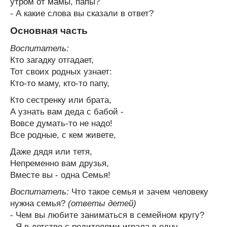
утром от мамы, папы?
- А какие слова вы сказали в ответ?
Основная часть
Воспитатель:
Кто загадку отгадает,
Тот своих родных узнает:
Кто-то маму, кто-то папу,
Кто сестренку или брата,
А узнать вам деда с бабой -
Вовсе думать-то не надо!
Все родные, с кем живете,
Даже дядя или тетя,
Непременно вам друзья,
Вместе вы - одна Семья!
Воспитатель:
Что такое семья и зачем человеку
нужна семья?
(ответы детей)
- Чем вы любите заниматься в семейном кругу?
- Я в детстве с родителями играла в одну