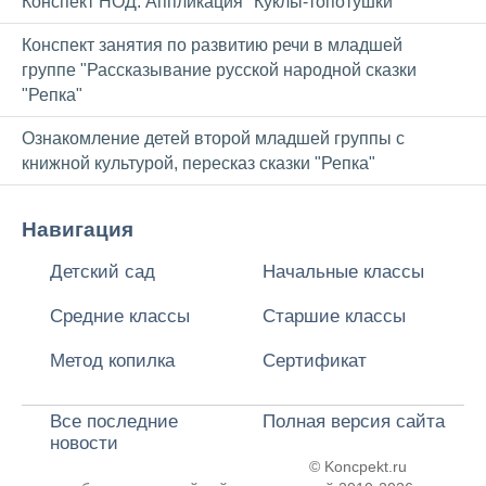
Конспект НОД: Аппликация "Куклы-топотушки"
Конспект занятия по развитию речи в младшей
группе "Рассказывание русской народной сказки
"Репка"
Ознакомление детей второй младшей группы с
книжной культурой, пересказ сказки "Репка"
Навигация
Детский сад
Начальные классы
Средние классы
Старшие классы
Метод копилка
Сертификат
Все последние
Полная версия сайта
новости
© Koncpekt.ru