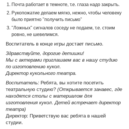
Почта работает в темноте, т.е. глаза надо закрыть.
Рукопожатие делаем мягко, нежно, чтобы человеку
было приятно "получить письмо"
"Ложных" сигналов соседу не подаем, т.е. стоим
ровно, не шевелимся.
Воспитатель в конце игры достает письмо.
Здравствуйте, дорогие детишки!
Мы с актерами приглашаем вас в нашу студию
по изготовлению кукол.
Директор кукольного театра.
Воспитатель:
Ребята, вы хотите посетить
театральную студию?
(Открывается занавес, где
находятся столы с материалом для
изготовления кукол. Детей встречает директор
театра)
Директор: Приветствую вас ребята в нашей
студии.