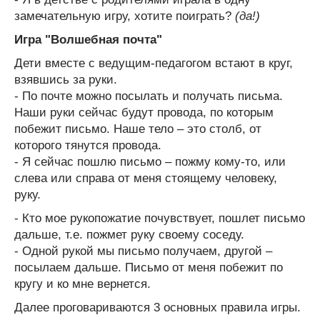
замечательную игру, хотите поиграть?
(да!)
Игра "Волшебная почта"
Дети вместе с ведущим-педагогом встают в круг,
взявшись за руки.
- По почте можно посылать и получать письма.
Наши руки сейчас будут провода, по которым
побежит письмо. Наше тело – это столб, от
которого тянутся провода.
- Я сейчас пошлю письмо – пожму кому-то, или
слева или справа от меня стоящему человеку,
руку.
- Кто мое рукопожатие почувствует, пошлет письмо
дальше, т.е. пожмет руку своему соседу.
- Одной рукой мы письмо получаем, другой –
посылаем дальше. Письмо от меня побежит по
кругу и ко мне вернется.
Далее проговариваются 3 основных правила игры.