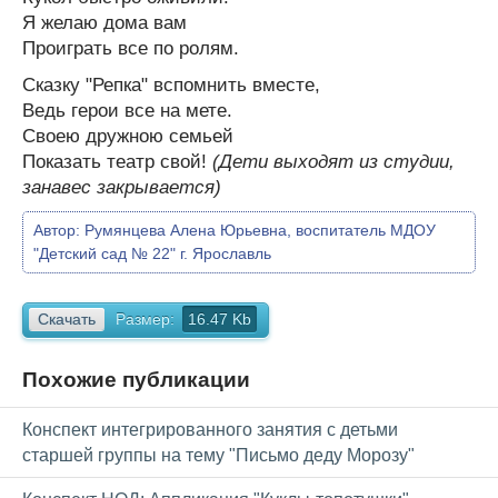
Я желаю дома вам
Проиграть все по ролям.
Сказку "Репка" вспомнить вместе,
Ведь герои все на мете.
Своею дружною семьей
Показать театр свой!
(Дети выходят из студии,
занавес закрывается)
Автор:
Румянцева Алена Юрьевна, воспитатель МДОУ
"Детский сад № 22" г. Ярославль
Скачать
Размер:
16.47 Kb
Похожие публикации
Конспект интегрированного занятия с детьми
старшей группы на тему "Письмо деду Морозу"