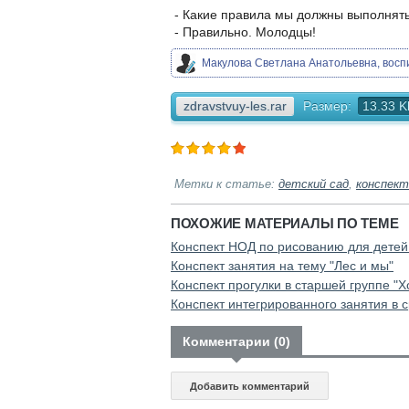
- Какие правила мы должны выполнят
- Правильно. Молодцы!
Макулова Светлана Анатольевна, восп
zdravstvuy-les.rar
Размер:
13.33 K
Метки к статье:
детский сад
,
конспект
ПОХОЖИЕ МАТЕРИАЛЫ ПО ТЕМЕ
Конспект НОД по рисованию для детей
Конспект занятия на тему "Лес и мы"
Конспект прогулки в старшей группе "Х
Конспект интегрированного занятия в с
Комментарии (0)
Добавить комментарий