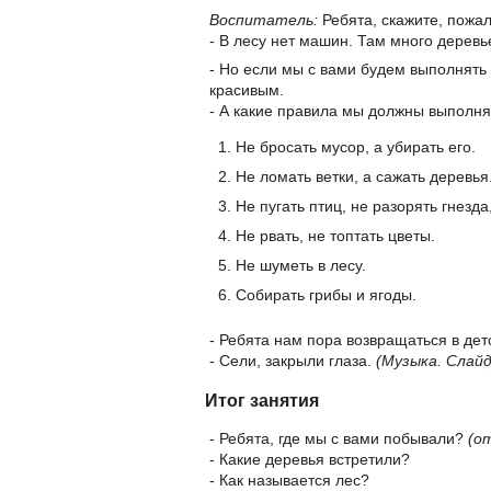
Воспитатель:
Ребята, скажите, пожал
- В лесу нет машин. Там много деревь
- Но если мы с вами будем выполнять
красивым.
- А какие правила мы должны выполня
Не бросать мусор, а убирать его.
Не ломать ветки, а сажать деревья
Не пугать птиц, не разорять гнезд
Не рвать, не топтать цветы.
Не шуметь в лесу.
Собирать грибы и ягоды.
- Ребята нам пора возвращаться в дет
- Сели, закрыли глаза.
(Музыка. Слайд
Итог занятия
- Ребята, где мы с вами побывали?
(о
- Какие деревья встретили?
- Как называется лес?