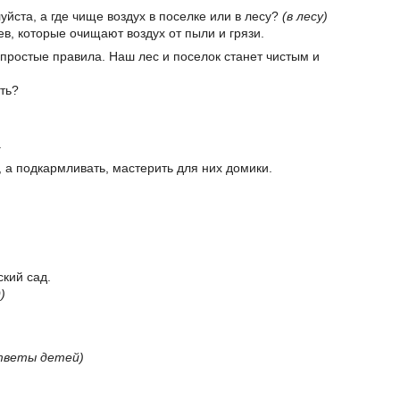
уйста, а где чище воздух в поселке или в лесу?
(в лесу)
ев, которые очищают воздух от пыли и грязи.
 простые правила. Наш лес и поселок станет чистым и
ть?
.
а, а подкармливать, мастерить для них домики.
ский сад.
)
тветы детей)