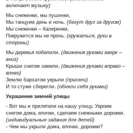
включает музыку)
Мы снежинки, мы пушинки,
Мы танцуем день и ночь.
(бегут друг за другом)
Мы снежинки – балеринки,
Покружится мы не прочь.
(кружаться, руки в
стороны)
Мы деревья побелили,
(движения руками вверх –
вниз)
Крыши снегом замели,
(движения руками вправо –
влево)
Землю бархатом укрыли
(присели)
И то стужи сберегли.
(обняли себя руками)
Украшение зимней улицы
- Вот мы и прилетели на нашу улицу. Укроем
снегом дома, елочки, сделаем снежными дорожки.
(индивидуальные задания для детей)
- Чем мы укрыли дома, елочки, дорожки?