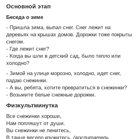
Основной этап
Беседа о зиме
- Пришла зима, выпал снег. Снег лежит на
деревьях на крышах домов. Дорожки тоже покрыты
снегом.
- Где лежит снег?
- Когда вы шли в детский сад, было тепло или
холодно?
- Зимой на улице морозно, холодно, идет снег,
падаю снежинки.
- А вы, ребята, хотите превратиться в снежинки?
- Возьмите белые снежные дорожки.
Физкультминутка
Все снежинки хороши,
Нам попляшут от души.
Вы снежинки не ленитесь,
В танце весело кружитесь.
(воспитатель