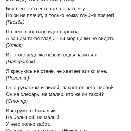
Бьют его, что есть сил по затылку.
Но он не плачет, а только ножку глубже прячет!
(Гвоздь)
По реке простыне идет пароход
А за ним такая гладь – ни морщинки не видать.
(Утюг)
Из этого ведерка нельзя воды напиться.
(Наперсток)
Я красуюсь на стене, не хватает вилки мне.
(Розетка)
Он с рубанком и пилой, пахнет от него смолой.
Он не слесарь, не маляр, кто же он такой?
(Столяр)
Инструмент бывалый.
Не большой, не малый.
У него полно забот,
Он и режет, и стрижет...
(Ножницы)