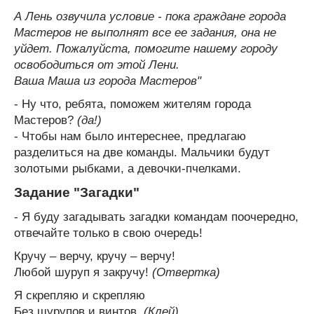
А Лень озвучила условие - пока граждане города
Мастеров не выполнят все ее задания, она не
уйдет. Пожалуйста, помогите нашему городу
освободиться от этой Лени.
Ваша Маша из города Мастеров"
- Ну что, ребята, поможем жителям города
Мастеров?
(да!)
- Чтобы нам было интереснее, предлагаю
разделиться на две команды. Мальчики будут
золотыми рыбками, а девочки-пчелками.
Задание "Загадки"
- Я буду загадывать загадки командам поочередно,
отвечайте только в свою очередь!
Кручу – верчу, кручу – верчу!
Любой шуруп я закручу!
(Отвертка)
Я скрепляю и скрепляю
Без шурупов и винтов.
(Клей)