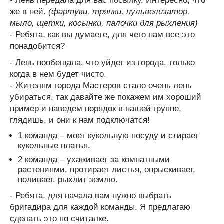
- Лень передала для вас посылку. Интересно, что
же в ней.
(фартуки, тряпки, пульвелизатор,
мыло, щетки, косынки, палочки для рыхления)
- Ребята, как вы думаете, для чего нам все это
понадобится?
- Лень пообещала, что уйдет из города, только
когда в нем будет чисто.
- Жителям города Мастеров стало очень лень
убираться, так давайте же покажем им хороший
пример и наведем порядок в нашей группе,
глядишь, и они к нам подключатся!
1 команда – моет кукольную посуду и стирает
кукольные платья.
2 команда – ухаживает за комнатными
растениями, протирает листья, опрыскивает,
поливает, рыхлит землю.
- Ребята, для начала вам нужно выбрать
бригадира для каждой команды. Я предлагаю
сделать это по считалке.