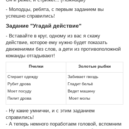
- Молодцы, ребята, с первым заданием вы
успешно справились!
Задание "Угадай действие"
- Вставайте в круг, одному из вас я скажу
действие, которое ему нужно будет показать
движениями без слов, а дети из противоположной
команды отгадывают!
Пчелки
Золотые рыбки
Стирает одежду
Забивает гвоздь
Рубит дрова
Гладит бельё
Моет посуду
Ведет машину
Пилит дрова
Моет молы
- Ну какие умнички, и с этим заданием
справились!
- А теперь немного поработаем головой, вспомним