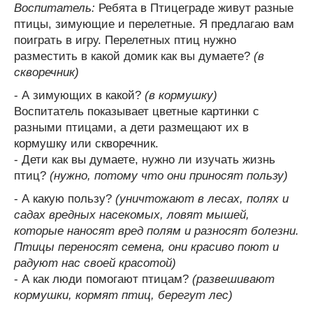
Воспитатель:
Ребята в Птицеграде живут разные
птицы, зимующие и перелетные. Я предлагаю вам
поиграть в игру. Перелетных птиц нужно
разместить в какой домик как вы думаете?
(в
скворечник)
- А зимующих в какой?
(в кормушку)
Воспитатель показывает цветные картинки с
разными птицами, а дети размещают их в
кормушку или скворечник.
- Дети как вы думаете, нужно ли изучать жизнь
птиц?
(нужно, потому что они приносят пользу)
- А какую пользу?
(уничтожают в лесах, полях и
садах вредных насекомых, ловят мышей,
которые наносят вред полям и разносят болезни.
Птицы переносят семена, они красиво поют и
радуют нас своей красотой)
- А как люди помогают птицам?
(развешивают
кормушки, кормят птиц, берегут лес)