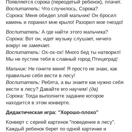
Появляется сорока (переодетый ребенок), плачет.
Воспитатель:
Что случилось, Сорока?
Сорока:
Меня обидел злой мальчик! Он бросил
камень и поранил мне крыло! Разорил мое гнездо!
Воспитатель:
А где найти этого мальчика?
Сорока:
Вот он, идет музыку слушает, ничего
вокруг не замечает.
Воспитатель:
Ох-ох-ох! Много бед ты натворил!
Мы не пустим тебя в славный город Птицеград!
Мальчик:
Не гоните меня! Я просто не знаю, как
правильно себя вести в лесу!
Воспитатель:
Ребята, а вы знаете как нужно себя
вести в лесу? Давайте его научим!
(да)
Сорока:
Тогда выполните задание которое
находится в этом конверте.
Дидактическая игра: "Хорошо-плохо"
Конверт с серией картинок "поведение в лесу".
Каждый ребенок берет по одной картинке и