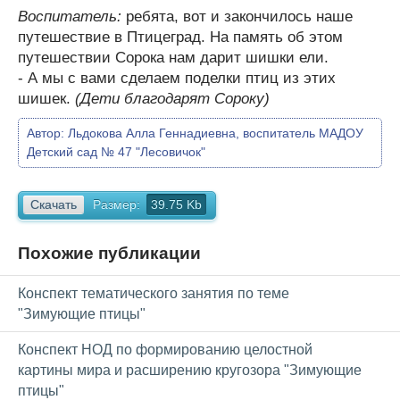
Воспитатель:
ребята, вот и закончилось наше
путешествие в Птицеград. На память об этом
путешествии Сорока нам дарит шишки ели.
- А мы с вами сделаем поделки птиц из этих
шишек.
(Дети благодарят Сороку)
Автор:
Льдокова Алла Геннадиевна, воспитатель МАДОУ
Детский сад № 47 "Лесовичок"
Скачать
Размер:
39.75 Kb
Похожие публикации
Конспект тематического занятия по теме
"Зимующие птицы"
Конспект НОД по формированию целостной
картины мира и расширению кругозора "Зимующие
птицы"