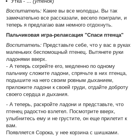
Утка - ...
(утенок)
Воспитатель:
Какие вы все молодцы. Вы так
замечательно все рассказали, весело поиграли, и
теперь я предлагаю вам немного отдохнуть.
Пальчиковая игра-релаксация "Спаси птенца"
Воспитатель:
Представьте себе, что у вас в руках
маленьких беспомощный птенец. Вытянете руки
ладонями вверх.
- А теперь согрейте его, медленно по одному
пальчику сложите ладони, спрячьте в них птенца,
подышите на него своим ровным дыханием,
приложите ладони к своей груди, отдайте доброту
своего сердца и дыхания.
- А теперь, раскройте ладони и представьте, что
птенец радостно взлетел. Посмотрите вверх,
улыбнитесь ему и не грустите, он еще прилетит к
вам.
Появляется Сорока, у нее корзина с шишками.