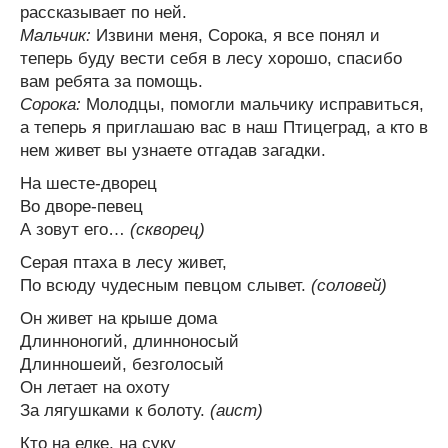
рассказывает по ней.
Мальчик:
Извини меня, Сорока, я все понял и
теперь буду вести себя в лесу хорошо, спасибо
вам ребята за помощь.
Сорока:
Молодцы, помогли мальчику исправиться,
а теперь я приглашаю вас в наш Птицеград, а кто в
нем живет вы узнаете отгадав загадки.
На шесте-дворец
Во дворе-певец
А зовут его…
(скворец)
Серая птаха в лесу живет,
По всюду чудесным певцом слывет.
(соловей)
Он живет на крыше дома
Длинноногий, длинноносый
Длинношеий, безголосый
Он летает на охоту
За лягушками к болоту.
(аист)
Кто на елке, на суку