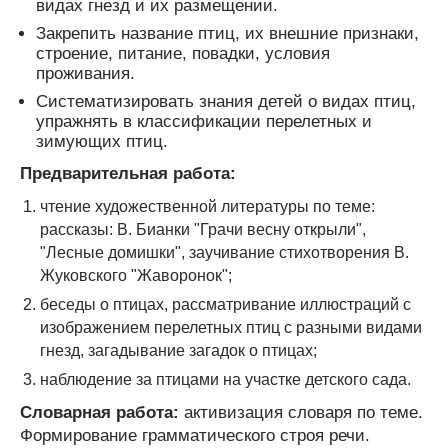
видах гнезд и их размещении.
Закрепить название птиц, их внешние признаки,
строение, питание, повадки, условия
проживания.
Систематизировать знания детей о видах птиц,
упражнять в классификации перелетных и
зимующих птиц.
Предварительная работа:
чтение художественной литературы по теме:
рассказы: В. Бианки "Грачи весну открыли",
"Лесные домишки", заучивание стихотворения В.
Жуковского "Жаворонок";
беседы о птицах, рассматривание иллюстраций с
изображением перелетных птиц с разными видами
гнезд, загадывание загадок о птицах;
наблюдение за птицами на участке детского сада.
Словарная работа:
активизация словаря по теме.
Формирование грамматического строя речи.