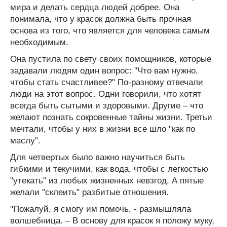
мира и делать сердца людей добрее. Она
понимала, что у красок должна быть прочная
основа из того, что является для человека самым
необходимым.
Она пустила по свету своих помощников, которые
задавали людям один вопрос: "Что вам нужно,
чтобы стать счастливее?" По-разному отвечали
люди на этот вопрос. Одни говорили, что хотят
всегда быть сытыми и здоровыми. Другие – что
желают познать сокровенные тайны жизни. Третьи
мечтали, чтобы у них в жизни все шло "как по
маслу".
Для четвертых было важно научиться быть
гибкими и текучими, как вода, чтобы с легкостью
"утекать" из любых жизненных невзгод. А пятые
желали "склеить" разбитые отношения.
"Пожалуй, я смогу им помочь, - размышляла
волшебница. – В основу для красок я положу муку,