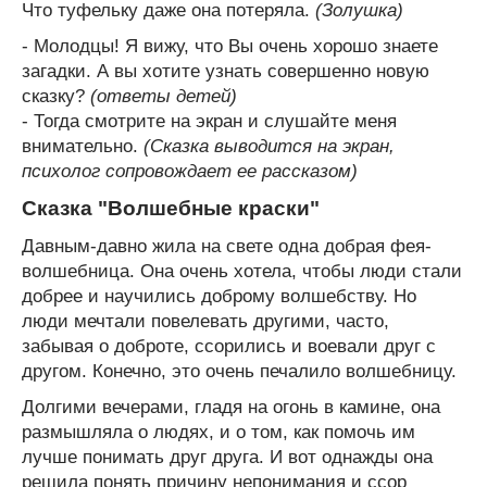
Что туфельку даже она потеряла.
(Золушка)
- Молодцы! Я вижу, что Вы очень хорошо знаете
загадки. А вы хотите узнать совершенно новую
сказку?
(ответы детей)
- Тогда смотрите на экран и слушайте меня
внимательно.
(Сказка выводится на экран,
психолог сопровождает ее рассказом)
Сказка "Волшебные краски"
Давным-давно жила на свете одна добрая фея-
волшебница. Она очень хотела, чтобы люди стали
добрее и научились доброму волшебству. Но
люди мечтали повелевать другими, часто,
забывая о доброте, ссорились и воевали друг с
другом. Конечно, это очень печалило волшебницу.
Долгими вечерами, гладя на огонь в камине, она
размышляла о людях, и о том, как помочь им
лучше понимать друг друга. И вот однажды она
решила понять причину непонимания и ссор