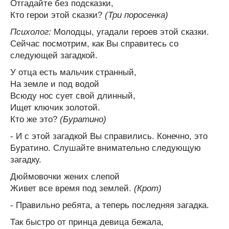
Отгадайте без подсказки,
Кто герои этой сказки?
(Три поросенка)
Психолог:
Молодцы, угадали героев этой сказки.
Сейчас посмотрим, как Вы справитесь со
следующей загадкой.
У отца есть мальчик странный,
На земле и под водой
Всюду нос сует свой длинный,
Ищет ключик золотой.
Кто же это?
(Буратино)
- И с этой загадкой Вы справились. Конечно, это
Буратино. Слушайте внимательно следующую
загадку.
Дюймовочки жених слепой
Живет все время под землей.
(Крот)
- Правильно ребята, а теперь последняя загадка.
Так быстро от принца девица бежала,