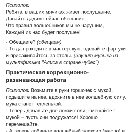
Психолог:
Ребята, в ваших мячиках живет послушание,
Давайте дадим сейчас обещание,
Что правил волшебников мы не нарушим,
Каждый из нас будет послушен!
- Обещаете?
(обещаем)
- Тогда проходите в мастерскую, одевайте фартуки
и присаживайтесь за столы.
(Звучит музыка из
мультфильма "Алиса в стране чудес")
Практическая коррекционно-
развивающая работа
Психолог:
Возьмите в руки горшочек с мукой,
подышите на нее, вдохните в нее волшебную силу,
мука станет тепленькой.
- Теперь добавьте две ложки соли, смешайте с
мукой – пусть они подружатся! Хорошо
перемешайте.
- А теперь добавьте волшебный эликсир (масло) и