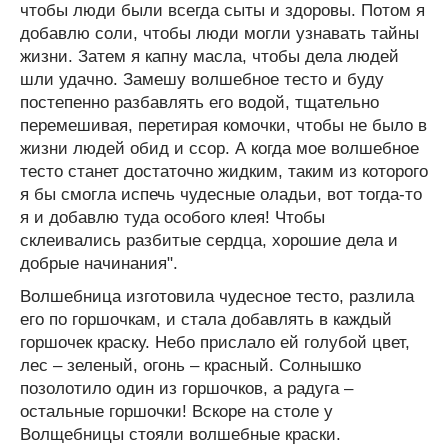
чтобы люди были всегда сыты и здоровы. Потом я
добавлю соли, чтобы люди могли узнавать тайны
жизни. Затем я капну масла, чтобы дела людей
шли удачно. Замешу волшебное тесто и буду
постепенно разбавлять его водой, тщательно
перемешивая, перетирая комочки, чтобы не было в
жизни людей обид и ссор. А когда мое волшебное
тесто станет достаточно жидким, таким из которого
я бы смогла испечь чудесные оладьи, вот тогда-то
я и добавлю туда особого клея! Чтобы
склеивались разбитые сердца, хорошие дела и
добрые начинания".
Волшебница изготовила чудесное тесто, разлила
его по горшочкам, и стала добавлять в каждый
горшочек краску. Небо прислало ей голубой цвет,
лес – зеленый, огонь – красный. Солнышко
позолотило один из горшочков, а радуга –
остальные горшочки! Вскоре на столе у
Волщебницы стояли волшебные краски.