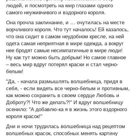
людей, и посмотреть на мир глазами одного
самого неуживчивого и вздорного короля.
Она прочла заклинание, и … очутилась на месте
ворчливого короля. Что тут началось! Ей казалось,
что она сидит в самом неудобном кресле, на ней
одета самая неприятная в мире одежда, а вокруг
нее бродят самые несимпатичные в мире люди!
Ну как тут можно быть добрым! Но самое главное
– весь мир вдруг потерял краски и стал черно-
белым!
"Да, - начала размышлять волшебница, придя в
себя, - если видеть все черно-белым и противным,
как можно сохранить в своем сердце Любовь и
Доброту?! Что же делать?!" И вдруг волшебницу
осенило: "А добавлю-ка я в жизнь этого вздорного
короля красок!"
Дни и ночи трудилась волшебница над рецептом
волшебных красок, способных менять картину