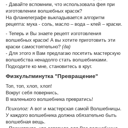
- Давайте вспомним, что использовала фея при
изготовлении волшебных красок?
На фланелеграфе выкладывается алгоритм
рецепта: мука - соль, масло – вода – клей – краски.
- Теперь и Вы знаете рецепт изготовления
волшебных красок! А вы хотите приготовить эти
краски самостоятельно?
(да)
- Для этого я Вам предлагаю посетить мастерскую
волшебства ненадолго стать волшебниками.
Подходите ко мне, становитесь в круг.
Физкультминутка "Превращение"
Топ, топ, хлоп, хлоп!
Вокруг себя повернись,
В маленького волшебника превратись!
Психолог:
А вот и мастерская самой Волшебницы.
У каждого волшебника должна обязательно быть
волшебная вещь.