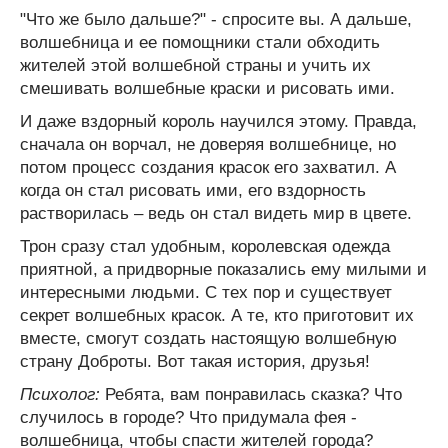
"Что же было дальше?" - спросите вы. А дальше,
волшебница и ее помощники стали обходить
жителей этой волшебной страны и учить их
смешивать волшебные краски и рисовать ими.
И даже вздорный король научился этому. Правда,
сначала он ворчал, не доверяя волшебнице, но
потом процесс создания красок его захватил. А
когда он стал рисовать ими, его вздорность
растворилась – ведь он стал видеть мир в цвете.
Трон сразу стал удобным, королевская одежда
приятной, а придворные показались ему милыми и
интересными людьми. С тех пор и существует
секрет волшебных красок. А те, кто приготовит их
вместе, смогут создать настоящую волшебную
страну Доброты. Вот такая история, друзья!
Психолог:
Ребята, вам понравилась сказка? Что
случилось в городе? Что придумала фея -
волшебница, чтобы спасти жителей города?