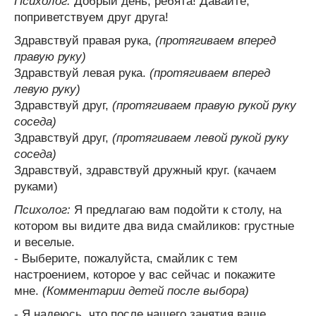
Психолог:
Добрый день, ребята! Давайте,
поприветствуем друг друга!
Здравствуй правая рука,
(протягиваем вперед
правую руку)
Здравствуй левая рука.
(протягиваем вперед
левую руку)
Здравствуй друг,
(протягиваем правую рукой руку
соседа)
Здравствуй друг,
(протягиваем левой рукой руку
соседа)
Здравствуй, здравствуй дружный круг. (качаем
руками)
Психолог:
Я предлагаю вам подойти к столу, на
котором вы видите два вида смайликов: грустные
и веселые.
- Выберите, пожалуйста, смайлик с тем
настроением, которое у вас сейчас и покажите
мне.
(Комментарии детей после выбора)
- Я надеюсь, что после нашего занятия ваше