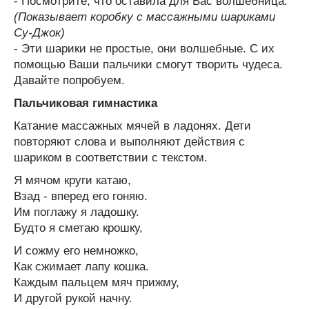
- Посмотрите, что оставила для Вас волшебница.
(Показывает коробку с массажными шариками
Су-Джок)
- Эти шарики не простые, они волшебные. С их
помощью Ваши пальчики смогут творить чудеса.
Давайте попробуем.
Пальчиковая гимнастика
Катание массажных мячей в ладонях. Дети
повторяют слова и выполняют действия с
шариком в соответствии с текстом.
Я мячом круги катаю,
Взад - вперед его гоняю.
Им поглажу я ладошку.
Будто я сметаю крошку,
И сожму его немножко,
Как сжимает лапу кошка.
Каждым пальцем мяч прижму,
И другой рукой начну.