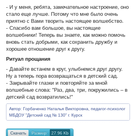
- И у меня, ребята, замечательное настроение, оно
стало еще лучше. Потому что мне было очень
приятно с Вами творить настоящее волшебство.
- Спасибо вам большое, вы настоящие
волшебники! Теперь вы знаете, как можно помочь
вновь стать добрыми, как сохранить дружбу и
хорошее отношение друг к другу.
Ритуал прощания
- Давайте встанем в круг, улыбнемся друг другу.
Ну а теперь пора возвращаться в детский сад.
- Закрывайте глазки и повторяйте за мной
волшебные слова: "Раз, два, три, покружились – в
детский сад возвратились!"
Автор:
Горбаченко Наталья Викторовна, педагог-психолог
МБДОУ "Детский сад № 130" г. Курск
Скачать
Размер:
27.96 Kb