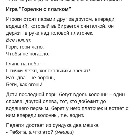
Игра "Горелки с платком"
Игроки стоят парами друг за другом, впереди
водящий, который выбирается считалкой, он
держит в руке над головой платочек.
Все поют:
Гори, гори ясно,
Чтобы не погасло.
Глянь на небо –
Птички летят, колокольчики звенят!
Раз, два - не воронь,
Беги, как огонь!
Дети последней пары бегут вдоль колонны - один
справа, другой слева, тот, кто добежит до
водящего первым, берет у него платочек и встает с
ним впереди колонны, т.е. водит.
Педагог достает из сундука два мешка.
- Ребята, а что это?
(мешки)