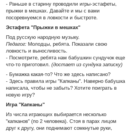
- Раньше в старину проводили игры-эстафеты,
прыжки в мешках. Давайте и мы с вами
посоревнуемся в ловкости и быстроте.
Эстафета "Прыжки в мешках"
Под русскую народную музыку.
Педагог:
Молодцы, ребята. Показали свою
ловкость и выносливость.
- Посмотрите, ребята нам бабушкин сундучок еще
что-то приготовил.
(достает из сундука записку)
- Бумажка какая-то? Что же здесь написано?
- Здесь правила игры "Капканы". Наверно бабушка
написала, чтобы не забыть? Хотите поиграть в
новую игру?
Игра "Капканы"
Из числа играющих выбирается несколько
"капканов" (по 2 человека). Стоя в парах лицом
друг к другу, они поднимают сомкнутые руки,