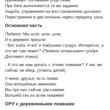
принимают положение упор лежа.
При беге выполняются те же задания.
Ходьба, упражнения на восстановление дыхания.
Перестроение в две колонны через середину зала.
Основная часть
Педагог:
Мы шли, шли, шли,
И в деревню пришли.
- Вот изба. А вот и бабушкин сундук. Интересно, а
что же там лежит?
(Педагог открывает сундук.
Достает ложки)
- А что же нам делать с этими ложками? У нас же
сейчас не обед. (ответы детей)
У меня, друзья, есть ложки.
Они волшебные немножко.
Мы про них сейчас расскажем.
Волшебство их всем покажем!
ОРУ с деревянными ложками