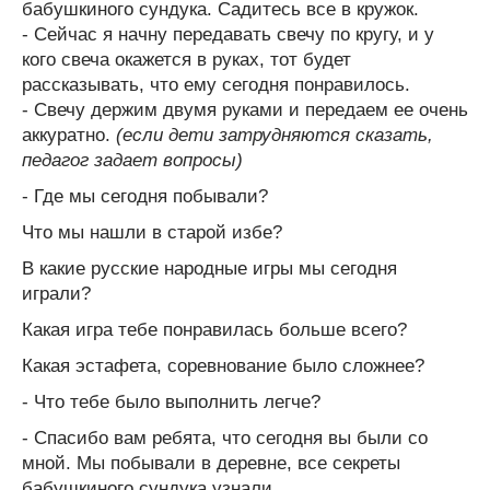
бабушкиного сундука. Садитесь все в кружок.
- Сейчас я начну передавать свечу по кругу, и у
кого свеча окажется в руках, тот будет
рассказывать, что ему сегодня понравилось.
- Свечу держим двумя руками и передаем ее очень
аккуратно.
(если дети затрудняются сказать,
педагог задает вопросы)
- Где мы сегодня побывали?
Что мы нашли в старой избе?
В какие русские народные игры мы сегодня
играли?
Какая игра тебе понравилась больше всего?
Какая эстафета, соревнование было сложнее?
- Что тебе было выполнить легче?
- Спасибо вам ребята, что сегодня вы были со
мной. Мы побывали в деревне, все секреты
бабушкиного сундука узнали.