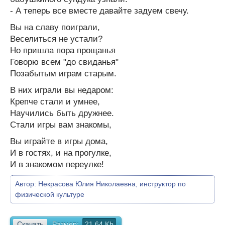
- А теперь все вместе давайте задуем свечу.
Вы на славу поиграли,
Веселиться не устали?
Но пришла пора прощанья
Говорю всем "до свиданья"
Позабытым играм старым.
В них играли вы недаром:
Крепче стали и умнее,
Научились быть дружнее.
Стали игры вам знакомы,
Вы играйте в игры дома,
И в гостях, и на прогулке,
И в знакомом переулке!
Автор:
Некрасова Юлия Николаевна, инструктор по
физической культуре
Скачать
Размер:
21.64 Kb