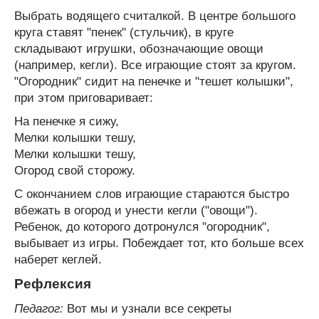
Выбрать водящего считалкой. В центре большого
круга ставят "пенек" (стульчик), в круге
складывают игрушки, обозначающие овощи
(например, кегли). Все играющие стоят за кругом.
"Огородник" сидит на пенечке и "тешет колышки",
при этом приговаривает:
На пенечке я сижу,
Мелки колышки тешу,
Мелки колышки тешу,
Огород свой сторожу.
С окончанием слов играющие стараются быстро
вбежать в огород и унести кегли ("овощи").
Ребенок, до которого дотронулся "огородник",
выбывает из игры. Побеждает тот, кто больше всех
наберет кеглей.
Рефлексия
Педагог:
Вот мы и узнали все секреты