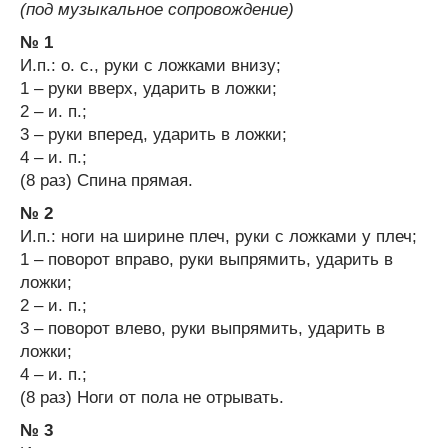
(под музыкальное сопровождение)
№ 1
И.п.: о. с., руки с ложками внизу;
1 – руки вверх, ударить в ложки;
2 – и. п.;
3 – руки вперед, ударить в ложки;
4 – и. п.;
(8 раз) Спина прямая.
№ 2
И.п.: ноги на ширине плеч, руки с ложками у плеч;
1 – поворот вправо, руки выпрямить, ударить в
ложки;
2 – и. п.;
3 – поворот влево, руки выпрямить, ударить в
ложки;
4 – и. п.;
(8 раз) Ноги от пола не отрывать.
№ 3