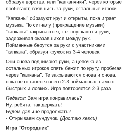
образуя воротца, или "капканчики", через которые
пробегают, взявшись за руки, остальные игроки.
"Капканы" образуют круг и открыты, пока играет
музыка. По сигналу (прекращение музыки)
"капканы" закрываются, т.е. опускаются руки,
задерживая оказавшихся между рук.
Пойманные берутся за руки с участниками
"капкана", образуя кружок из 3-4 человек.
Они снова поднимают руки, а цепочка из
остальных игроков опять бежит по кругу, пробегая
через "капканы". Те закрываются снова и снова,
пока не останется всего 2-3 пойманных, самых
быстрых и ловких. Игра повторяется 2-3 раза
Педагог:
Вам игра понравилась?
Ну, ребята, так держать!
Будем дальше продолжать?
- Открываем сундучок.
(Достаю кегли)
Игра "Огородник"