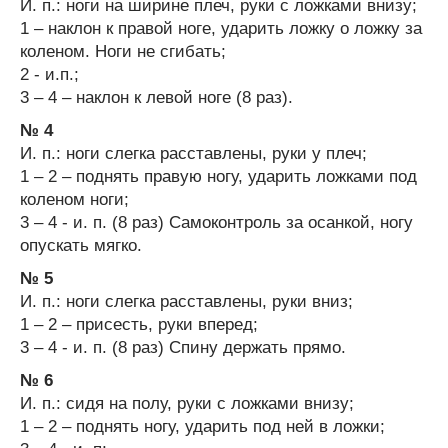
И. п.: ноги на ширине плеч, руки с ложками внизу;
1 – наклон к правой ноге, ударить ложку о ложку за
коленом. Ноги не сгибать;
2 - и.п.;
3 – 4 – наклон к левой ноге (8 раз).
№ 4
И. п.: ноги слегка расставлены, руки у плеч;
1 – 2 – поднять правую ногу, ударить ложками под
коленом ноги;
3 – 4 - и. п. (8 раз) Самоконтроль за осанкой, ногу
опускать мягко.
№ 5
И. п.: ноги слегка расставлены, руки вниз;
1 – 2 – присесть, руки вперед;
3 – 4 - и. п. (8 раз) Спину держать прямо.
№ 6
И. п.: сидя на полу, руки с ложками внизу;
1 – 2 – поднять ногу, ударить под ней в ложки;