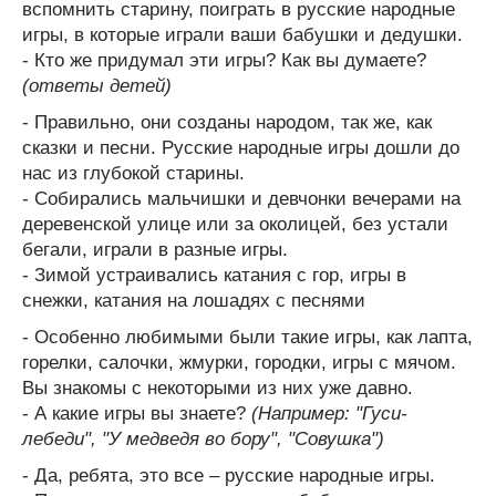
вспомнить старину, поиграть в русские народные
игры, в которые играли ваши бабушки и дедушки.
- Кто же придумал эти игры? Как вы думаете?
(ответы детей)
- Правильно, они созданы народом, так же, как
сказки и песни. Русские народные игры дошли до
нас из глубокой старины.
- Собирались мальчишки и девчонки вечерами на
деревенской улице или за околицей, без устали
бегали, играли в разные игры.
- Зимой устраивались катания с гор, игры в
снежки, катания на лошадях с песнями
- Особенно любимыми были такие игры, как лапта,
горелки, салочки, жмурки, городки, игры с мячом.
Вы знакомы с некоторыми из них уже давно.
- А какие игры вы знаете?
(Например: "Гуси-
лебеди", "У медведя во бору", "Совушка")
- Да, ребята, это все – русские народные игры.