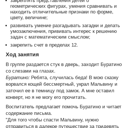
закреплять представления детей о
геометрических фигурах, умения сравнивать и
находить отличительные признаки по форме,
цвету, величине;
развивать умение разгадывать загадки и делать
умозаключения, прививать интерес к решению
задач с математическим смыслом;
закрепить счет в пределах 12.
Ход занятия
В группе раздается стук в дверь, заходит Буратино
со слезами на глазах.
Буратино:
Ребята, случилась беда! В мою сказку
ворвался кощей бессмертный, украл Мальвину и
заточил ее в темницу под замок. А мне оставил
конверт, но я не могу его прочитать.
Воспитатель предлагает помочь Буратино и читает
содержание письма.
"Для того чтобы спасти Мальвину, нужно
отправиться в далекое путешествие за тридевять