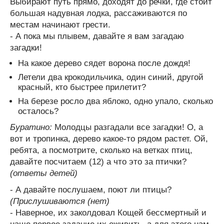
Выбирают путь прямо, доходят до речки, где стоит
большая надувная лодка, рассаживаются по
местам начинают грести.
- А пока мы плывем, давайте я вам загадаю
загадки!
На какое дерево сядет ворона после дождя!
Летели два крокодильчика, один синий, другой
красный, кто быстрее прилетит?
На березе росло два яблоко, одно упало, сколько
осталось?
Буратино:
Молодцы разгадали все загадки! О, а
вот и тропинка, дерево какое-то рядом растет. Ой,
ребята, а посмотрите, сколько на ветках птиц,
давайте посчитаем (12) а что это за птички?
(ответы детей)
- А давайте послушаем, поют ли птицы?
(Прислушиваются (нет)
- Наверное, их заколдовал Кощей бессмертный и