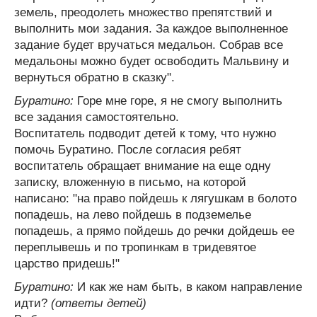
земель, преодолеть множество препятствий и
выполнить мои задания. За каждое выполненное
задание будет вручаться медальон. Собрав все
медальоны можно будет освободить Мальвину и
вернуться обратно в сказку".
Буратино:
Горе мне горе, я не смогу выполнить
все задания самостоятельно.
Воспитатель подводит детей к тому, что нужно
помочь Буратино. После согласия ребят
воспитатель обращает внимание на еще одну
записку, вложенную в письмо, на которой
написано: "на право пойдешь к лягушкам в болото
попадешь, на лево пойдешь в подземелье
попадешь, а прямо пойдешь до речки дойдешь ее
переплывешь и по тропинкам в тридевятое
царство придешь!"
Буратино:
И как же нам быть, в каком направление
идти?
(ответы детей)