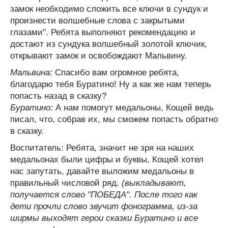
замок необходимо сложить все ключи в сундук и
произнести волшебные слова с закрытыми
глазами". Ребята выполняют рекомендацию и
достают из сундука волшебный золотой ключик,
открывают замок и освобождают Мальвину.
Мальвина:
Спасибо вам огромное ребята,
благодарю тебя Буратино! Ну а как же нам теперь
попасть назад в сказку?
Буратино:
А нам помогут медальоны, Кощей ведь
писал, что, собрав их, мы сможем попасть обратно
в сказку.
Воспитатель: Ребята, значит не зря на наших
медальонах были цифры и буквы, Кощей хотел
нас запутать, давайте выложим медальоны в
правильный числовой ряд.
(выкладывают,
получается слово "ПОБЕДА". После того как
дети прочли слово звучит фонограмма, из-за
ширмы выходят герои сказки Буратино и все