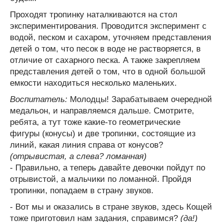
Проходят тропинку наталкиваются на стол
экспериментирования. Проводится эксперимент с
водой, песком и сахаром, уточняем представления
детей о том, что песок в воде не растворяется, в
отличие от сахарного песка. А также закрепляем
представления детей о том, что в одной большой
емкости находиться несколько маленьких.
Воспитатель:
Молодцы! Зарабатываем очередной
медальон, и направляемся дальше. Смотрите,
ребята, а тут тоже какие-то геометрические
фигуры (конусы) и две тропинки, состоящие из
линий, какая линия справа от конусов?
(отрывистая, а слева? ломанная)
- Правильно, а теперь давайте девочки пойдут по
отрывистой, а мальчики по ломанной. Пройдя
тропинки, попадаем в страну звуков.
- Вот мы и оказались в стране звуков, здесь Кощей
тоже приготовил нам задания, справимся?
(да!)