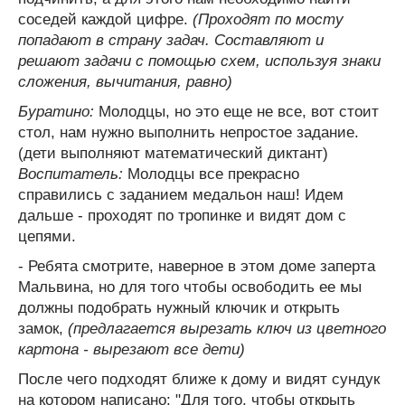
соседей каждой цифре.
(Проходят по мосту
попадают в страну задач. Составляют и
решают задачи с помощью схем, используя знаки
сложения, вычитания, равно)
Буратино:
Молодцы, но это еще не все, вот стоит
стол, нам нужно выполнить непростое задание.
(дети выполняют математический диктант)
Воспитатель:
Молодцы все прекрасно
справились с заданием медальон наш! Идем
дальше - проходят по тропинке и видят дом с
цепями.
- Ребята смотрите, наверное в этом доме заперта
Мальвина, но для того чтобы освободить ее мы
должны подобрать нужный ключик и открыть
замок,
(предлагается вырезать ключ из цветного
картона - вырезают все дети)
После чего подходят ближе к дому и видят сундук
на котором написано: "Для того, чтобы открыть