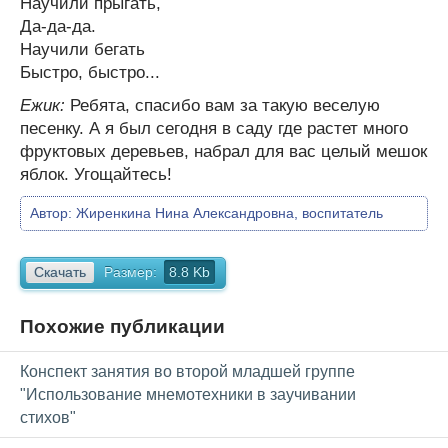
Научили прыгать,
Да-да-да.
Научили бегать
Быстро, быстро...
Ежик:
Ребята, спасибо вам за такую веселую
песенку. А я был сегодня в саду где растет много
фруктовых деревьев, набрал для вас целый мешок
яблок. Угощайтесь!
Автор:
Жиренкина Нина Александровна, воспитатель
Скачать
Размер:
8.8 Kb
Похожие публикации
Конспект занятия во второй младшей группе
"Использование мнемотехники в заучивании
стихов"