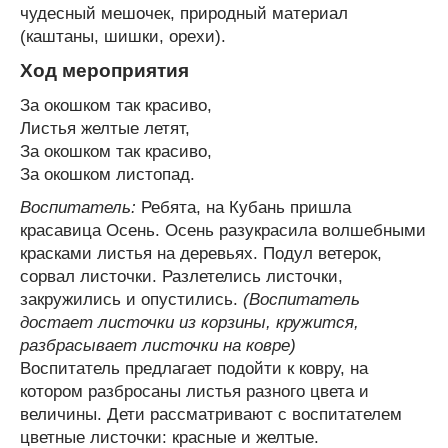
чудесный мешочек, природный материал
(каштаны, шишки, орехи).
Ход мероприятия
За окошком так красиво,
Листья желтые летят,
За окошком так красиво,
За окошком листопад.
Воспитатель:
Ребята, на Кубань пришла
красавица Осень. Осень разукрасила волшебными
красками листья на деревьях. Подул ветерок,
сорвал листочки. Разлетелись листочки,
закружились и опустились.
(Воспитатель
достает листочки из корзины, кружится,
разбрасывает листочки на ковре)
Воспитатель предлагает подойти к ковру, на
котором разбросаны листья разного цвета и
величины. Дети рассматривают с воспитателем
цветные листочки: красные и желтые.