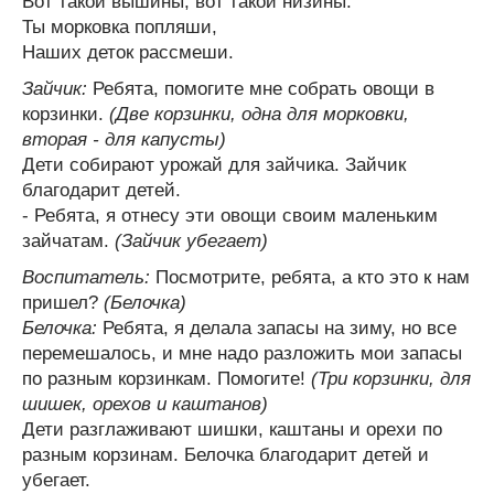
Вот такой вышины, вот такой низины.
Ты морковка попляши,
Наших деток рассмеши.
Зайчик:
Ребята, помогите мне собрать овощи в
корзинки.
(Две корзинки, одна для морковки,
вторая - для капусты)
Дети собирают урожай для зайчика. Зайчик
благодарит детей.
- Ребята, я отнесу эти овощи своим маленьким
зайчатам.
(Зайчик убегает)
Воспитатель:
Посмотрите, ребята, а кто это к нам
пришел?
(Белочка)
Белочка:
Ребята, я делала запасы на зиму, но все
перемешалось, и мне надо разложить мои запасы
по разным корзинкам. Помогите!
(Три корзинки, для
шишек, орехов и каштанов)
Дети разглаживают шишки, каштаны и орехи по
разным корзинам. Белочка благодарит детей и
убегает.