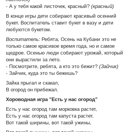
- А у тебя какой листочек, красный?
(красный)
В конце игры дети собирают красивый осенний
букет. Воспитатель ставит букет в вазу и дети
любуются букетом.
Воспитатель:
Ребята, Осень на Кубани это не
только самое красивое время года, но и самое
щедрое. Осенью люди собирают урожай, который
они вырастили за лето.
- Посмотрите, ребята, а кто это бежит?
(Зайчик)
- Зайчик, куда это ты бежишь?
Зайка прыгал и скакал,
В огород он прибежал.
Хороводная игра "Есть у нас огород"
Есть у нас огород там морковка растет,
Есть у нас огород там капуста растет.
Вот такой ширины, вот такой ужины,