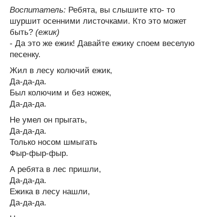
Воспитатель:
Ребята, вы слышите кто- то
шуршит осенними листочками. Кто это может
быть?
(ежик)
- Да это же ежик! Давайте ежику споем веселую
песенку.
Жил в лесу колючий ежик,
Да-да-да.
Был колючим и без ножек,
Да-да-да.
Не умел он прыгать,
Да-да-да.
Только носом шмыгать
Фыр-фыр-фыр.
А ребята в лес пришли,
Да-да-да.
Ежика в лесу нашли,
Да-да-да.