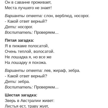
Он в саванне проживает,
Места лучшего не знает!
Варианты ответа:
слон, верблюд, носорог.
- Какой ответ верный?
Дети:
носорог.
Воспитатель:
Проверяем...
Пятая загадка:
Я в пижаме полосатой,
Очень теплой, волосатой.
Не лошадка я, но все же
На лошадку я похожа.
Варианты ответа:
лев, жираф, зебра.
- Какой ответ верный?
Дети:
зебра.
Воспитатель:
Проверяем...
Шестая загадка:
Зверь в Австралии живет:
Листья ест, траву жует,