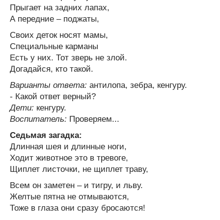
Прыгает на задних лапах,
А передние – поджаты,
Своих деток носят мамы,
Специальные карманы
Есть у них. Тот зверь не злой.
Догадайся, кто такой.
Варианты ответа:
антилопа, зебра, кенгуру.
- Какой ответ верный?
Дети:
кенгуру.
Воспитатель:
Проверяем...
Седьмая загадка:
Длинная шея и длинные ноги,
Ходит животное это в тревоге,
Щиплет листочки, не щиплет траву,
Всем он заметен – и тигру, и льву.
Желтые пятна не отмываются,
Тоже в глаза они сразу бросаются!