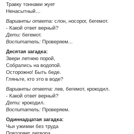
Травку тоннами жует
Ненасытный…
Варианты ответа:
слон, носорог, бегемот.
- Какой ответ верный?
Дети:
бегемот.
Воспитатель:
Проверяем...
Десятая загадка:
Звери летнею порой,
Собрались на водопой.
Осторожно! Быть беде.
Гляньте, кто это в воде?
Варианты ответа:
лев, бегемот, крокодил.
- Какой ответ верный?
Дети:
крокодил.
Воспитатель:
Проверяем.
Одиннадцатая загадка:
Чьи ужимки без труда
Повторяет детвора.