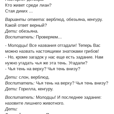
Кто живет среди лиан?
Стая диких ...
Варианты ответа:
верблюд, обезьяна, кенгуру.
Какой ответ верный?
Дети:
обезьяна.
Воспитатель:
Проверяем...
- Молодцы! Все названия отгадали! Теперь Вас
можно назвать настоящими знатоками грибов!
- Но, кроме загадок у нас еще есть задание. Нам
нужно угадать чья же эта тень. Угадали?
- Чья тень на верху? Чья тень внизу?
Дети:
cлон, верблюд.
Воспитатель:
Чья тень на верху? Чья тень внизу?
Дети:
Горилла, кенгуру.
Воспитатель:
Молодцы! И последнее задание:
назовите лишнего животного.
Дети: