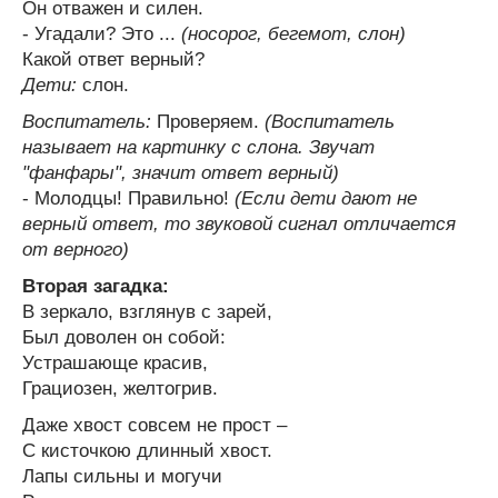
Он отважен и силен.
- Угадали? Это ...
(носорог, бегемот, слон)
Какой ответ верный?
Дети:
слон.
Воспитатель:
Проверяем.
(Воспитатель
называет на картинку с слона. Звучат
"фанфары", значит ответ верный)
- Молодцы! Правильно!
(Если дети дают не
верный ответ, то звуковой сигнал отличается
от верного)
Вторая загадка:
В зеркало, взглянув с зарей,
Был доволен он собой:
Устрашающе красив,
Грациозен, желтогрив.
Даже хвост совсем не прост –
С кисточкою длинный хвост.
Лапы сильны и могучи