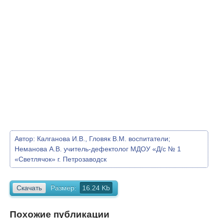
Автор:
Калганова И.В., Гловяк В.М. воспитатели;
Неманова А.В. учитель-дефектолог МДОУ «Д/c № 1
«Светлячок» г. Петрозаводск
Скачать
Размер:
16.24 Kb
Похожие публикации