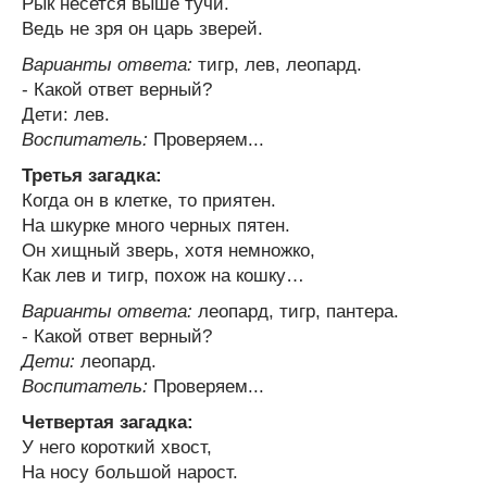
Рык несется выше тучи.
Ведь не зря он царь зверей.
Варианты ответа:
тигр, лев, леопард.
- Какой ответ верный?
Дети: лев.
Воспитатель:
Проверяем...
Третья загадка:
Когда он в клетке, то приятен.
На шкурке много черных пятен.
Он хищный зверь, хотя немножко,
Как лев и тигр, похож на кошку…
Варианты ответа:
леопард, тигр, пантера.
- Какой ответ верный?
Дети:
леопард.
Воспитатель:
Проверяем...
Четвертая загадка:
У него короткий хвост,
На носу большой нарост.