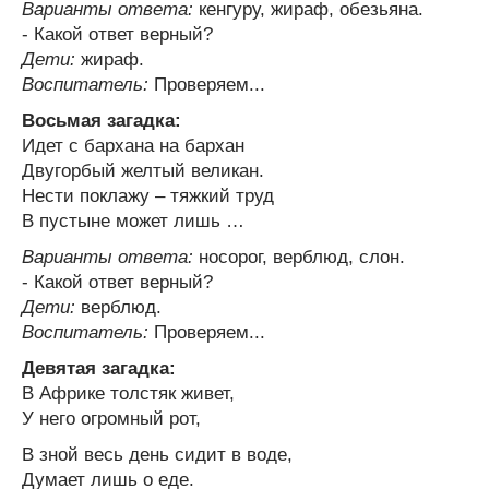
Варианты ответа:
кенгуру, жираф, обезьяна.
- Какой ответ верный?
Дети:
жираф.
Воспитатель:
Проверяем...
Восьмая загадка:
Идет с бархана на бархан
Двугорбый желтый великан.
Нести поклажу – тяжкий труд
В пустыне может лишь …
Варианты ответа:
носорог, верблюд, слон.
- Какой ответ верный?
Дети:
верблюд.
Воспитатель:
Проверяем...
Девятая загадка:
В Африке толстяк живет,
У него огромный рот,
В зной весь день сидит в воде,
Думает лишь о еде.