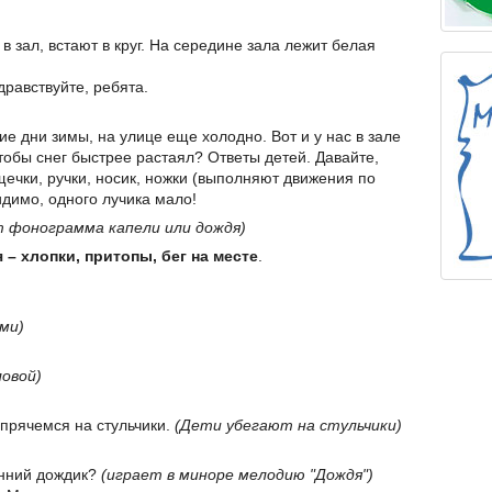
в зал, встают в круг. На середине зала лежит белая
равствуйте, ребята.
е дни зимы, на улице еще холодно. Вот и у нас в зале
чтобы снег быстрее растаял? Ответы детей. Давайте,
ечки, ручки, носик, ножки (выполняют движения по
идимо, одного лучика мало!
т фонограмма капели или дождя)
– хлопки, притопы, бег на месте
.
ми)
ловой)
 прячемся на стульчики.
(Дети убегают на стульчики)
енний дождик?
(играет в миноре мелодию "Дождя")