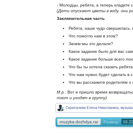
- Молодцы, ребята, а теперь кладите 
(Дети опускают цветы в воду, они 
Заключительная часть
Ребята, наше чудо свершилась, 
Что помогло нам в этом?
Зачем мы это делали?
Какое задание было для вас с
Какое задание больше всего по
Что бы ты хотела сказать ребят
Что нам нужно будет сделать в
Что вы расскажите родителям о
М.р.:
Вот и пришло время возвращаться
поют и уходят в группу)
Скрипачева Елена Николаевна, музык
muzyka-dozhdya.rar
Размер:
16.2