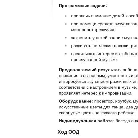
Программные задачи:
привлечь внимание детей к особ
при помощи средств визуализаци
минорного трезвучия;
закрепить у детей знание музык
развивать певческие навыки, ри
воспитывать интерес и любовь к
прослушанной музыке.
Предполагаемый результат:
ребенок
движения за взрослым, умеет петь и 
интересуется звучанием различных ин
соответствии с настроением в музыке
проявляет интерес к импровизации.
Оборудование:
проектор, ноутбук, м
искусственные цветы для танца, два д
свернутые цветы на каждого ребенка.
Индивидуальная работа:
беседа о в
Ход ООД