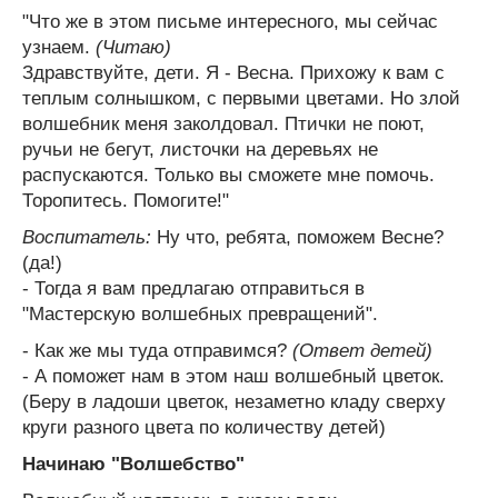
"Что же в этом письме интересного, мы сейчас
узнаем.
(Читаю)
Здравствуйте, дети. Я - Весна. Прихожу к вам с
теплым солнышком, с первыми цветами. Но злой
волшебник меня заколдовал. Птички не поют,
ручьи не бегут, листочки на деревьях не
распускаются. Только вы сможете мне помочь.
Торопитесь. Помогите!"
Воспитатель:
Ну что, ребята, поможем Весне?
(да!)
- Тогда я вам предлагаю отправиться в
"Мастерскую волшебных превращений".
- Как же мы туда отправимся?
(Ответ детей)
- А поможет нам в этом наш волшебный цветок.
(Беру в ладоши цветок, незаметно кладу сверху
круги разного цвета по количеству детей)
Начинаю "Волшебство"