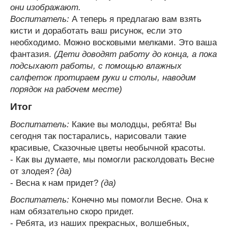
они изображают.
Воспитатель:
А теперь я предлагаю вам взять
кисти и доработать ваш рисунок, если это
необходимо. Можно восковыми мелками. Это ваша
фантазия.
(Дети доводят работу до конца, а пока
подсыхают работы, с помощью влажных
салфеток протираем руки и столы, наводим
порядок на рабочем месте)
Итог
Воспитатель:
Какие вы молодцы, ребята! Вы
сегодня так постарались, нарисовали такие
красивые, Сказочные цветы необычной красоты.
- Как вы думаете, мы помогли расколдовать Весне
от злодея?
(да)
- Весна к нам придет?
(да)
Воспитатель:
Конечно мы помогли Весне. Она к
нам обязательно скоро придет.
- Ребята, из наших прекрасных, волшебных,