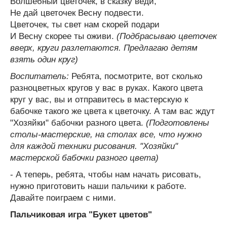
Волшебный цветочек, в сказку веди,
Не дай цветочек Весну подвести.
Цветочек, ты свет нам скорей подари
И Весну скорее ты оживи.
(Подбрасываю цветочек
вверх, круги разлетаются. Предлагаю детям
взять один круг)
Воспитатель:
Ребята, посмотрите, вот сколько
разноцветных кругов у вас в руках. Какого цвета
круг у вас, вы и отправитесь в мастерскую к
бабочке такого же цвета к цветочку. А там вас ждут
"Хозяйки" бабочки разного цвета.
(Подготовлены
столы-мастерские, на столах все, что нужно
для каждой техники рисования. "Хозяйки"
мастерской бабочки разного цвета)
- А теперь, ребята, чтобы нам начать рисовать,
нужно приготовить наши пальчики к работе.
Давайте поиграем с ними.
Пальчиковая игра "Букет цветов"