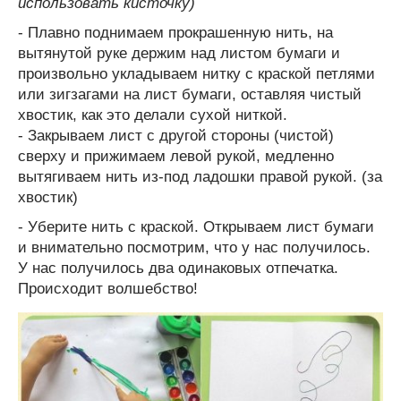
использовать кисточку)
- Плавно поднимаем прокрашенную нить, на
вытянутой руке держим над листом бумаги и
произвольно укладываем нитку с краской петлями
или зигзагами на лист бумаги, оставляя чистый
хвостик, как это делали сухой ниткой.
- Закрываем лист с другой стороны (чистой)
сверху и прижимаем левой рукой, медленно
вытягиваем нить из-под ладошки правой рукой. (за
хвостик)
- Уберите нить с краской. Открываем лист бумаги
и внимательно посмотрим, что у нас получилось.
У нас получилось два одинаковых отпечатка.
Происходит волшебство!