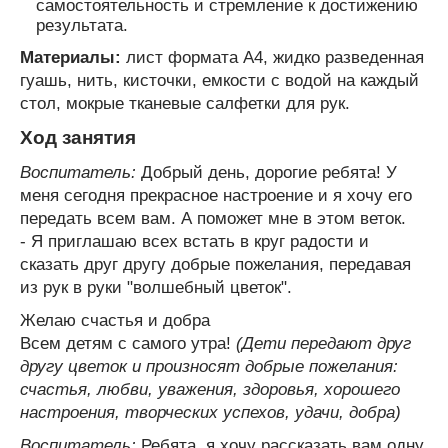
самостоятельность и стремление к достижению
результата.
Материалы:
лист формата А4, жидко разведенная
гуашь, нить, кисточки, емкости с водой на каждый
стол, мокрые тканевые салфетки для рук.
Ход занятия
Воспитатель:
Добрый день, дорогие ребята! У
меня сегодня прекрасное настроение и я хочу его
передать всем вам. А поможет мне в этом веток.
- Я приглашаю всех встать в круг радости и
сказать друг другу добрые пожелания, передавая
из рук в руки "волшебный цветок".
Желаю счастья и добра
Всем детям с самого утра!
(Дети передают друг
другу цветок и произносят добрые пожелания:
счастья, любви, уважения, здоровья, хорошего
настроения, творческих успехов, удачи, добра)
Воспитатель:
Ребята, я хочу рассказать вам одну