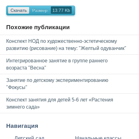
Скачать
Размер:
13.77 Kb
Похожие публикации
Конспект НОД по художественно-эстетическому
развитию (рисование) на тему: "Желтый одуванчик"
Интегрированное занятие в группе раннего
возраста "Весна"
Занятие по детскому экспериментированию
"Фокусы"
Конспект занятия для детей 5-6 лет «Растения
зимнего сада»
Навигация
Детский сад
Начальные классы