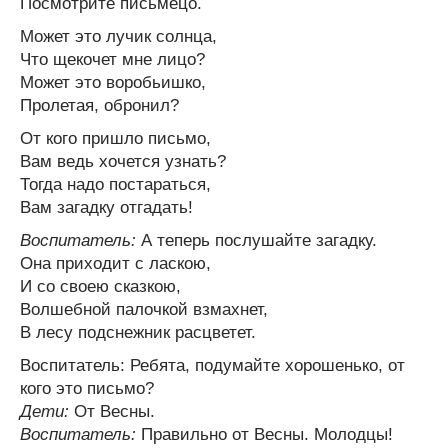
Посмотрите письмецо.
Может это лучик солнца,
Что щекочет мне лицо?
Может это воробьишко,
Пролетая, обронил?
От кого пришло письмо,
Вам ведь хочется узнать?
Тогда надо постараться,
Вам загадку отгадать!
Воспитатель:
А теперь послушайте загадку.
Она приходит с ласкою,
И со своею сказкою,
Волшебной палочкой взмахнет,
В лесу подснежник расцветет.
Воспитатель: Ребята, подумайте хорошенько, от
кого это письмо?
Дети:
От Весны.
Воспитатель:
Правильно от Весны. Молодцы!