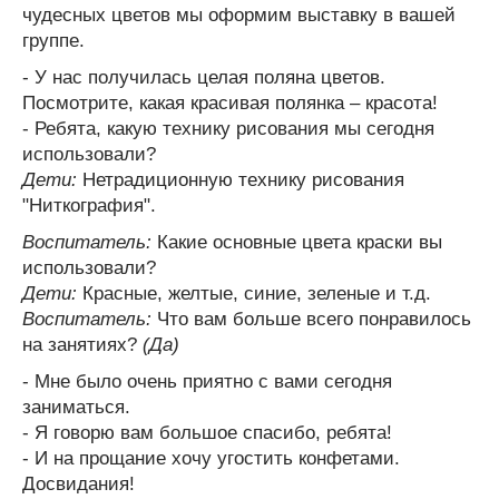
чудесных цветов мы оформим выставку в вашей
группе.
- У нас получилась целая поляна цветов.
Посмотрите, какая красивая полянка – красота!
- Ребята, какую технику рисования мы сегодня
использовали?
Дети:
Нетрадиционную технику рисования
"Ниткография".
Воспитатель:
Какие основные цвета краски вы
использовали?
Дети:
Красные, желтые, синие, зеленые и т.д.
Воспитатель:
Что вам больше всего понравилось
на занятиях?
(Да)
- Мне было очень приятно с вами сегодня
заниматься.
- Я говорю вам большое спасибо, ребята!
- И на прощание хочу угостить конфетами.
Досвидания!