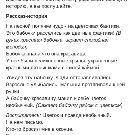
историю, а вы послушайте.
Рассказ-история
На лесной полянке чудо - на цветочках бантики,
Это бабочки расселись как цветные фантики!
(В
руках красивая бабочка, играет спокойная
мелодия)
Бабочка знала что она красавица.
У нее были великолепные крылья украшенные
красными пятнышками с синей каймой.
Увидев эту бабочку, люди останавливались.
Взрослые улыбались, малыши протягивали к ней
ручки.
А бабочку-красавицу манил к себе цветок
необычный.
(Сажает бабочку рядом с цветком)
Воспитатель:
Цветок и правда необычный.
На нем письмо.
Кто-то бросил мне в оконце,