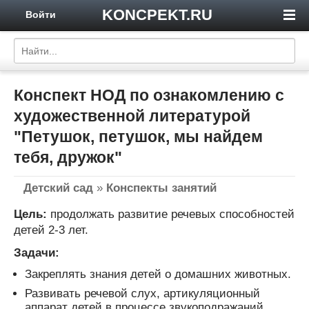
KONCPEKT.RU
Войти
Конспект НОД по ознакомлению с
художественной литературой
"Петушок, петушок, мы найдем
тебя, дружок"
Детский сад
»
Конспекты занятий
Цель:
продолжать развитие речевых способностей
детей 2-3 лет.
Задачи:
Закреплять знания детей о домашних животных.
Развивать речевой слух, артикуляционный
аппарат детей в процессе звукоподражаний.