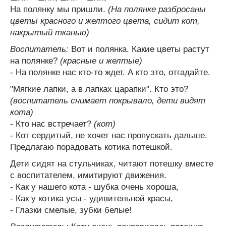
На полянку мы пришли.
(На полянке разбросаны
цветы красного и желтого цвета, сидит кот,
накрытый тканью)
Воспитатель:
Вот и полянка. Какие цветы растут
на полянке?
(красные и желтые)
- На полянке нас кто-то ждет. А кто это, отгадайте.
"Мягкие лапки, а в лапках царапки". Кто это?
(воспитатель снимает покрывало, дети видят
кота)
- Кто нас встречает?
(кот)
- Кот сердитый, не хочет нас пропускать дальше.
Предлагаю порадовать котика потешкой.
Дети сидят на стульчиках, читают потешку вместе
с воспитателем, имитируют движения.
- Как у нашего кота - шубка очень хороша,
- Как у котика усы - удивительной красы,
- Глазки смелые, зубки белые!