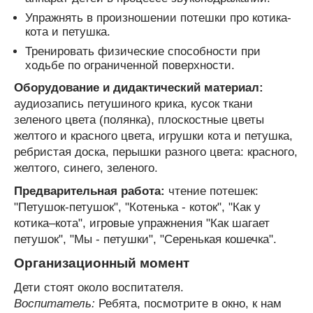
Упражнять в произношении потешки про котика-
кота и петушка.
Тренировать физические способности при
ходьбе по ограниченной поверхности.
Оборудование и дидактический материал:
аудиозапись петушиного крика, кусок ткани
зеленого цвета (полянка), плоскостные цветы
желтого и красного цвета, игрушки кота и петушка,
ребристая доска, перышки разного цвета: красного,
желтого, синего, зеленого.
Предварительная работа:
чтение потешек:
"Петушок-петушок", "Котенька - коток", "Как у
котика–кота", игровые упражнения "Как шагает
петушок", "Мы - петушки", "Серенькая кошечка".
Организационный момент
Дети стоят около воспитателя.
Воспитатель:
Ребята, посмотрите в окно, к нам