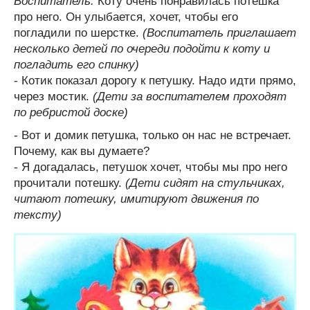
Воспитатель:
Коту очень понравилась потешка
про него. Он улыбается, хочет, чтобы его
погладили по шерстке.
(Воспитатель приглашает
несколько детей по очереди подойти к коту и
погладить его спинку)
- Котик показал дорогу к петушку. Надо идти прямо,
через мостик.
(Дети за воспитателем проходят
по ребристой доске)
- Вот и домик петушка, только он нас не встречает.
Почему, как вы думаете?
- Я догадалась, петушок хочет, чтобы мы про него
прочитали потешку.
(Дети сидят на стульчиках,
читают потешку, имитируют движения по
тексту)