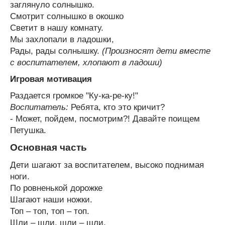
заглянуло солнышко.
Смотрит солнышко в окошко
Светит в нашу комнату.
Мы захлопали в ладошки,
Рады, рады солнышку.
(Произносят дети вместе
с воспитателем, хлопают в ладоши)
Игровая мотивация
Раздается громкое "Ку-ка-ре-ку!"
Воспитатель:
Ребята, кто это кричит?
- Может, пойдем, посмотрим?! Давайте поищем
Петушка.
Основная часть
Дети шагают за воспитателем, высоко поднимая
ноги.
По ровненькой дорожке
Шагают наши ножки.
Топ – топ, топ – топ.
Шли – шли, шли – шли,