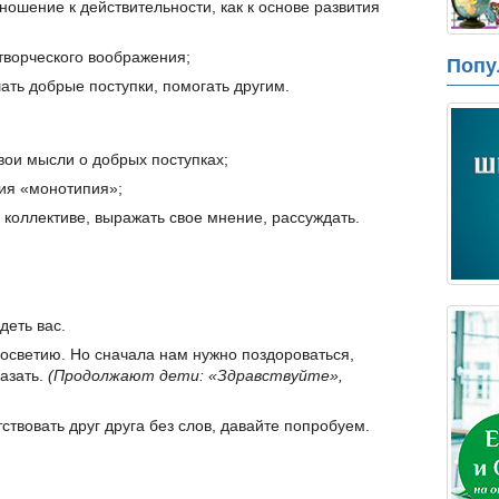
ошение к действительности, как к основе развития
ворческого воображения;
Попу
ать добрые поступки, помогать другим.
вои мысли о добрых поступках;
ния «монотипия»;
коллективе, выражать свое мнение, рассуждать.
деть вас.
осветию. Но сначала нам нужно поздороваться,
казать.
(Продолжают дети: «Здравствуйте»,
ствовать друг друга без слов, давайте попробуем.