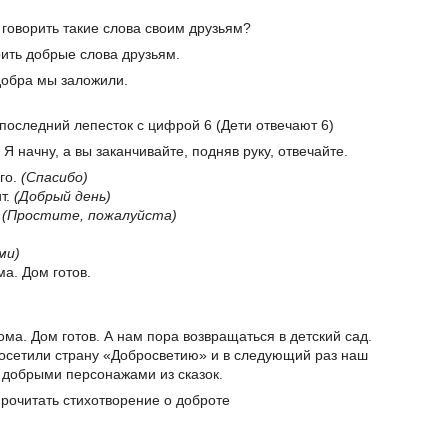
говорить такие слова своим друзьям?
ить добрые слова друзьям.
добра мы заложили.
последний лепесток с цифрой 6 (Дети отвечают 6)
Я начну, а вы заканчивайте, подняв руку, отвечайте.
го.
(Спасибо)
т.
(Добрый день)
.
(Простите, пожалуйста)
ми)
а. Дом готов.
ома. Дом готов. А нам пора возвращаться в детский сад.
посетили страну «Добросветию» и в следующий раз наш
 добрыми персонажами из сказок.
прочитать стихотворение о доброте