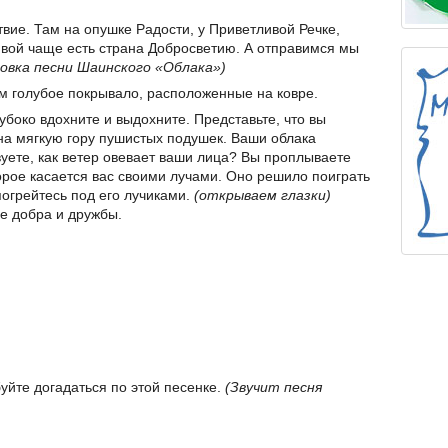
твие. Там на опушке Радости, у Приветливой Речке,
вой чаще есть страна Добросветию. А отправимся мы
овка песни Шаинского «Облака»)
ем голубое покрывало, расположенные на ковре.
лубоко вдохните и выдохните. Представьте, что вы
на мягкую гору пушистых подушек. Ваши облака
уете, как ветер овевает ваши лица? Вы проплываете
орое касается вас своими лучами. Оно решило поиграть
погрейтесь под его лучиками.
(открываем глазки)
не добра и дружбы.
буйте догадаться по этой песенке.
(Звучит песня