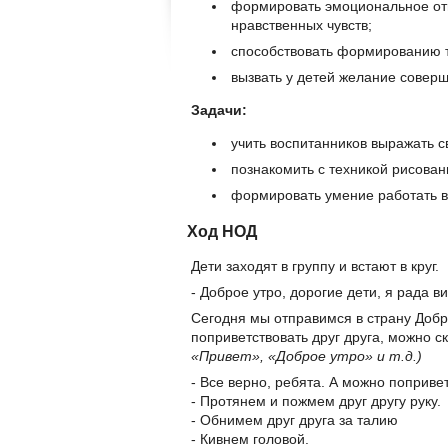
формировать эмоциональное отн
нравственных чувств;
способствовать формированию т
вызвать у детей желание соверш
Задачи:
учить воспитанников выражать с
познакомить с техникой рисова
формировать умение работать в 
Ход НОД
Дети заходят в группу и встают в круг.
- Доброе утро, дорогие дети, я рада ви
Сегодня мы отправимся в страну Добр
поприветствовать друг друга, можно с
«Привет», «Доброе утро» и т.д.)
- Все верно, ребята. А можно попривет
- Протянем и пожмем друг другу руку.
- Обнимем друг друга за талию
- Кивнем головой.