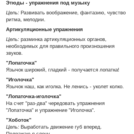
Этюды - упражнения под музыку
Цель:
Развивать воображение, фантазию, чувство
ритма, мелодии.
Артикуляционные упражнения
Цель:
разминка артикуляционных органов,
необходимых для правильного произношения
звуков.
"Лопаточка"
Язычок широкий, гладкий - получается лопатка!
"Иголочка"
Язычок наш, как иголка. Не ленись - уколет колко.
"Лопаточка-иголочка"
На счет "раз-два" чередовать упражнения
"Лопаточка" и упражнение "Иголочка".
"Хоботок"
Цель:
Выработать движение губ вперед.
Подражаю я слону.