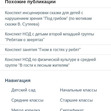
Похожие публикации
Конспект инсценировки сказки для детей с
нарушением зрения "Под грибом" (по мотивам
сказки В. Сутеева)
Конспект НОД с детьми второй младшей группы
"Ребятам о зверятах"
Конспект занятия "Гном в гостях у ребят"
Конспект НОД по физической культуре в средней
группе "В гости к лесным жителям"
Навигация
Детский сад
Начальные классы
Средние классы
Старшие классы
Метод копилка
Сертификат