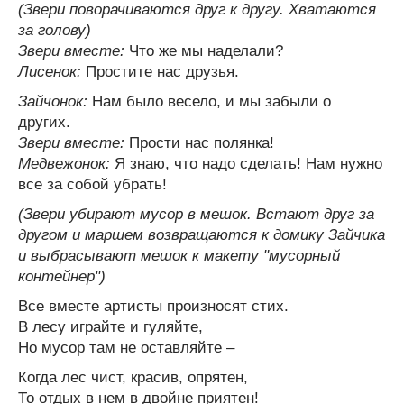
(Звери поворачиваются друг к другу. Хватаются
за голову)
Звери вместе:
Что же мы наделали?
Лисенок:
Простите нас друзья.
Зайчонок:
Нам было весело, и мы забыли о
других.
Звери вместе:
Прости нас полянка!
Медвежонок:
Я знаю, что надо сделать! Нам нужно
все за собой убрать!
(Звери убирают мусор в мешок. Встают друг за
другом и маршем возвращаются к домику Зайчика
и выбрасывают мешок к макету "мусорный
контейнер")
Все вместе артисты произносят стих.
В лесу играйте и гуляйте,
Но мусор там не оставляйте –
Когда лес чист, красив, опрятен,
То отдых в нем в двойне приятен!