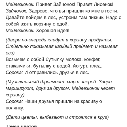
Медвежонок:
Привет Зайчонок! Привет Лисенок!
Зайчонок:
Здорово, что вы пришли ко мне в гости.
Давайте пойдем в лес, устроим там пикник. Надо с
собой взять корзину с едой.
Медвежонок:
Хорошая идея!
(Звери по-очереди кладут в корзину продукты.
Отдельно показывая каждый предмет и называя
его)
Возьмем с собой бутылку молока, конфет,
стаканчики, бутылку с водой, йогурт, плед.
Сорока:
И отправились друзья в лес.
(Музыкальный фрагмент: марш зверей. Звери
маршируют, друг за другом. Медвежонок несет
корзину)
Сорока:
Наши друзья пришли на красивую
полянку.
(Дети цветы, выбегают и строятся в круг)
Танец цветов