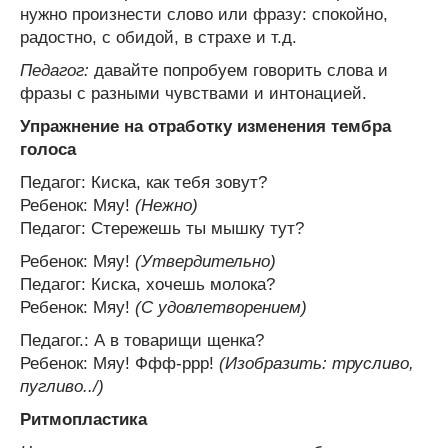
нужно произнести слово или фразу: спокойно,
радостно, с обидой, в страхе и т.д.
Педагог:
давайте попробуем говорить слова и
фразы с разными чувствами и интонацией.
Упражнение на отработку изменения тембра
голоса
Педагог: Киска, как тебя зовут?
Ребенок: Мяу!
(Нежно)
Педагог: Стережешь ты мышку тут?
Ребенок: Мяу!
(Утвердительно)
Педагог: Киска, хочешь молока?
Ребенок: Мяу!
(С удовлетворением)
Педагог.: А в товарищи щенка?
Ребенок: Мяу! Ффф-ррр!
(Изобразить: трусливо,
пугливо../)
Ритмопластика