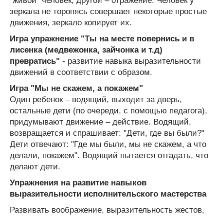
"живой" человек, другой – отражение. Человек у
зеркала не торопясь совершает некоторые простые
движения, зеркало копирует их.
Игра упражнение "Ты на месте повернись и в
лисенка (медвежонка, зайчонка и т.д)
превратись"
- развитие навыка выразительности
движений в соответствии с образом.
Игра "Мы не скажем, а покажем"
Один ребенок – водящий, выходит за дверь,
остальные дети (по очереди, с помощью педагога),
придумывают движение – действие. Водящий,
возвращается и спрашивает: "Дети, где вы были?"
Дети отвечают: "Где мы были, мы не скажем, а что
делали, покажем". Водящий пытается отгадать, что
делают дети.
Упражнения на развитие навыков
выразительности исполнительского мастерства
Развивать воображение, выразительность жестов,