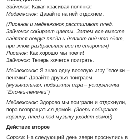
Зайчонок:
Какая красивая полянка!
Медвежонок:
Давайте на ней отдохнем.
(Лисенок и медвежонок расстилают плед.
Зайчонок собирает цветы. Затем все вместе
садятся вокруг пледа и делают вид что едят,
при этом разбрасывая все по сторонам)
Лисенок:
Как хорошо мы поели!
Зайчонок:
Теперь хочется поиграть.
Медвежонок:
Я знаю одну веселую игру "елочки –
пенечки" Давайте друзья поиграем.
(музыкальная, подвижная игра – ускорялочка
"Ёлочки-пенечки")
Медвежонок:
Здорово мы поиграли и отдохнули,
пора возвращаться домой.
(Звери собирают
корзину, плед и под музыку уходят домой)
Действие второе
Сорока:
На следующий день звери проснулись в