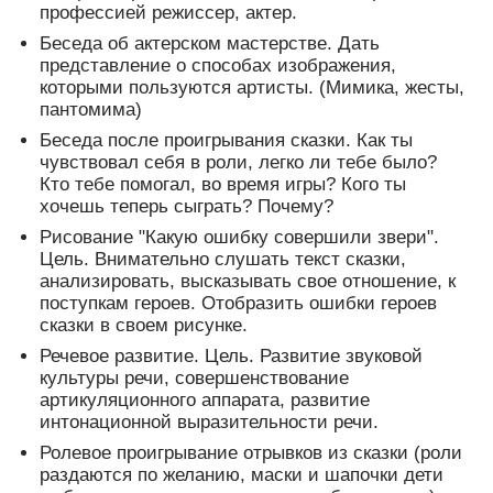
профессией режиссер, актер.
Беседа об актерском мастерстве. Дать
представление о способах изображения,
которыми пользуются артисты. (Мимика, жесты,
пантомима)
Беседа после проигрывания сказки. Как ты
чувствовал себя в роли, легко ли тебе было?
Кто тебе помогал, во время игры? Кого ты
хочешь теперь сыграть? Почему?
Рисование "Какую ошибку совершили звери".
Цель. Внимательно слушать текст сказки,
анализировать, высказывать свое отношение, к
поступкам героев. Отобразить ошибки героев
сказки в своем рисунке.
Речевое развитие. Цель. Развитие звуковой
культуры речи, совершенствование
артикуляционного аппарата, развитие
интонационной выразительности речи.
Ролевое проигрывание отрывков из сказки (роли
раздаются по желанию, маски и шапочки дети