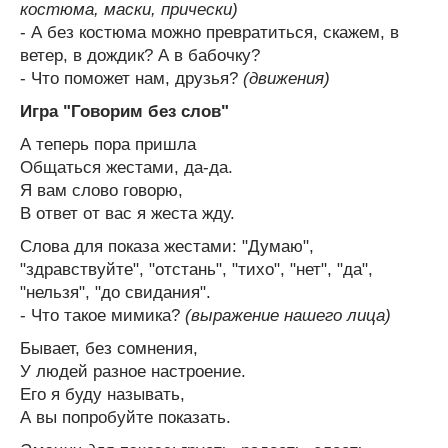
костюма, маски, прически)
- А без костюма можно превратиться, скажем, в
ветер, в дождик? А в бабочку?
- Что поможет нам, друзья?
(движения)
Игра "Говорим без слов"
А теперь пора пришла
Общаться жестами, да-да.
Я вам слово говорю,
В ответ от вас я жеста жду.
Слова для показа жестами: "Думаю",
"здравствуйте", "отстань", "тихо", "нет", "да",
"нельзя", "до свидания".
- Что такое мимика?
(выражение нашего лица)
Бывает, без сомнения,
У людей разное настроение.
Его я буду называть,
А вы попробуйте показать.