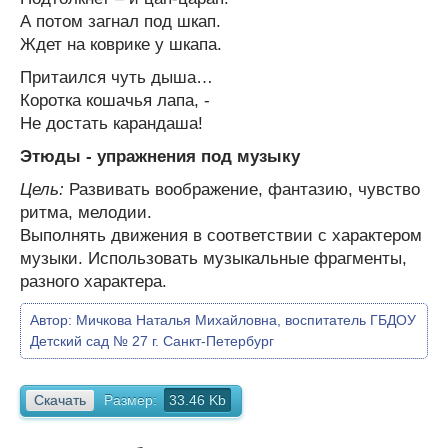
А потом загнал под шкап.
Ждет на коврике у шкапа.
Притаился чуть дыша…
Коротка кошачья лапа, -
Не достать карандаша!
Этюды - упражнения под музыку
Цель:
Развивать воображение, фантазию, чувство
ритма, мелодии.
Выполнять движения в соответствии с характером
музыки. Использовать музыкальные фрагменты,
разного характера.
Автор:
Мичкова Наталья Михайловна, воспитатель ГБДОУ
Детский сад № 27 г. Санкт-Петербург
Скачать
Размер:
33.46 Kb