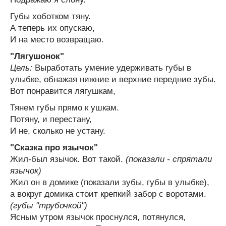
Губы хоботком тяну.
А теперь их опускаю,
И на место возвращаю.
"Лягушонок"
Цель:
Выработать умение удерживать губы в
улыбке, обнажая нижние и верхние передние зубы.
Вот понравится лягушкам,
Тянем губы прямо к ушкам.
Потяну, и перестану,
И не, сколько не устану.
"Сказка про язычок"
Жил-был язычок. Вот такой.
(показали - спрятали
язычок)
Жил он в домике (показали зубы, губы в улыбке),
а вокруг домика стоит крепкий забор с воротами.
(губы "трубочкой")
Ясным утром язычок проснулся, потянулся,