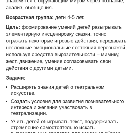
знакомятся с окружающим миром через познание,
анализ, обобщения.
Возрастная группа:
дети 4-5 лет.
Цель:
формирование умений детей разыгрывать
элементарную инсценировку сказки, точно
отражать некоторые игровые действия, передавать
несложные эмоциональные состояния персонажей,
используя средства выразительности – мимику,
жест, движение, умение согласовывать свои
действия с другими детьми.
Задачи:
Расширять знания детей о театральном
искусстве.
Создать условия для развития познавательного
интереса и желания участвовать в
театрализации.
Учить детей обыгрывать текст, поддерживать
стремление самостоятельно искать