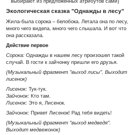
выбирают из предложенных атрибутов сами)
Экологическая сказка "Однажды в лесу"
Жила-была сорока – белобока. Летала она по лесу,
много чего видела, много чего слышала. И вот что
она рассказала.
Действие первое
Сорока:
Однажды в нашем лесу произошел такой
случай. В гости к зайчонку пришли его друзья.
(Музыкальный фрагмент "выход лисы". Выходит
лисенок)
Лисенок:
Тук-тук.
Зайчонок:
Кто там.
Лисенок:
Это я, Лисенок.
Зайчонок:
Привет Лисенок! Рад тебя видеть!
(Музыкальный фрагмент "выход медведя".
Выходит медвежонок)