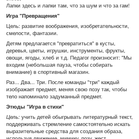
Лапки здесь и лапки там, что за шум и что за гам!
Игра "Превращения"
Цель: развитие воображения, изобретательности,
смелости, фантазии.
Детям предлагается "превратиться" в кусты,
деревья, цветы, игрушки, инструменты, фрукты,
овощи, ягоды, хлеб и т.д. Педагог произносит: "Мы
входим (небольшая пауза, чтобы собирать
внимание) в спортивный магазин.
Раз... Два... Три. После команды "три" каждый
изображает предмет, меняя свою позу так, чтобы
тело напоминало задуманный предмет.
Этюды "Игра в стихи"
Цель:
учить детей обыгрывать литературный текст,
поддерживать стремление самостоятельно искать
выразительные средства для создания образа,
используя движение, мимику, позу, жест.