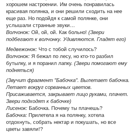
хорошем настроении. Им очень понравилась
красивая полянка, и они решили сходить на нее
еще раз. Но подойдя к самой полянке, они
услышали странные звуки…
Волчонок:
Ой, ой, ой. Как больно!
(Звери
подбегают к волчонку. Удивляются. Гладят его)
Медвежонок:
Что с тобой случилось?
Волчонок:
Я бежал по лесу, но кто-то разбил
бутылку, и я поранил лапку.
(Звери помогают ему
подняться)
(Звучит фрагмент "Бабочка". Вылетает бабочка.
Летает вокруг сорванных цветов.
Присаживается, закрывает лицо руками, плачет.
Звери подходят к бабочке)
Лисенок:
Бабочка. Почему ты плачешь?
Бабочка:
Прилетела я на полянку, хотела
отдохнуть, собрать нектар и покушать, но все
цветы завяли!?