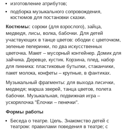
изготовление атрибутов;
подборка музыкального сопровождения,
костюмов для постановки сказки.
Костюмы:
сороки (для взрослого), зайца,
медведя, лисы, волка, бабочки. Для детей
участвующих в танце цветов: ободки с цветочком,
зеленые пелеринки, по два искусственных
цветочка. Макет – мусорный контейнер. Домик для
зайчика. Деревце, кустик. Корзина, плед, набор
для пикника: пластиковые бутылки, стаканчики,
пакет молока, конфеты – крупные, в фантиках.
Музыкальный фрагменты: для выхода лисички,
медведя; марша зверей, танца цветов, полета
бабочки. Музыкальная, подвижная игра –
ускорялочка "Ёлочки – пенечки".
Формы работы
Беседа о театре. Цель. Знакомство детей с
театром: правилами поведения в театре; с