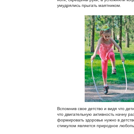
умудрялись прыгать маятником.
Вспомнив свое детство и видя что дет
что двигательную активность начну ра
формировать здоровье нужно в детстве
стимулом является природное любопыт