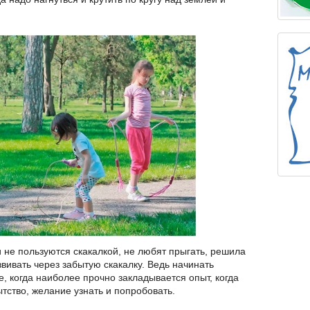
и не пользуются скакалкой, не любят прыгать, решила
звивать через забытую скакалку. Ведь начинать
, когда наиболее прочно закладывается опыт, когда
ство, желание узнать и попробовать.