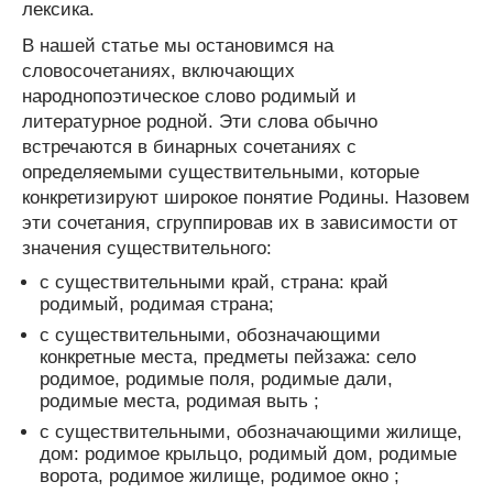
лексика.
В нашей статье мы остановимся на
словосочетаниях, включающих
народнопоэтическое слово родимый и
литературное родной. Эти слова обычно
встречаются в бинарных сочетаниях с
определяемыми существительными, которые
конкретизируют широкое понятие Родины. Назовем
эти сочетания, сгруппировав их в зависимости от
значения существительного:
с существительными край, страна: край
родимый, родимая страна;
с существительными, обозначающими
конкретные места, предметы пейзажа: село
родимое, родимые поля, родимые дали,
родимые места, родимая выть ;
с существительными, обозначающими жилище,
дом: родимое крыльцо, родимый дом, родимые
ворота, родимое жилище, родимое окно ;