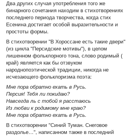
Два других случая употребления того же
бинарного сочетания находим в стихотворениях
последнего периода творчества, когда стих
Есенина достигает особой выразительности и
простоты формы.
В стихотворении "В Хороссане есть такие двери"
(из цикла "Персидские мотивы"), в целом
лишенном фольклорного тона, слово родимый (
край) является как бы отзвуком
народнопоэтической традиции, никогда не
исчезающего фольклоризма поэта:
Мне пора обратно ехать в Русь.
Персия! Тебя ли покидаю?
Навсегда ль с тобой я расстаюсь
Из любви к родимому мне краю?
Мне пора обратно ехать в Русь.
В стихотворении "Синий Туман. Снеговое
раздолье…", написанном также в последний