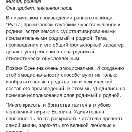
Милая, родная!
Она придет, желанная пора!
В лирическом произведении раннего периода
"Русь", пронизанном глубоким чувством любви к
родине, встречаемся с субстантивированными
прилагательными родимый и родной. Тема
произведения и его общий фольклорный характер
делают употребление слова родимый
стилистически обусловленным.
Поэзия Есенина очень эмоциональна. И созданию
этой эмоциональности способствуют не только
изобразительные средства, но и лексический
состав его произведений. В этом мы убедились на
примере использования слов родимый и родной.
"Много красоты и богатства таится в глубоко
человечной лирике Есенина. Удивительна
способность поэта раскрывать читателю прелесть
самой жизни, заражать его великой любовью к