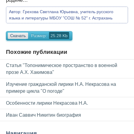
родине…"
Автор:
Грехова Светлана Юрьевна, учитель русского
языка и литературы МБОУ "СОШ № 52" г. Астрахань
Скачать
Размер:
25.28 Kb
Похожие публикации
Статья "Топонимическое пространство в военной
прозе А.Х. Хакимова"
Изучение гражданской лирики Н.А. Некрасова на
примере цикла "О погоде"
Особенности лирики Некрасова Н.А.
Иван Саввич Никитин биография
Навигация