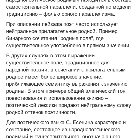
самостоятельной параллели, созданной по модели
традиционно – фольклорного параллелизма.
При описании пейзажа поэт часто использует
нейтральное прилагательное родной. Пример
бинарного сочетания "родные поля", где
существительное употреблено в прямом значении.
В других случаях в этом выражении
существительное поле, традиционное для
народной поэзии, в сочетании с прилагательным
родное имеет более широкое значение,
приближающее семантику выражения к значению
родины. В этом примере общий элегический тон
повествования и использование книжно –
поэтической лексики придают нейтральному слову
родной оттенок поэтичности.
Для поэтического языка С. Есенина характерно и
сочетание, состоящее из народнопоэтического
родимый и существительного, обозначающего