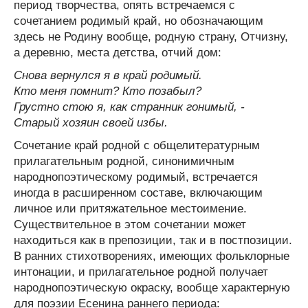
период творчества, опять встречаемся с
сочетанием родимый край, но обозначающим
здесь не Родину вообще, родную страну, Отчизну,
а деревню, места детства, отчий дом:
Снова вернулся я в край родимый.
Кто меня помнит? Кто позабыл?
Грустно стою я, как странник гонимый, -
Старый хозяин своей избы.
Сочетание край родной с общелитературным
прилагательным родной, синонимичным
народнопоэтическому родимый, встречается
иногда в расширенном составе, включающим
личное или притяжательное местоимение.
Существительное в этом сочетании может
находиться как в препозиции, так и в постпозиции.
В ранних стихотворениях, имеющих фольклорные
интонации, и прилагательное родной получает
народнопоэтическую окраску, вообще характерную
для поэзии Есенина раннего периода: