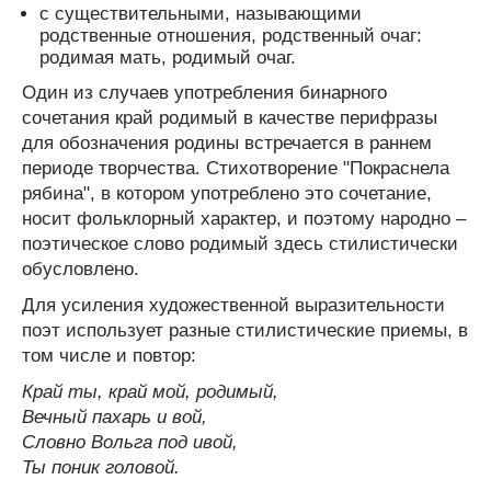
с существительными, называющими
родственные отношения, родственный очаг:
родимая мать, родимый очаг.
Один из случаев употребления бинарного
сочетания край родимый в качестве перифразы
для обозначения родины встречается в раннем
периоде творчества. Стихотворение "Покраснела
рябина", в котором употреблено это сочетание,
носит фольклорный характер, и поэтому народно –
поэтическое слово родимый здесь стилистически
обусловлено.
Для усиления художественной выразительности
поэт использует разные стилистические приемы, в
том числе и повтор:
Край ты, край мой, родимый,
Вечный пахарь и вой,
Словно Вольга под ивой,
Ты поник головой.