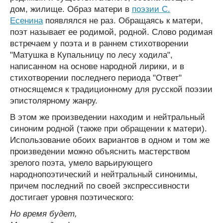
дом, жилище. Образ матери в
поэзии С.
Есенина
появлялся не раз. Обращаясь к матери,
поэт называет ее родимой, родной. Слово родимая
встречаем у поэта и в раннем стихотворении
"Матушка в Купальницу по лесу ходила",
написанном на основе народной лирики, и в
стихотворении последнего периода "Ответ"
относящемся к традиционному для русской поэзии
эпистолярному жанру.
В этом же произведении находим и нейтральный
синоним родной (также при обращении к матери).
Использование обоих вариантов в одном и том же
произведении можно объяснить мастерством
зрелого поэта, умело варьирующего
народнопоэтический и нейтральный синонимы,
причем последний по своей экспрессивности
достигает уровня поэтического:
Но время будет,