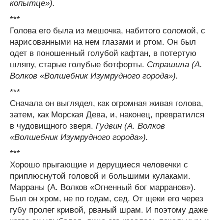
копытце»).
***
Голова его была из мешочка, набитого соломой, с
нарисованными на нем глазами и ртом. Он был
одет в поношенный голубой кафтан, в потертую
шляпу, старые голубые ботфорты.
Страшила (А.
Волков «Волшебник Изумрудного города»).
***
Сначала он выглядел, как огромная живая голова,
затем, как Морская Дева, и, наконец, превратился
в чудовищного зверя.
Гудвин (А. Волков
«Волшебник Изумрудного города»).
***
Хорошо прыгающие и дерущиеся человечки с
приплюснутой головой и большими кулаками.
Марраны (А. Волков «Огненный бог марранов»).
Был он хром, не по годам, сед. От щеки его через
губу пролег кривой, рваный шрам. И поэтому даже