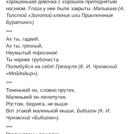
хорошенькая девочка с хорошим приподнятым
носиком. Глаза у нее были закрыты.
Мальвина (А.
Толстой «Золотой ключик или Приключения
Буратино»)
***
Ах ты, гадкий,
Ах ты, грязный,
Неумытый поросенок!
Ты чернее трубочиста,
Полюбуйся на себя!
Грязнуля (К. И. Чуковский
«Мойдодыр»).
***
Тоненький он, словно прутик,
Маленький он лилипутик.
Ростом, бедняга, не выше
Вот этакой маленькой мыши.
Бибигон (К. И.
Чуковский «Бибигон»).
***