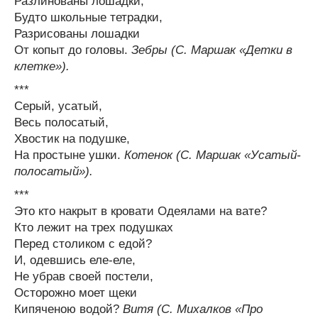
Разлинованы лошадки,
Будто школьные тетрадки,
Разрисованы лошадки
От копыт до головы.
Зебры (С. Маршак «Детки в
клетке»).
***
Серый, усатый,
Весь полосатый,
Хвостик на подушке,
На простыне ушки.
Котенок (С. Маршак «Усатый-
полосатый»).
***
Это кто накрыт в кровати Одеялами на вате?
Кто лежит на трех подушках
Перед столиком с едой?
И, одевшись еле-еле,
Не убрав своей постели,
Осторожно моет щеки
Кипяченою водой?
Витя (С. Михалков «Про