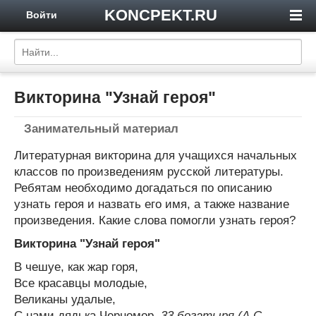
KONCPEKT.RU
Войти
Викторина "Узнай героя"
Занимательный материал
Литературная викторина для учащихся начальных
классов по произведениям русской литературы.
Ребятам необходимо догадаться по описанию
узнать героя и назвать его имя, а также название
произведения. Какие слова помогли узнать героя?
Викторина "Узнай героя"
В чешуе, как жар горя,
Все красавцы молодые,
Великаны удалые,
С нами дядька Черномор.
33 богатыря (А.С