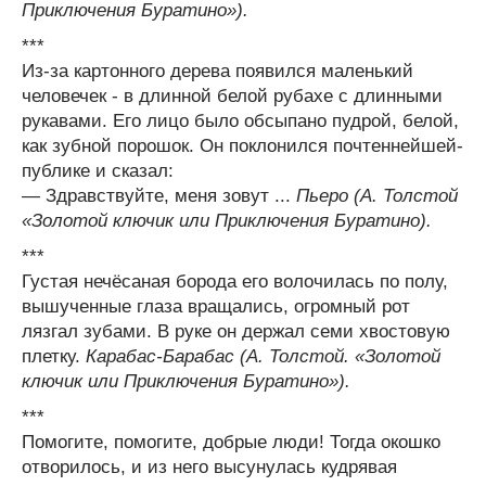
Приключения Буратино»).
***
Из-за картонного дерева появился маленький
человечек - в длинной белой рубахе с длинными
рукавами. Его лицо было обсыпано пудрой, белой,
как зубной порошок. Он поклонился почтеннейшей-
публике и сказал:
— Здравствуйте, меня зовут ...
Пьеро (А. Толстой
«Золотой ключик или Приключения Буратино).
***
Густая нечёсаная борода его волочилась по полу,
вышученные глаза вращались, огромный рот
лязгал зубами. В руке он держал семи хвостовую
плетку.
Карабас-Барабас (А. Толстой. «Золотой
ключик или Приключения Буратино»).
***
Помогите, помогите, добрые люди! Тогда окошко
отворилось, и из него высунулась кудрявая