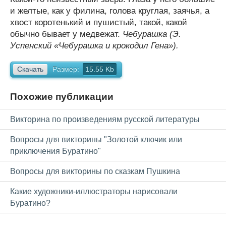
и желтые, как у филина, голова круглая, заячья, а
хвост коротенький и пушистый, такой, какой
обычно бывает у медвежат.
Чебурашка (Э.
Успенский «Чебурашка и крокодил Гена»).
Скачать
Размер:
15.55 Kb
Похожие публикации
Викторина по произведениям русской литературы
Вопросы для викторины "Золотой ключик или
приключения Буратино"
Вопросы для викторины по сказкам Пушкина
Какие художники-иллюстраторы нарисовали
Буратино?