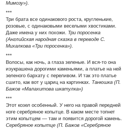
Мимозу»).
***
Три брата все одинакового роста, кругленькие,
розовые, с одинаковыми веселыми хвостиками.
Даже имена у них похожи.
Три поросенка
(Английская народная сказка в переводе С.
Михалкова «Три поросенка»).
***
Волосы, как ночь, а глаза зеленые. И вся-то она
изукрашена дорогими каменьями, а платье на ней
зеленого бархату с переливом. И так это платье
сшито, как вот у цариц на картинках.
Танюшка (П.
Бажов «Малахитова шкатулка»)
***
Этот козел особенный. У него на правой передней
ноге серебряное копытце. В каком месте топнет
этим копытцем — там и появится дорогой камень.
Серебряное копытце (П. Бажов «Серебряное