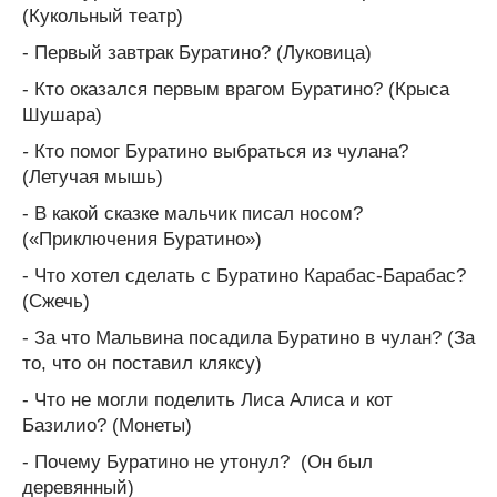
(Кукольный театр)
- Первый завтрак Буратино? (Луковица)
- Кто оказался первым врагом Буратино? (Крыса
Шушара)
-
Кто помог Буратино выбраться из чулана?
(Летучая мышь)
- В какой сказке мальчик писал носом?
(«Приключения Буратино»)
- Что хотел сделать с Буратино Карабас-Барабас?
(Сжечь)
- За что Мальвина посадила Буратино в чулан? (За
то, что он поставил кляксу)
- Что не могли поделить Лиса Алиса и кот
Базилио? (Монеты)
- Почему Буратино не утонул? (Он был
деревянный)