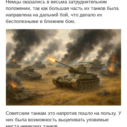
Немцы оказались в весьма затруднительном
положении, так как большая часть их танков была
направлена на дальний бой, что делало их
бесполезными в ближнем бою.
Советским танкам это напротив пошло на пользу. У
них была возможность выцеливать уязвимые
места немецких танков.