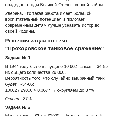
прадедов в годы Великой Отечественной войны.
Уверена, что такая работа имеет большой
воспитательный потенциал и помогает
современным детям лучше узнавать историю
своей Родины.
Решения задач по теме
"Прохоровское танковое сражение"
Задача № 1
В 1944 году было выпущено 10 662 танков Т-34-85
из общего количества 29 000.
Вероятность того, что случайно выбранный танк
будет Т-34-85:
10662 / 29000 ≈ 0,3677 → округляем до 37%
Ответ:
37%
Задача № 2
Масса танка - 32 т = 32000 кг. Масса экипажа: 5