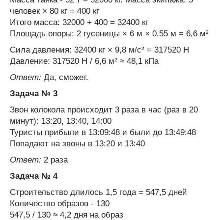
человек × 80 кг = 400 кг
Итого масса: 32000 + 400 = 32400 кг
Площадь опоры: 2 гусеницы × 6 м × 0,55 м = 6,6 м²
Сила давления: 32400 кг × 9,8 м/с² = 317520 Н
Давление: 317520 Н / 6,6 м² ≈ 48,1 кПа
Ответ:
Да, сможет.
Задача № 3
Звон колокола происходит 3 раза в час (раз в 20
минут): 13:20, 13:40, 14:00
Туристы прибыли в 13:09:48 и были до 13:49:48
Попадают на звоны в 13:20 и 13:40
Ответ:
2 раза
Задача № 4
Строительство длилось 1,5 года = 547,5 дней
Количество образов - 130
547,5 / 130 ≈ 4,2 дня на образ