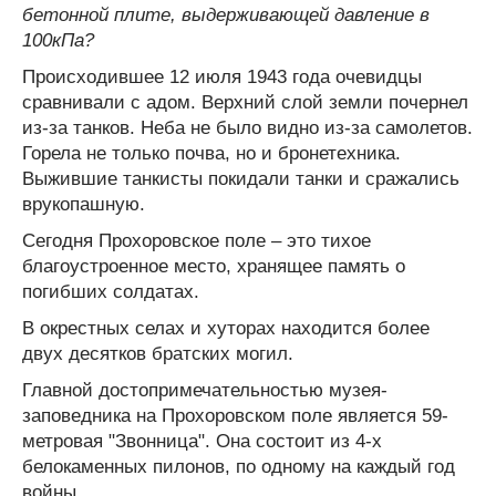
бетонной плите, выдерживающей давление в
100кПа?
Происходившее 12 июля 1943 года очевидцы
сравнивали с адом. Верхний слой земли почернел
из-за танков. Неба не было видно из-за самолетов.
Горела не только почва, но и бронетехника.
Выжившие танкисты покидали танки и сражались
врукопашную.
Сегодня Прохоровское поле – это тихое
благоустроенное место, хранящее память о
погибших солдатах.
В окрестных селах и хуторах находится более
двух десятков братских могил.
Главной достопримечательностью музея-
заповедника на Прохоровском поле является 59-
метровая "Звонница". Она состоит из 4-х
белокаменных пилонов, по одному на каждый год
войны.