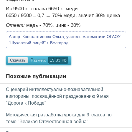
Из 9500 кг сплава 6650 кг меди.
6650 / 9500 = 0,7 → 70% меди, значит 30% цинка
Ответ:
медь - 70%, цинк - 30%
Автор:
Константинова Ольга, учитель математики ОГАОУ
"Шуховский лицей" г. Белгород
Скачать
Размер:
19.33 Kb
Похожие публикации
Сценарий интеллектуально-познавательной
викторины, посвящённой празднованию 9 мая
"Дорога к Победе"
Методическая разработка урока для 9 класса по
теме "Великая Отечественная война"