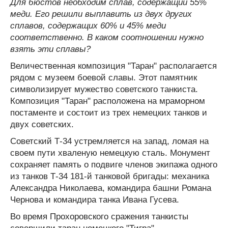
Для бюстов необходим сплав, содержащий 55%
меди. Его решили выплавить из двух других
сплавов, содержащих 60% и 45% меди
соответственно. В каком соотношении нужно
взять эти сплавы?
Величественная композиция "Таран" располагается
рядом с музеем боевой славы. Этот памятник
символизирует мужество советского танкиста.
Композиция "Таран" расположена на мраморном
постаменте и состоит из трех немецких танков и
двух советских.
Советский Т-34 устремляется на запад, ломая на
своем пути хваленую немецкую сталь. Монумент
сохраняет память о подвиге членов экипажа одного
из танков Т-34 181-й танковой бригады: механика
Александра Николаева, командира башни Романа
Чернова и командира танка Ивана Гусева.
Во время Прохоровского сражения танкисты