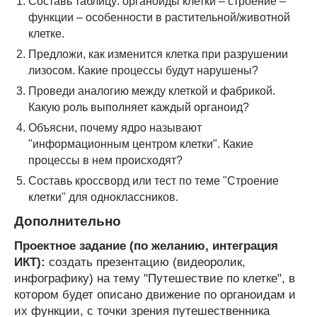
Составь таблицу: органоиды клетки – строение –
функции – особенности в растительной/животной
клетке.
Предложи, как изменится клетка при разрушении
лизосом. Какие процессы будут нарушены?
Проведи аналогию между клеткой и фабрикой.
Какую роль выполняет каждый органоид?
Объясни, почему ядро называют
"информационным центром клетки". Какие
процессы в нем происходят?
Составь кроссворд или тест по теме "Строение
клетки" для одноклассников.
Дополнительно
Проектное задание (по желанию, интеграция
ИКТ):
создать презентацию (видеоролик,
инфографику) на тему "Путешествие по клетке", в
котором будет описано движение по органоидам и
их функции, с точки зрения путешественника