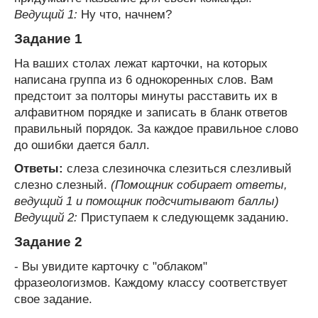
Ведущий 1:
Ну что, начнем?
Задание 1
На ваших столах лежат карточки, на которых
написана группа из 6 однокоренных слов. Вам
предстоит за полторы минуты расставить их в
алфавитном порядке и записать в бланк ответов
правильный порядок. За каждое правильное слово
до ошибки дается балл.
Ответы:
слеза слезиночка слезиться слезливый
слезно слезный.
(Помощник собирает ответы,
ведущий 1 и помощник подсчитывают баллы)
Ведущий 2:
Приступаем к следующемк заданию.
Задание 2
- Вы увидите карточку с "облаком"
фразеологизмов. Каждому классу соответствует
свое задание.