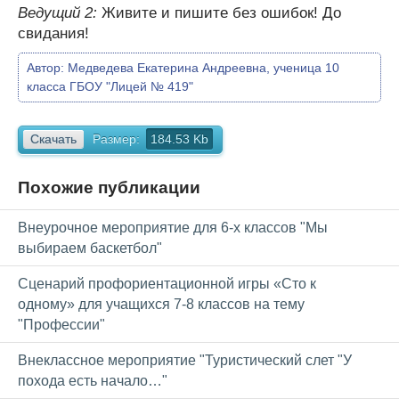
Ведущий 2:
Живите и пишите без ошибок! До
свидания!
Автор:
Медведева Екатерина Андреевна, ученица 10
класса ГБОУ "Лицей № 419"
Скачать
Размер:
184.53 Kb
Похожие публикации
Внеурочное мероприятие для 6-х классов "Мы
выбираем баскетбол"
Сценарий профориентационной игры «Сто к
одному» для учащихся 7-8 классов на тему
"Профессии"
Внеклассное мероприятие "Туристический слет "У
похода есть начало…"