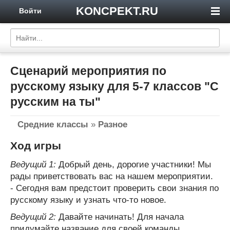
KONCPEKT.RU
Войти
Сценарий мероприятия по
русскому языку для 5-7 классов "С
русским на ты"
Средние классы
»
Разное
Ход игры
Ведущий 1:
Добрый день, дорогие участники! Мы
рады приветствовать вас на нашем мероприятии.
- Сегодня вам предстоит проверить свои знания по
русскому языку и узнать что-то новое.
Ведущий 2:
Давайте начинать! Для начала
придумайте название для своей команды.