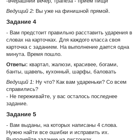
-вчерашний вечер, трапеза - прием пищи
Ведущий 2:
Вы уже на финишной прямой.
Задание 4
- Вам предстоит правильно расставить ударения в
словах на карточках. Для каждого класса своя
карточка с заданием. На выполнение дается одна
минута. Время пошло.
Ответы:
квартал, жалюзи, красивее, богами,
банты, щавель, кухонный, шарфы, баловать
Ведущий 1:
Ну что? Как вам удареньки? Со всем
справились?
- Не переживайте, у вас осталось последнее
задание.
Задание 5
- Вам выданы, на которых написаны 4 слова.
Нужно найти все ошибки и исправить их.
Выполняйте задание на листочках.