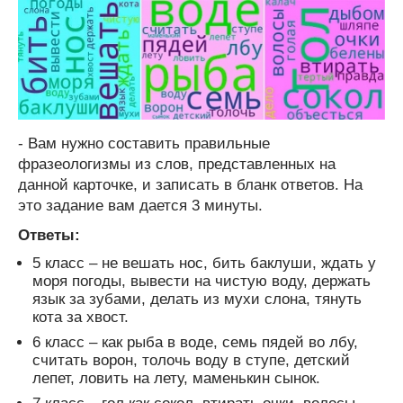
- Вам нужно составить правильные
фразеологизмы из слов, представленных на
данной карточке, и записать в бланк ответов. На
это задание вам дается 3 минуты.
Ответы:
5 класс – не вешать нос, бить баклуши, ждать у
моря погоды, вывести на чистую воду, держать
язык за зубами, делать из мухи слона, тянуть
кота за хвост.
6 класс – как рыба в воде, семь пядей во лбу,
считать ворон, толочь воду в ступе, детский
лепет, ловить на лету, маменькин сынок.