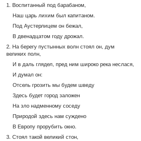
1. Воспитанный под барабаном,
Наш царь лихим был капитаном.
Под Аустерлицем он бежал,
В двенадцатом году дрожал.
2. На берегу пустынных волн стоял он, дум
великих полн,
И в даль глядел, пред ним широко река неслася,
И думал он:
Отсель грозить мы будем шведу
Здесь будет город заложен
На зло надменному соседу
Природой здесь нам суждено
В Европу прорубить окно.
3. Стоял такой великий стон,