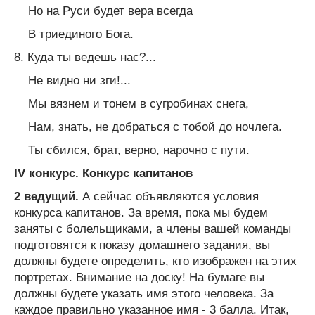
Но на Руси будет вера всегда
В триединого Бога.
8. Куда ты ведешь нас?...
Не видно ни зги!...
Мы вязнем и тонем в сугробинах снега,
Нам, знать, не добраться с тобой до ночлега.
Ты сбился, брат, верно, нарочно с пути.
IV конкурс. Конкурс капитанов
2 ведущий.
А сейчас объявляются условия
конкурса капитанов. За время, пока мы будем
заняты с болельщиками, а члены вашей команды
подготовятся к показу домашнего задания, вы
должны будете определить, кто изображен на этих
портретах. Внимание на доску! На бумаге вы
должны будете указать имя этого человека. За
каждое правильно указанное имя - 3 балла. Итак,