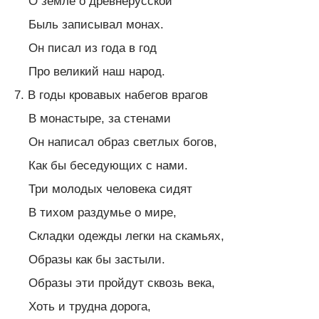
О земле о древнерусской
Быль записывал монах.
Он писал из года в год
Про великий наш народ.
7. В годы кровавых набегов врагов
В монастыре, за стенами
Он написал образ светлых богов,
Как бы беседующих с нами.
Три молодых человека сидят
В тихом раздумье о мире,
Складки одежды легки на скамьях,
Образы как бы застыли.
Образы эти пройдут сквозь века,
Хоть и трудна дорога,