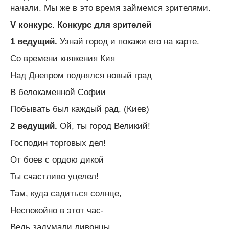
начали. Мы же в это время займемся зрителями.
V конкурс. Конкурс для зрителей
1 ведущий.
Узнай город и покажи его на карте.
Со времени княжения Кия
Над Днепром поднялся новый град
В белокаменной Софии
Побывать был каждый рад. (Киев)
2 ведущий.
Ой, ты город Великий!
Господин торговых дел!
От боев с ордою дикой
Ты счастливо уцелел!
Там, куда садиться солнце,
Неспокойно в этот час-
Ведь задумали ливонцы