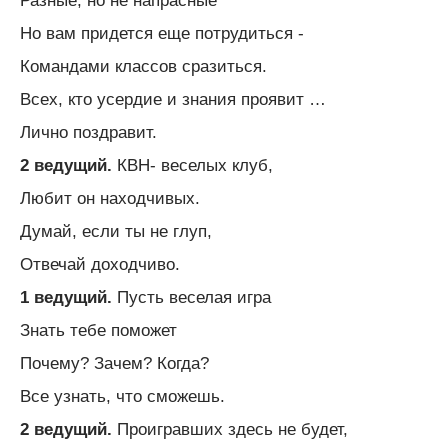
Разные, но не напрасные
Но вам придется еще потрудиться -
Командами классов сразиться.
Всех, кто усердие и знания проявит …
Лично поздравит.
2 ведущий.
КВН- веселых клуб,
Любит он находчивых.
Думай, если ты не глуп,
Отвечай доходчиво.
1 ведущий.
Пусть веселая игра
Знать тебе поможет
Почему? Зачем? Когда?
Все узнать, что сможешь.
2 ведущий.
Проигравших здесь не будет,