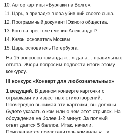
Автор картины «Бурлаки на Волге».
Царь, в припадке гнева убивший своего сына.
Программный документ Южного общества.
Кого на престоле сменил Александр I?
Князь, основатель Москвы.
Царь, основатель Петербурга.
На 15 вопросов команда «…» дала… правильных
ответа. Жюри попросим подвести итоги этому
конкурсу.
III конкурс «Конверт для любознательных»
1 ведущий.
В данном конверте карточки с
отрывками из известных стихотворений.
Поочередно вынимая эти карточки, вы должны
будете указать о ком или о чем этот отрывок. На
обсуждение не более 1-2 минут. За полный
ответ дается 5 баллов. Итак, начали.
Приглашается представитель команды «…».