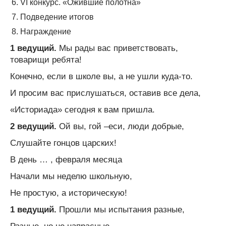
VI конкурс. «Ожившие полотна»
Подведение итогов
Награждение
1 ведущий.
Мы рады вас приветствовать,
товарищи ребята!
Конечно, если в школе вы, а не ушли куда-то.
И просим вас прислушаться, оставив все дела,
«Историада» сегодня к вам пришла.
2 ведущий.
Ой вы, гой –еси, люди добрые,
Слушайте гонцов царских!
В день … , февраля месяца
Начали мы неделю школьную,
Не простую, а историческую!
1 ведущий.
Прошли мы испытания разные,