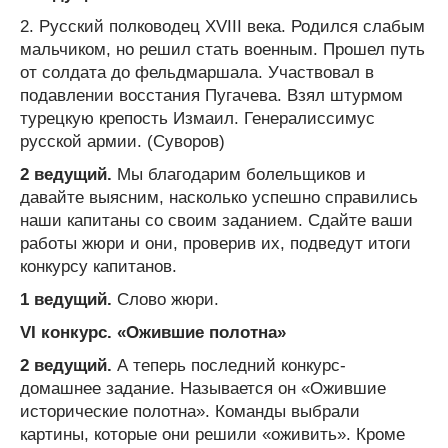
2. Русский полководец XVIII века. Родился слабым
мальчиком, но решил стать военным. Прошел путь
от солдата до фельдмаршала. Участвовал в
подавлении восстания Пугачева. Взял штурмом
турецкую крепость Измаил. Генералиссимус
русской армии. (Суворов)
2 ведущий.
Мы благодарим болельщиков и
давайте выясним, насколько успешно справились
наши капитаны со своим заданием. Сдайте ваши
работы жюри и они, проверив их, подведут итоги
конкурсу капитанов.
1 ведущий.
Слово жюри.
VI конкурс. «Ожившие полотна»
2 ведущий.
А теперь последний конкурс-
домашнее задание. Называется он «Ожившие
исторические полотна». Команды выбрали
картины, которые они решили «оживить». Кроме