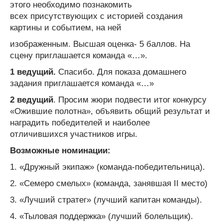
этого необходимо познакомить
всех присутствующих с историей создания
картины и событием, на ней
изображенным. Высшая оценка- 5 баллов. На
сцену приглашается команда «…».
1 ведущий.
Спасибо. Для показа домашнего
задания приглашается команда «…»
2 ведущий
. Просим жюри подвести итог конкурсу
«Ожившие полотна», объявить общий результат и
наградить победителей и наиболее
отличившихся участников игры.
Возможные номинации:
1. «Дружный экипаж» (команда-победительница).
2. «Семеро смелых» (команда, занявшая II место)
3. «Лучший стратег» (лучший капитан команды).
4. «Тыловая поддержка» (лучший болельщик).