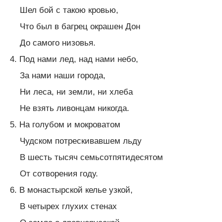
Шел бой с такою кровью,
Что был в багрец окрашен Дон
До самого низовья.
4. Под нами лед, над нами небо,
За нами наши города,
Ни леса, ни земли, ни хлеба
Не взять ливонцам никогда.
5. На голубом и мокроватом
Чудском потрескивавшем льду
В шесть тысяч семьсотпятидесятом
От сотворения году.
6. В монастырской келье узкой,
В четырех глухих стенах