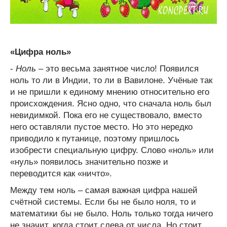
«Цифра ноль»
-
Ноль
– это весьма занятное число! Появился
ноль то ли в Индии, то ли в Вавилоне. Учёные так
и не пришли к единому мнению относительно его
происхождения. Ясно одно, что сначала ноль был
невидимкой. Пока его не существовало, вместо
него оставляли пустое место. Но это нередко
приводило к путанице, поэтому пришлось
изобрести специальную цифру. Слово «ноль» или
«нуль» появилось значительно позже и
переводится как «ничто».
Между тем ноль – самая важная цифра нашей
счётной системы. Если бы не было ноля, то и
математики бы не было. Ноль только тогда ничего
не значит, когда стоит слева от числа. Но стоит