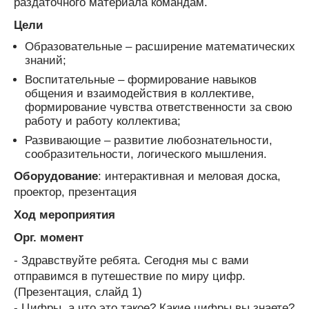
раздаточного материала командам.
Цели
Образовательные – расширение математических
знаний;
Воспитательные – формирование навыков
общения и взаимодействия в коллективе,
формирование чувства ответственности за свою
работу и работу коллектива;
Развивающие – развитие любознательности,
сообразительности, логического мышления.
Оборудование
: интерактивная и меловая доска,
проектор, презентация
Ход мероприятия
Орг. момент
- Здравствуйте ребята. Сегодня мы с вами
отправимся в путешествие по миру цифр.
(Презентация, слайд 1)
- Цифры, а что это такое? Какие цифры вы знаете?