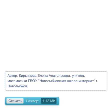
Автор:
Кирьянова Елена Анатольевна, учитель
математики ГБОУ "Новозыбковская школа-интернат" г.
Новозыбков
Скачать
Размер:
1.12 Mb