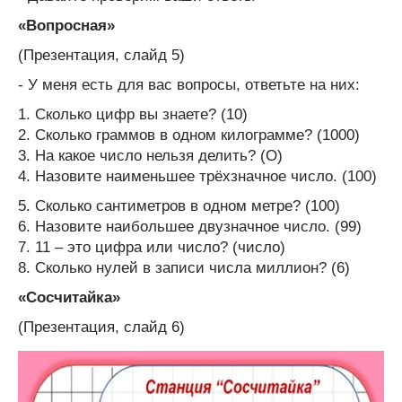
«Вопросная»
(Презентация, слайд 5)
- У меня есть для вас вопросы, ответьте на них:
1. Сколько цифр вы знаете? (10)
2. Сколько граммов в одном килограмме? (1000)
3. На какое число нельзя делить? (О)
4. Назовите наименьшее трёхзначное число. (100)
5. Сколько сантиметров в одном метре? (100)
6. Назовите наибольшее двузначное число. (99)
7. 11 – это цифра или число? (число)
8. Сколько нулей в записи числа миллион? (6)
«Сосчитайка»
(Презентация, слайд 6)