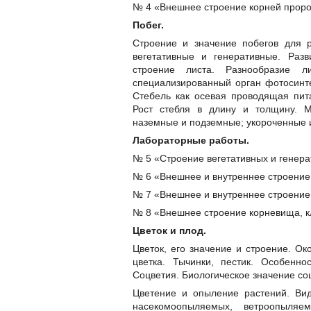
№ 4 «Внешнее строение корней проро
Побег.
Строение и значение побегов для р
вегетативные и генеративные. Раз
строение листа. Разнообразие 
специализированный орган фотосинте
Стебель как осевая проводящая пит
Рост стебля в длину и толщину. М
наземные и подземные; укороченные 
Лабораторные работы.
№ 5 «Строение вегетативных и генера
№ 6 «Внешнее и внутреннее строение
№ 7 «Внешнее и внутреннее строение
№ 8 «Внешнее строение корневища, к
Цветок и плод.
Цветок, его значение и строение. Ок
цветка. Тычинки, пестик. Особенн
Соцветия. Биологическое значение со
Цветение и опыление растений. Ви
насекомоопыляемых, ветроопыляе