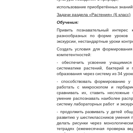
использование приобретённых знаний 
Задачи раздела «Растения» (6 класс)
Обучения:
Привить познавательный интерес
разнообразных по форме уроков и
экскурсии, нестандартные уроки контр
Создать условия для формирования
компетентностей:
- обеспечить усвоение учащимис
систематике растений, бактерий и 
образования через систему из 34 урок
- способствовать формированию у
работать с микроскопом и гербари
сравнивать их, ставить несложные
умение распознавать наиболее распр
систему лабораторных работ и экскур
- продолжить развивать у детей об
развитию у шестиклассников умения пе
делать рисунки через монологическ
тетрадях (ежемесячная проверка ве