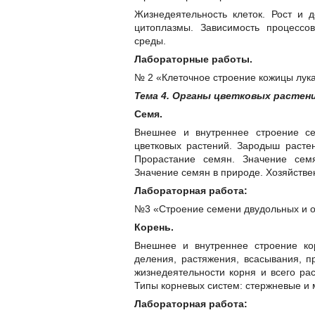
Жизнедеятельность клеток. Рост и 
цитоплазмы. Зависимость процессо
среды.
Лабораторные работы.
№ 2 «Клеточное строение кожицы лука
Тема 4. Органы цветковых растений
Семя.
Внешнее и внутреннее строение с
цветковых растений. Зародыш расте
Прорастание семян. Значение сем
Значение семян в природе. Хозяйстве
Лабораторная работа:
№3 «Строение семени двудольных и о
Корень.
Внешнее и внутреннее строение кор
деления, растяжения, всасывания, п
жизнедеятельности корня и всего рас
Типы корневых систем: стержневые и 
Лабораторная работа: