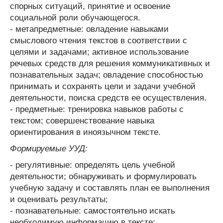
спорных ситуаций, принятие и освоение
социальной роли обучающегося.
- метапредметные: овладение навыками
смыслового чтения текстов в соответствии с
целями и задачами; активное использование
речевых средств для решения коммуникативных и
познавательных задач; овладение способностью
принимать и сохранять цели и задачи учебной
деятельности, поиска средств ее осуществления.
- предметные: тренировка навыков работы с
текстом; совершенствование навыка
ориентирования в иноязычном тексте.
Формируемые УУД:
- регулятивные: определять цель учебной
деятельности; обнаруживать и формулировать
учебную задачу и составлять план ее выполнения
и оценивать результаты;
- познавательные: самостоятельно искать
необходимую информацию в тексте;