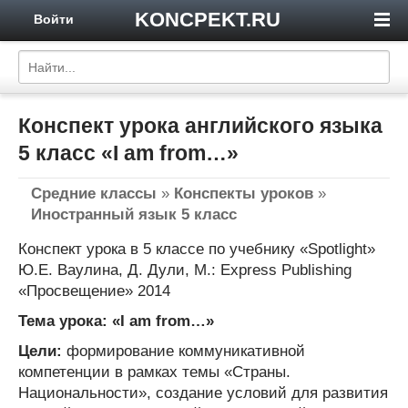
KONCPEKT.RU
Войти
Конспект урока английского языка
5 класс «I am from…»
Средние классы
»
Конспекты уроков
»
Иностранный язык 5 класс
Конспект урока в 5 классе по учебнику «Spotlight»
Ю.Е. Ваулина, Д. Дули, М.: Express Publishing
«Просвещение» 2014
Тема урока:
«I am from…»
Цели:
формирование коммуникативной
компетенции в рамках темы «Страны.
Национальности», создание условий для развития