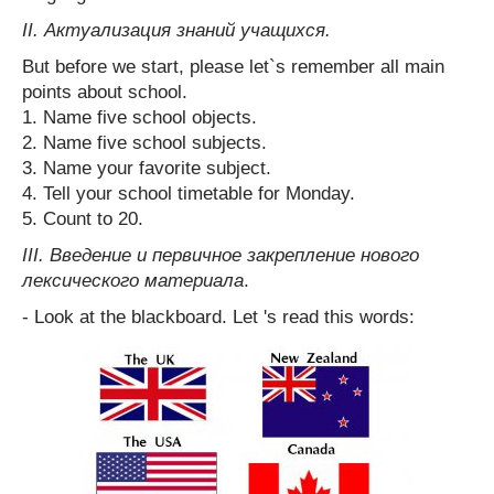
II. Актуализация знаний учащихся.
But before we start, please let`s remember all main
points about school.
1. Name five school objects.
2. Name five school subjects.
3. Name your favorite subject.
4. Tell your school timetable for Monday.
5. Count to 20.
III. Введение и первичное закрепление нового
лексического материала
.
- Look at the blackboard. Let 's read this words: