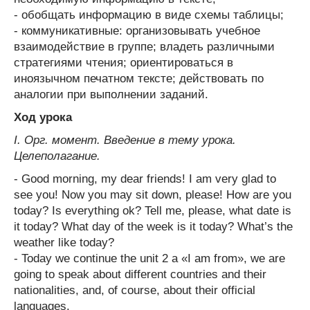
- обобщать информацию в виде схемы таблицы;
- коммуникативные: организовывать учебное
взаимодействие в группе; владеть различными
стратегиями чтения; ориентироваться в
иноязычном печатном тексте; действовать по
аналогии при выполнении заданий.
Ход урока
I. Орг. момент. Введение в тему урока.
Целеполагание.
- Good morning, my dear friends! I am very glad to
see you! Now you may sit down, please! How are you
today? Is everything ok? Tell me, please, what date is
it today? What day of the week is it today? What’s the
weather like today?
- Today we continue the unit 2 a «I am from», we are
going to speak about different countries and their
nationalities, and, of course, about their official
languages.