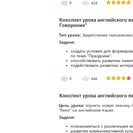
0
434
Конспект урока английского я
Говорение"
Тип урока:
Закрепление лексических
Задачи:
создать условия для формиров
по теме "Праздники";
способствовать развитию памя
содействовать развитию интере
0
446
Конспект урока английского яз
Цель урока:
изучить новую лексику 
"Кино" на английском языке.
Задачи:
познакомиться с различными ж
развитие коммуникативной куль