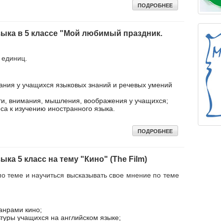
ПОДРОБНЕЕ
зыка в 5 классе "Мой любимый праздник.
 единиц.
ания у учащихся языковых знаний и речевых умений
ти, внимания, мышления, воображения у учащихся;
са к изучению иностранного языка.
ПОДРОБНЕЕ
ыка 5 класс на тему "Кино" (The Film)
по теме и научиться высказывать свое мнение по теме
анрами кино;
туры учащихся на английском языке;