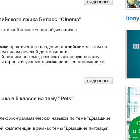
ПОДРОБНЕЕ
Попу
лийского языка 5 класс "Cinema"
кативной компетенции обучающихся.
выки практического владения английским языком по
сем видам речевой деятельности;
й лексики по теме, развивать языковую догадку;
ры страны изучаемого языка через ее понимание и
ПОДРОБНЕЕ
ыка в 5 классе на тему "Pets"
 лексико-грамматических навыков по теме "Домашние
й компетенции в рамках темы "Домашние питомцы".