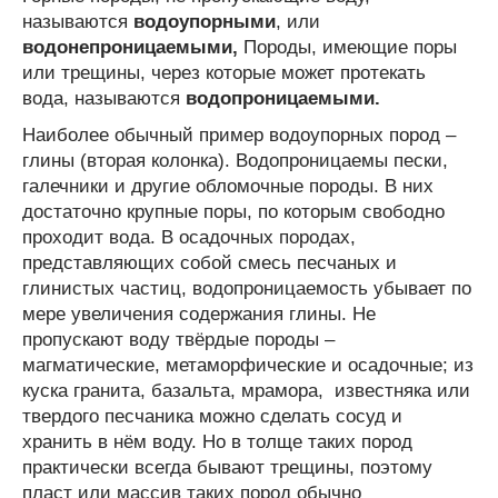
называются
водоупорными
, или
водонепроницаемыми,
Породы, имеющие поры
или трещины, через которые может протекать
вода, называются
водопроницаемыми.
Наиболее обычный пример водоупорных пород –
глины (вторая колонка). Водопроницаемы пески,
галечники и другие обломочные породы. В них
достаточно крупные поры, по которым свободно
проходит вода. В осадочных породах,
представляющих собой смесь песчаных и
глинистых частиц, водопроницаемость убывает по
мере увеличения содержания глины. Не
пропускают воду твёрдые породы –
магматические, метаморфические и осадочные; из
куска гранита, базальта, мрамора, известняка или
твердого песчаника можно сделать сосуд и
хранить в нём воду. Но в толще таких пород
практически всегда бывают трещины, поэтому
пласт или массив таких пород обычно