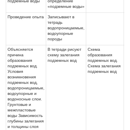
подземные воды
определение
«подземные воды»
Проведение опыта
Записывают в
тетрадь
водопроницаемые,
водоупорные
породы
Объясняется
В тетради рисуют
Схема
причина
схему залегания
образования
образования
подземных вод
подземных вод.
подземных вод.
Схема залегания
Условия
подземных вод
возникновения
подземных вод,
водопроницаемые,
водоупорные и
водоносные слои.
Грунтовые и
межпластовые
воды Зависимость
глубины залегания
и толщины слоя