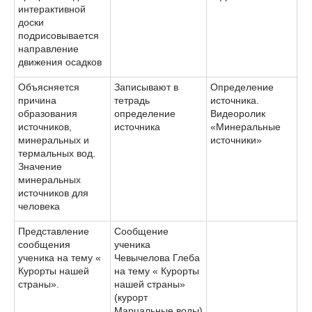
интерактивной
доски
подрисовывается
направление
движения осадков
Объясняется
Записывают в
Определение
причина
тетрадь
источника.
образования
определение
Видеоролик
источников,
источника
«Минеральные
минеральных и
источники»
термальных вод.
Значение
минеральных
источников для
человека
Представление
Сообщение
сообщения
ученика
ученика на тему «
Чевычелова Глеба
Курорты нашей
на тему « Курорты
страны».
нашей страны»
(курорт
Марцальные воды)