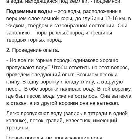
а вода, находящаяся под землей, - подземной.
Подземные воды
– это воды, расположенные
верхнем слое земной коры, до глубины 12-16 км, в
жидком, твердом и газообразном состоянии. Они
заполняют поры рыхлых пород и трещины
твердых горных пород.
2. Проведение опыта.
- Но все ли горные породы одинаково хорошо
пропускают воду? Чтобы ответить на этот вопрос,
проведем следующий опыт. Возьмем песок и
глину. В одну воронку я кладу глину, а в другую
песок. В обе воронки наливаю воду. В той воронку,
где был песок, воды уже не осталось, Она вытекла
в стакан, а из другой воронки она не вытекает.
Легко пропускают воду (запись в тетради в одной
колонке), песок, гравий, известняк, имеющий
трещины.
Горные породы, не пропускающие воду,