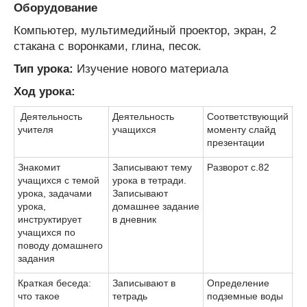
Оборудование
Компьютер, мультимедийный проектор, экран, 2
стакана с воронками, глина, песок.
Тип урока:
Изучение нового материала
Ход урока:
Деятельность
Деятельность
Соответствующий
В
учителя
учащихся
моменту слайд
презентации
Знакомит
Записывают тему
Разворот с.82
учащихся с темой
урока в тетради.
урока, задачами
Записывают
урока,
домашнее задание
инструктирует
в дневник
учащихся по
поводу домашнего
задания
Краткая беседа:
Записывают в
Определение
что такое
тетрадь
подземные воды