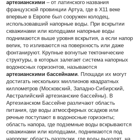
артезианскими
– от латинского названия
французской провинции Артуа, где в Х11 веке
впервые в Европе был сооружен колодец,
использовавший напорные воды. При вскрытии
скважинами или колодцами напорные воды
поднимаются выше уровня вскрытия, а если напор
велик, то изливаются на поверхность или даже
фонтанируют. Крупные вогнутые тектонические
структуры, в которых залегает система напорных
водоносных горизонтов, называются
артезианскими бассейнами
. Площади их могут
достигать нескольких миллионов квадратных
киллометров (Московский, Западно-Сибирский,
Австралийский артезианские бассейны). В
Артезианском Бассейне различают область
питания, где воды атмосферных осадков или
речные поступают в водоносные горизонты;
область напора, где подземные воды вскрываются
скважинами или колодцами, поднимаются под
напором; область разгрузки, где воды выходят на