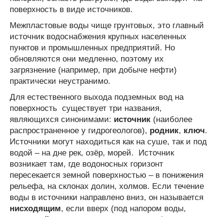
поверхность в виде источников.
Межпластовые воды чище грунтовых, это главный
источник водоснабжения крупных населенных
пунктов и промышленных предприятий. Но
обновляются они медленно, поэтому их
загрязнение (например, при добыче нефти)
практически неустранимо.
Для естественного выхода подземных вод на
поверхность существует три названия,
являющихся синонимами:
источник
(наиболее
распространенное у гидрогеологов),
родник
,
ключ
.
Источники могут находиться как на суше, так и под
водой – на дне рек, озёр, морей. Источник
возникает там, где водоносных горизонт
пересекается земной поверхностью – в понижения
рельефа, на склонах долин, холмов. Если течение
воды в источники направлено вниз, он называется
нисходящим
, если вверх (под напором воды,