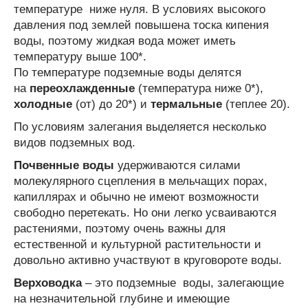
температуре ниже нуля. В условиях высокого
давления под землей повышена тоска кипения
воды, поэтому жидкая вода может иметь
температуру выше 100*.
По температуре подземные воды делятся
на
переохлажденные
(температура ниже 0*),
холодные
(от) до 20*) и
термальные
(теплее 20).
По условиям залегания выделяется несколько
видов подземных вод.
Почвенные воды
удерживаются силами
молекулярного сцепления в мельчащих порах,
капиллярах и обычно не имеют возможности
свободно перетекать. Но они легко усваиваются
растениями, поэтому очень важны для
естественной и культурной растительности и
довольно активно участвуют в круговороте воды.
Верховодка
– это подземные воды, залегающие
на незначительной глубине и имеющие