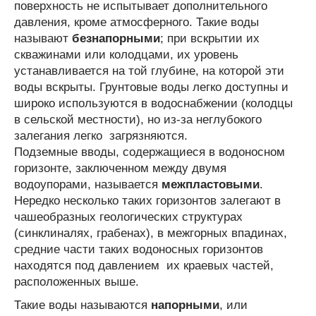
поверхность не испытывает дополнительного
давления, кроме атмосферного. Такие воды
называют
безнапорными
; при вскрытии их
скважинами или колодцами, их уровень
устанавливается на той глубине, на которой эти
воды вскрыты. Грунтовые воды легко доступны и
широко используются в водоснабжении (колодцы
в сельской местности), но из-за неглубокого
залегания легко загрязняются.
Подземные вводы, содержащиеся в водоносном
горизонте, заключенном между двумя
водоупорами, называется
межпластовыми
.
Нередко несколько таких горизонтов залегают в
чашеобразных геологических структурах
(синклиналях, грабенах), в межгорных впадинах,
средние части таких водоносных горизонтов
находятся под давлением их краевых частей,
расположенных выше.
Такие воды называются
напорными
, или