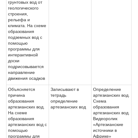
грунтовых вод от
геологического
строения,
рельефа и
климата. На схеме
образования
подземных вод с
помощью
программы для
интерактивной
доски
подрисовывается
направление
движения осадков
Объясняется
Записывают в
Определение
причина
тетрадь
артезианских вод.
образования
определение
Схема
артезианских вод.
артезианских вод
образования
На схеме
артезианских вод.
образования
Видеоролик
артезианских вод с
«Артезианские
помощью
источники в
программы для
Африке»