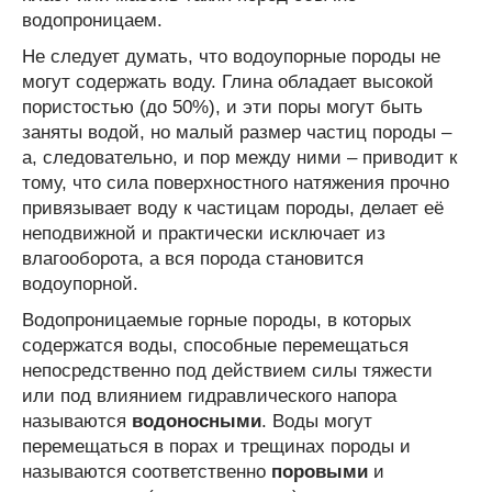
водопроницаем.
Не следует думать, что водоупорные породы не
могут содержать воду. Глина обладает высокой
пористостью (до 50%), и эти поры могут быть
заняты водой, но малый размер частиц породы –
а, следовательно, и пор между ними – приводит к
тому, что сила поверхностного натяжения прочно
привязывает воду к частицам породы, делает её
неподвижной и практически исключает из
влагооборота, а вся порода становится
водоупорной.
Водопроницаемые горные породы, в которых
содержатся воды, способные перемещаться
непосредственно под действием силы тяжести
или под влиянием гидравлического напора
называются
водоносными
. Воды могут
перемещаться в порах и трещинах породы и
называются соответственно
поровыми
и