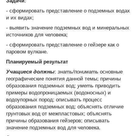
Задачи:
- сформировать представление о подземных водах
и их видах;
- выявить значение подземных вод и минеральных
источников для человека;
- сформировать представление о гейзере как о
паровом вулкане.
Планируемый результат
Учащиеся должны
:
знать/понимать
основные
географические понятия данной темы; причины
образования подземных вод;
уметь
приводить
примеры водопроницаемых (водоносных) и
водоупорных пород; описывать процесс
образования подземных вод; объяснять отличие
грунтовых вод от межпластовых; объяснять
причины образования гейзеров; описывать
значение подземных вод для человека.