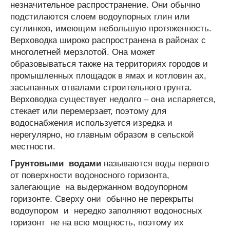
незначительное распространение. Они обычно
подстилаются слоем водоупорных глин или
суглинков, имеющим небольшую протяженность.
Верховодка широко распространена в районах с
многолетней мерзлотой. Она может
образовываться также на территориях городов и
промышленных площадок в ямах и котловин ах,
засыпанных отвалами строительного грунта.
Верховодка существует недолго – она испаряется,
стекает или перемерзает, поэтому для
водоснабжения используется изредка и
нерегулярно, но главным образом в сельской
местности.
Грунтовыми водами
называются воды первого
от поверхности водоносного горизонта,
залегающие на выдержанном водоупорном
горизонте. Сверху они обычно не перекрыты
водоупором и нередко заполняют водоносных
горизонт не на всю мощность, поэтому их