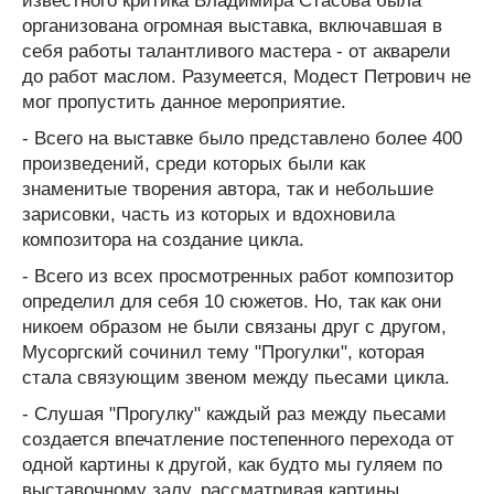
известного критика Владимира Стасова была
организована огромная выставка, включавшая в
себя работы талантливого мастера - от акварели
до работ маслом. Разумеется, Модест Петрович не
мог пропустить данное мероприятие.
- Всего на выставке было представлено более 400
произведений, среди которых были как
знаменитые творения автора, так и небольшие
зарисовки, часть из которых и вдохновила
композитора на создание цикла.
- Всего из всех просмотренных работ композитор
определил для себя 10 сюжетов. Но, так как они
никоем образом не были связаны друг с другом,
Мусоргский сочинил тему "Прогулки", которая
стала связующим звеном между пьесами цикла.
- Слушая "Прогулку" каждый раз между пьесами
создается впечатление постепенного перехода от
одной картины к другой, как будто мы гуляем по
выставочному залу, рассматривая картины.