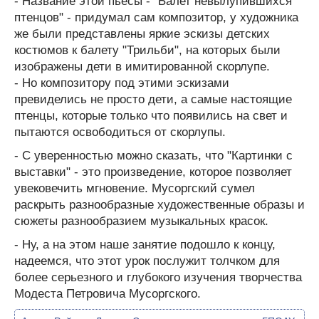
- Название этой пьесы - "Балет невылупившихся
птенцов" - придумал сам композитор, у художника
же были представлены яркие эскизы детских
костюмов к балету "Трильби", на которых были
изображены дети в имитированной скорлупе.
- Но композитору под этими эскизами
превиделись не просто дети, а самые настоящие
птенцы, которые только что появились на свет и
пытаются освободиться от скорлупы.
- С уверенностью можно сказать, что "Картинки с
выставки" - это произведение, которое позволяет
увековечить мгновение. Мусоргский сумел
раскрыть разнообразные художественные образы и
сюжеты разнообразием музыкальных красок.
- Ну, а на этом наше занятие подошло к концу,
надеемся, что этот урок послужит толчком для
более серьезного и глубокого изучения творчества
Модеста Петровича Мусоргского.