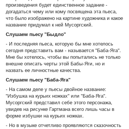
произведения будет единственное задание -
догадаться чему или кому посвящена эта пьеса,
что было изображено на картине художника и какое
название придумал к ней Мусоргский.
Слушаем пьесу "Быдло"
- И последняя пьеса, которую бы мне хотелось
сегодня представить вам - называется "Баба-Яга".
Мне бы хотелось, чтобы вы попытались не только
внешне описать черты этой Бабы-Яги, но и
назвать ее личностные качества.
Слушаем пьесу "Баба-Яга"
- На самом деле у пьесы двойное название:
"Избушка на курьих ножках" или "Баба-Яга".
Мусоргский представил себе этого персонажа,
увидев на рисунке Гартмана всего лишь часы в
форме избушки на курьих ножках.
- Но в музыке отчетливо проявляются сказочность