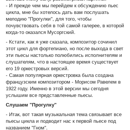
- И прежде чем мы перейдем к обсуждению пьес
цикла, мне бы хотелось дать вам послушать
мелодию "Прогулки", для того, чтобы
почувствовать себя в той самой галерее, в которой
когда-то оказался Мусоргский.
- Кстати, как я уже сказала, композитор сочинил
этот цикл для фортепиано, но после выхода в свет
эти пьесы настолько полюбились исполнителям и
слушателям, что в настоящее время существует
его 19 оркестровых версий.
- Самая популярная оркестровка была создана
французским композитором - Морисом Равелем в
1922 году. Именно в этой версии мы сегодня
услышим все представленные пьесы.
Слушаем "Прогулку"
- Итак, вот такая музыкальная тема связывает все
пьесы цикла и подводит нас к первой пьесе под
названием "Гном".