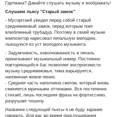
Гартмана? Давайте слушать музыку и воображать!
Слушаем пьесу "Старый замок"
- Мусоргский увидел перед собой старый
средневековый замок, перед которым поет
влюбленный трубадур. Поэтому в своей музыке
композитор нарисовал печальную мелодию,
льющуюся из уст молодого музыканта.
- Задумчивость, взволнованность и печаль
пронизывают музыкальный номер. Постоянно
повторяющийся бас позволяет воспроизвести
музыку средневековья, тема варьируется,
напоминая живое пение.
- Средняя часть наполнена светом, который вновь
сменяется мрачными оттенками. Все постепенно
стихает, лишь последняя фраза на фортиссимо,
разрушает тишину.
Название следующей пьесы я не буду заранее
говорить. Для вас во время прослушивания