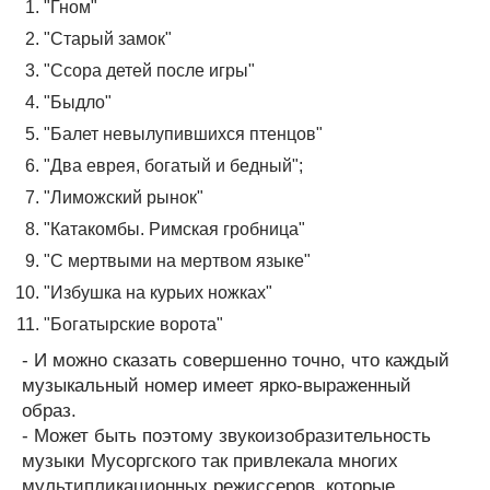
"Гном"
"Старый замок"
"Ссора детей после игры"
"Быдло"
"Балет невылупившихся птенцов"
"Два еврея, богатый и бедный";
"Лиможский рынок"
"Катакомбы. Римская гробница"
"С мертвыми на мертвом языке"
"Избушка на курьих ножках"
"Богатырские ворота"
- И можно сказать совершенно точно, что каждый
музыкальный номер имеет ярко-выраженный
образ.
- Может быть поэтому звукоизобразительность
музыки Мусоргского так привлекала многих
мультипликационных режиссеров, которые