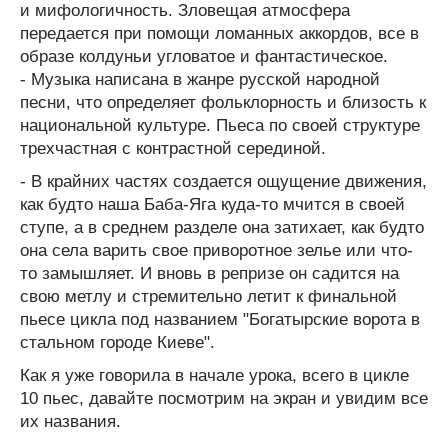
и мифологичность. Зловещая атмосфера
передается при помощи ломанных аккордов, все в
образе колдуньи угловатое и фантастическое.
- Музыка написана в жанре русской народной
песни, что определяет фольклорность и близость к
национальной культуре. Пьеса по своей структуре
трехчастная с контрастной серединой.
- В крайних частях создается ощущение движения,
как будто наша Баба-Яга куда-то мчится в своей
ступе, а в среднем разделе она затихает, как будто
она села варить свое приворотное зелье или что-
то замышляет. И вновь в репризе он садится на
свою метлу и стремительно летит к финальной
пьесе цикла под названием "Богатырские ворота в
стальном городе Киеве".
Как я уже говорила в начале урока, всего в цикле
10 пьес, давайте посмотрим на экран и увидим все
их названия.