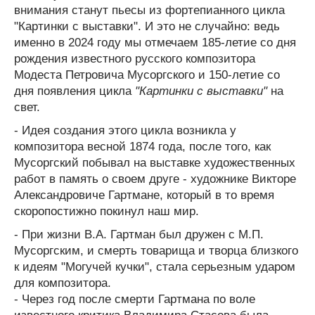
внимания станут пьесы из фортепианного цикла
"Картинки с выставки". И это не случайно: ведь
именно в 2024 году мы отмечаем 185-летие со дня
рождения известного русского композитора
Модеста Петровича Мусоргского и 150-летие со
дня появления цикла
"Картинки с выставки"
на
свет.
- Идея создания этого цикла возникла у
композитора весной 1874 года, после того, как
Мусоргский побывал на выставке художественных
работ в память о своем друге - художнике Викторе
Александровиче Гартмане, который в то время
скоропостижно покинул наш мир.
- При жизни В.А. Гартман был дружен с М.П.
Мусоргским, и смерть товарища и творца близкого
к идеям "Могучей кучки", стала серьезным ударом
для композитора.
- Через год после смерти Гартмана по воле