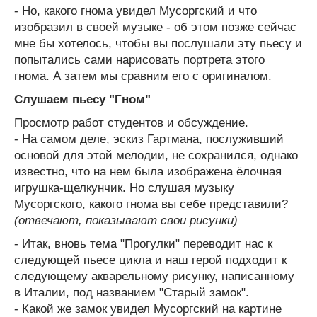
- Но, какого гнома увидел Мусоргский и что
изобразил в своей музыке - об этом позже сейчас
мне бы хотелось, чтобы вы послушали эту пьесу и
попытались сами нарисовать портрета этого
гнома. А затем мы сравним его с оригиналом.
Слушаем пьесу "Гном"
Просмотр работ студентов и обсуждение.
- На самом деле, эскиз Гартмана, послуживший
основой для этой мелодии, не сохранился, однако
известно, что на нем была изображена ёлочная
игрушка-щелкунчик. Но слушая музыку
Мусоргского, какого гнома вы себе представили?
(отвечают, показывают свои рисунки)
- Итак, вновь тема "Прогулки" переводит нас к
следующей пьесе цикла и наш герой подходит к
следующему акварельному рисунку, написанному
в Италии, под названием "Старый замок".
- Какой же замок увидел Мусоргский на картине