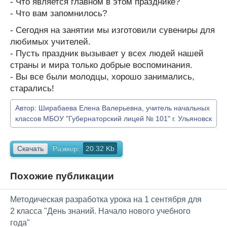
- Что является главном в этом празднике?
- Что вам запомнилось?
- Сегодня на занятии мы изготовили сувениры для
любимых учителей.
- Пусть праздник вызывает у всех людей нашей
страны и мира только добрые воспоминания.
- Вы все были молодцы, хорошо занимались,
старались!
Автор:
Ширабаева Елена Валерьевна, учитель начальных
классов МБОУ "Губернаторский лицей № 101" г. Ульяновск
Скачать
Размер:
20.32 Kb
Похожие публикации
Методическая разработка урока на 1 сентября для
2 класса "День знаний. Начало нового учебного
года"