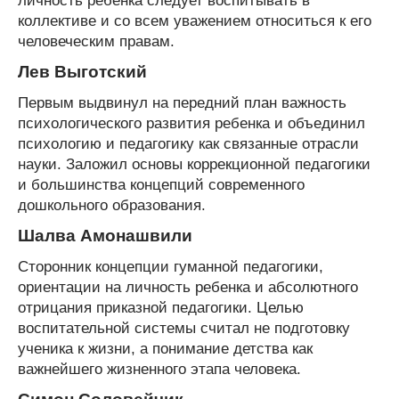
личность ребенка следует воспитывать в
коллективе и со всем уважением относиться к его
человеческим правам.
Лев Выготский
Первым выдвинул на передний план важность
психологического развития ребенка и объединил
психологию и педагогику как связанные отрасли
науки. Заложил основы коррекционной педагогики
и большинства концепций современного
дошкольного образования.
Шалва Амонашвили
Сторонник концепции гуманной педагогики,
ориентации на личность ребенка и абсолютного
отрицания приказной педагогики. Целью
воспитательной системы считал не подготовку
ученика к жизни, а понимание детства как
важнейшего жизненного этапа человека.