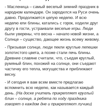
- Масленица – самый веселый зимний праздник в
народном календаре. Он зародился на Руси очень
давно. Продолжается целую неделю. И всю
неделю ели блины, катались с горок, ходили друг
другу в гости, устраивали веселые игры. Люди
были уверены, что весна – начало новой жизни, а
Солнце – существо, дающее жизнь всему живому.
- Призывая солнце, люди пекли круглые лепешки
золотистого цвета, а позже стали печь блины.
Древние славяне считали, что, съедая круглый,
румяный блин, похожий на солнце, они съедают
частичку его тепла, могущества и приближают
весну.
- И сегодня я вам всем вместе предлагаю
вспомнить всю неделю, как называется каждый
день.
(На доске учитель прикрепляет круглый
блин – солнце, а ребята по ходу праздника
говорят о каждом дне и прикрепляют лучики)