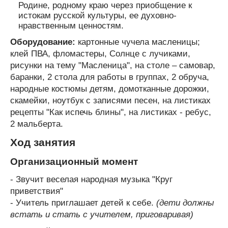
Родине, родному краю через приобщение к
истокам русской культуры, ее духовно-
нравственным ценностям.
Оборудование:
картонные чучела масленицы;
клей ПВА, фломастеры, Солнце с лучиками,
рисунки на тему "Масленица", на столе – самовар,
баранки, 2 стола для работы в группах, 2 обруча,
народные костюмы детям, домотканные дорожки,
скамейки, ноутбук с записями песен, на листиках
рецепты "Как испечь блины", на листиках - ребус,
2 мальберта.
Ход занятия
Организационный момент
- Звучит веселая народная музыка "Круг
приветствия"
- Учитель приглашает детей к себе.
(дети должны
встать и стать с учителем, приговаривая)