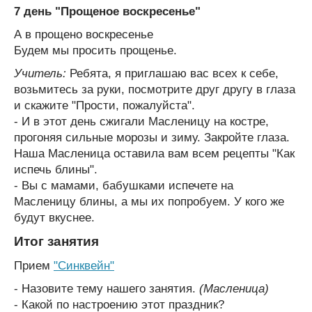
7 день "Прощеное воскресенье"
А в прощено воскресенье
Будем мы просить прощенье.
Учитель:
Ребята, я приглашаю вас всех к себе,
возьмитесь за руки, посмотрите друг другу в глаза
и скажите "Прости, пожалуйста".
- И в этот день сжигали Масленицу на костре,
прогоняя сильные морозы и зиму. Закройте глаза.
Наша Масленица оставила вам всем рецепты "Как
испечь блины".
- Вы с мамами, бабушками испечете на
Масленицу блины, а мы их попробуем. У кого же
будут вкуснее.
Итог занятия
Прием
"Синквейн"
- Назовите тему нашего занятия.
(Масленица)
- Какой по настроению этот праздник?