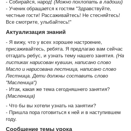
- Собирайся, народ!
(Можно похлопать в ладоши)
- Ученик обращается к гостям "Здравствуйте,
честные гости! Рассаживайтесь! Не стесняйтесь!
Все смотрите, улыбайтесь!"
Актуализация знаний
- Я вижу, что у всех хорошее настроение,
присаживайтесь, ребята. Я предлагаю вам сейчас
отгадать ребус, и узнать тему нашего занятия.
(На
листиках нарисован кувшин, написано слово
Масло и нарисована лестница, написано слово
Лестница. Дети должны составить слово
"Масленица")
- Итак, какая же тема сегодняшнего занятия?
(Масленица)
- Что бы вы хотели узнать на занятии?
- Пришла пора готовиться к ней и в наступившем
году.
Сообщение темы урока