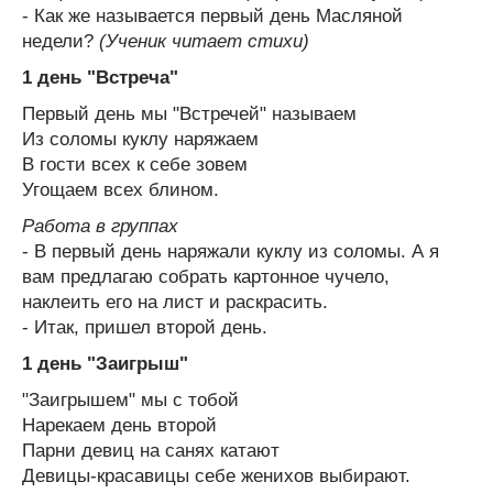
- Как же называется первый день Масляной
недели?
(Ученик читает стихи)
1 день "Встреча"
Первый день мы "Встречей" называем
Из соломы куклу наряжаем
В гости всех к себе зовем
Угощаем всех блином.
Работа в группах
- В первый день наряжали куклу из соломы. А я
вам предлагаю собрать картонное чучело,
наклеить его на лист и раскрасить.
- Итак, пришел второй день.
1 день "Заигрыш"
"Заигрышем" мы с тобой
Нарекаем день второй
Парни девиц на санях катают
Девицы-красавицы себе женихов выбирают.