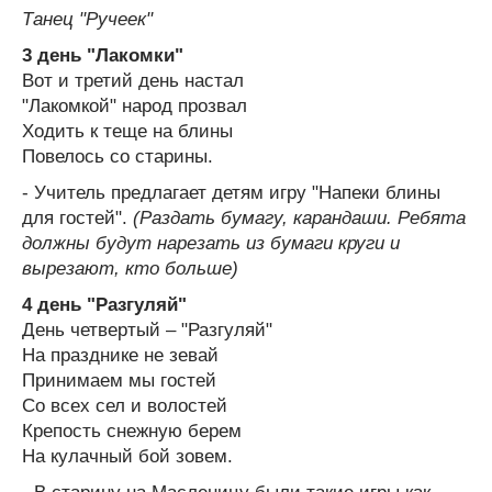
Танец "Ручеек"
3 день "Лакомки"
Вот и третий день настал
"Лакомкой" народ прозвал
Ходить к теще на блины
Повелось со старины.
- Учитель предлагает детям игру "Напеки блины
для гостей".
(Раздать бумагу, карандаши. Ребята
должны будут нарезать из бумаги круги и
вырезают, кто больше)
4 день "Разгуляй"
День четвертый – "Разгуляй"
На празднике не зевай
Принимаем мы гостей
Со всех сел и волостей
Крепость снежную берем
На кулачный бой зовем.