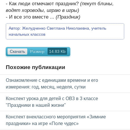
- Как люди отмечают праздник?
(пекут блины,
водят хороводы, играю в игры)
- И все это вместе ...
(Праздник)
Автор:
Желудченко Светлана Николаевна, учитель
начальных классов
Скачать
Размер:
14.83 Kb
Похожие публикации
Ознакомление с единицами времени и его
измерения: год, месяц, неделя, сутки
Конспект урока для детей с ОВЗ в 3 классе
"Праздники в нашей жизни"
Конспект внеклассного мероприятия «Зимние
праздники» на игре «Поле чудес»