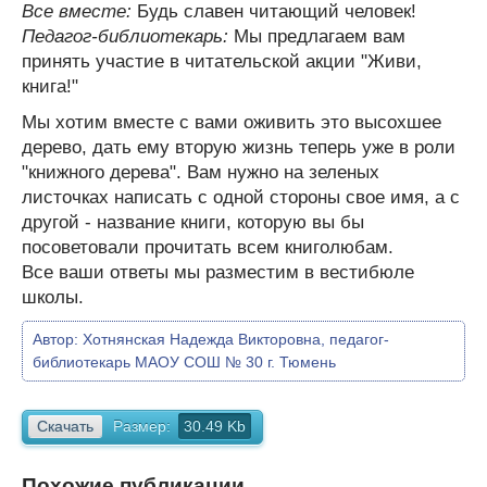
Все вместе:
Будь славен читающий человек!
Педагог-библиотекарь:
Мы предлагаем вам
принять участие в читательской акции "Живи,
книга!"
Мы хотим вместе с вами оживить это высохшее
дерево, дать ему вторую жизнь теперь уже в роли
"книжного дерева". Вам нужно на зеленых
листочках написать с одной стороны свое имя, а с
другой - название книги, которую вы бы
посоветовали прочитать всем книголюбам.
Все ваши ответы мы разместим в вестибюле
школы.
Автор:
Хотнянская Надежда Викторовна, педагог-
библиотекарь МАОУ СОШ № 30 г. Тюмень
Скачать
Размер:
30.49 Kb
Похожие публикации