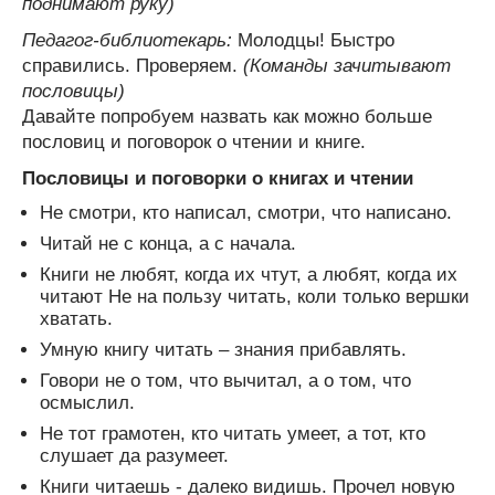
поднимают руку)
Педагог-библиотекарь:
Молодцы! Быстро
справились. Проверяем.
(Команды зачитывают
пословицы)
Давайте попробуем назвать как можно больше
пословиц и поговорок о чтении и книге.
Пословицы и поговорки о книгах и чтении
Не смотри, кто написал, смотри, что написано.
Читай не с конца, а с начала.
Книги не любят, когда их чтут, а любят, когда их
читают Не на пользу читать, коли только вершки
хватать.
Умную книгу читать – знания прибавлять.
Говори не о том, что вычитал, а о том, что
осмыслил.
Не тот грамотен, кто читать умеет, а тот, кто
слушает да разумеет.
Книги читаешь - далеко видишь. Прочел новую