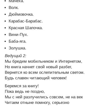
Мачеха.
Волк.
Дюймовочка.
Карабас-Барабас.
Красная Шапочка.
Вини-Пух.
Баба-яга.
Золушка.
Ведущий 2:
Мы бредим мобильником и Интернетом,
Но книга начнет свой новый разбег,
Вернется ко всем ослепительным светом.
Будь славен читающий человек!
Беремся за книгу!
Пока ведь не поздно,
Мы с ней разлучились совсем, не на век
Читаем отныне помногу, серьезно