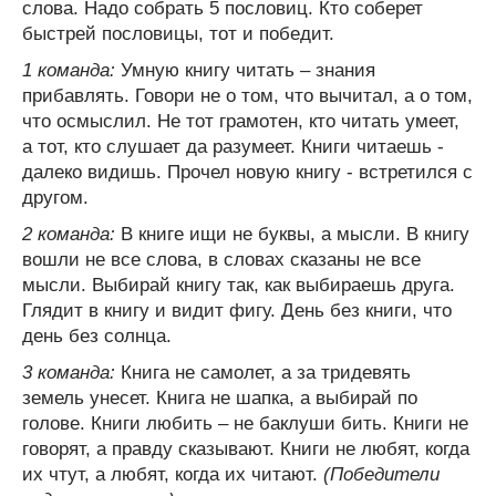
слова. Надо собрать 5 пословиц. Кто соберет
быстрей пословицы, тот и победит.
1 команда:
Умную книгу читать – знания
прибавлять. Говори не о том, что вычитал, а о том,
что осмыслил. Не тот грамотен, кто читать умеет,
а тот, кто слушает да разумеет. Книги читаешь -
далеко видишь. Прочел новую книгу - встретился с
другом.
2 команда:
В книге ищи не буквы, а мысли. В книгу
вошли не все слова, в словах сказаны не все
мысли. Выбирай книгу так, как выбираешь друга.
Глядит в книгу и видит фигу. День без книги, что
день без солнца.
3 команда:
Книга не самолет, а за тридевять
земель унесет. Книга не шапка, а выбирай по
голове. Книги любить – не баклуши бить. Книги не
говорят, а правду сказывают. Книги не любят, когда
их чтут, а любят, когда их читают.
(Победители