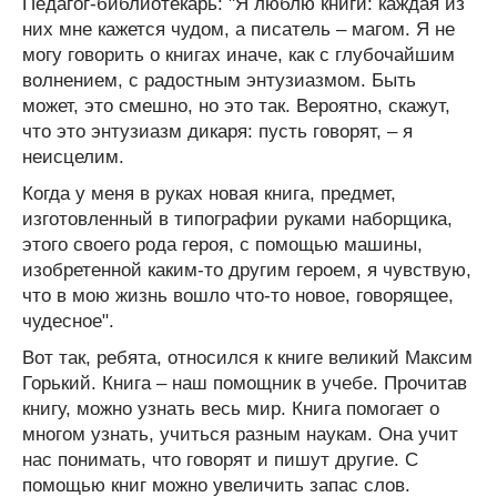
Педагог-библиотекарь: "Я люблю книги: каждая из
них мне кажется чудом, а писатель – магом. Я не
могу говорить о книгах иначе, как с глубочайшим
волнением, с радостным энтузиазмом. Быть
может, это смешно, но это так. Вероятно, скажут,
что это энтузиазм дикаря: пусть говорят, – я
неисцелим.
Когда у меня в руках новая книга, предмет,
изготовленный в типографии руками наборщика,
этого своего рода героя, с помощью машины,
изобретенной каким-то другим героем, я чувствую,
что в мою жизнь вошло что-то новое, говорящее,
чудесное".
Вот так, ребята, относился к книге великий Максим
Горький. Книга – наш помощник в учебе. Прочитав
книгу, можно узнать весь мир. Книга помогает о
многом узнать, учиться разным наукам. Она учит
нас понимать, что говорят и пишут другие. С
помощью книг можно увеличить запас слов.