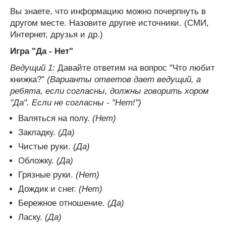
Вы знаете, что информацию можно почерпнуть в
другом месте. Назовите другие источники. (СМИ,
Интернет, друзья и др.)
Игра "Да - Нет"
Ведущий 1:
Давайте ответим на вопрос "Что любит
книжка?"
(Варианты ответов дает ведущий, а
ребята, если согласны, должны говорить хором
"Да". Если не согласны - "Нет!")
Валяться на полу.
(Нет)
Закладку.
(Да)
Чистые руки.
(Да)
Обложку.
(Да)
Грязные руки.
(Нет)
Дождик и снег.
(Нет)
Бережное отношение.
(Да)
Ласку.
(Да)