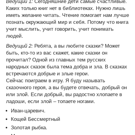
Ведущий 1:
Сегодняшние дети самые счастливые.
Каких только книг нет в библиотеках. Нужно лишь
иметь желание читать. Чтение помогает нам лучше
познать окружающий мир и себя. Потому что книга
учит мыслить, учит говорить, учит понимать
людей.
Ведущий 2:
Ребята, а вы любите сказки? Может
быть, кто-то из вас скажет, какие сказки он
прочитал? Одной из главных тем русских
народных сказок была тема добра и зла. В сказках
встречаются добрые и злые герои.
Сейчас поиграем в игру. Я буду называть
сказочного героя, а вы будете отвечать, добрый он
или злой. Если добрый, вы радостно хлопаете в
ладоши, если злой – топаете ногами.
Иван-царевич.
Кощей Бессмертный
Золотая рыбка.