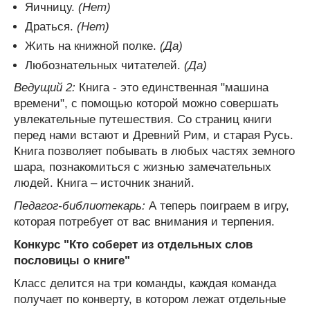
Яичницу.
(Нет)
Драться.
(Нет)
Жить на книжной полке.
(Да)
Любознательных читателей.
(Да)
Ведущий 2:
Книга - это единственная "машина
времени", с помощью которой можно совершать
увлекательные путешествия. Со страниц книги
перед нами встают и Древний Рим, и старая Русь.
Книга позволяет побывать в любых частях земного
шара, познакомиться с жизнью замечательных
людей. Книга – источник знаний.
Педагог-библиотекарь:
А теперь поиграем в игру,
которая потребует от вас внимания и терпения.
Конкурс "Кто соберет из отдельных слов
пословицы о книге"
Класс делится на три команды, каждая команда
получает по конверту, в котором лежат отдельные