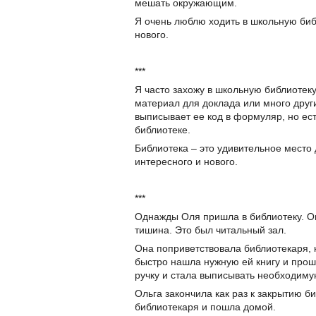
мешать окружающим.
Я очень люблю ходить в школьную биб
нового.
***
Я часто захожу в школьную библиотеку
материал для доклада или много други
выписывает ее код в формуляр, но ест
библиотеке.
Библиотека – это удивительное место 
интересного и нового.
***
Однажды Оля пришла в библиотеку. Он
тишина. Это был читальный зал.
Она поприветствовала библиотекаря, 
быстро нашла нужную ей книгу и прошл
ручку и стала выписывать необходим
Ольга закончила как раз к закрытию б
библиотекаря и пошла домой.