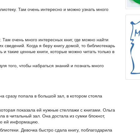
лиотеку. Там очень интересно и можно узнать много
. Там очень много интересных книг, где можно найти
х сведений. Когда я беру книгу домой, то библиотекарь
ь и такие ценные книги, которые можно читать только в
для того, чтобы набраться знаний и познать много
а сразу попала в большой зал, в котором стояла
которая показала ей нужные стеллажи с книгами. Ольга
а в читальный зал. Она достала из сумки блокнот,
ую ей информацию.
иблиотеки. Девочка быстро сдала книгу, поблагодарила