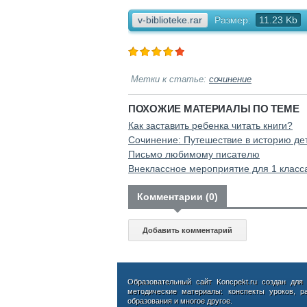
v-biblioteke.rar
Размер:
11.23 Kb
Метки к статье:
сочинение
ПОХОЖИЕ МАТЕРИАЛЫ ПО ТЕМЕ
Как заставить ребенка читать книги?
Сочинение: Путешествие в историю де
Письмо любимому писателю
Внеклассное мероприятие для 1 класс
Комментарии (0)
Добавить комментарий
Образовательный сайт Koncpekt.ru создан для
методические материалы: конспекты уроков, р
образования и многое другое.