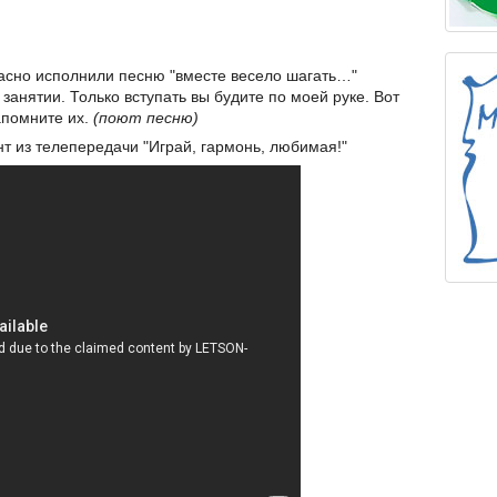
красно исполнили песню "вместе весело шагать…"
занятии. Только вступать вы будите по моей руке. Вот
апомните их.
(поют песню)
т из телепередачи "Играй, гармонь, любимая!"