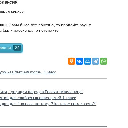
флексия
 занимались?
вны и вам было все понятно, то пропойте звук У.
вы были пассивны, то потопайте.
ачали:
22
урочная деятельность
,
3 класс
ники, традиции народов России. Масленица"
нятия для слабослышащих детей 1 класс
 дня для 1 класса на тему "Что такое вежливость?"