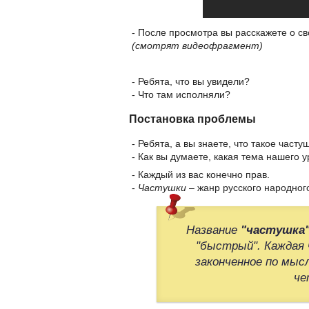
- После просмотра вы расскажете о св
(смотрят видеофрагмент)
- Ребята, что вы увидели?
- Что там исполняли?
Постановка проблемы
- Ребята, а вы знаете, что такое часту
- Как вы думаете, какая тема нашего 
- Каждый из вас конечно прав.
-
Частушки
– жанр русского народног
Название
"частушка
"быстрый". Каждая
законченное по мыс
че