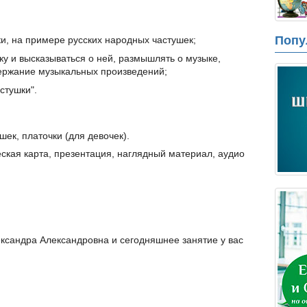
Попу
и, на примере русских народных частушек;
у и высказываться о ней, размышлять о музыке,
ержание музыкальных произведений;
стушки".
шек, платочки (для девочек).
ская карта, презентация, наглядный материал, аудио
ександра Александровна и сегодняшнее занятие у вас