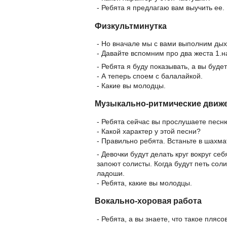
- Ребята я предлагаю вам выучить ее.
Физкультминутка
- Но вначале мы с вами выполним дых
- Давайте вспомним про два жеста 1.н
- Ребята я буду показывать, а вы будет
- А теперь споем с балалайкой.
- Какие вы молодцы.
Музыкально-ритмические движе
- Ребята сейчас вы прослушаете песн
- Какой характер у этой песни?
- Правильно ребята. Встаньте в шахм
- Девочки будут делать круг вокруг се
запоют солисты. Когда будут петь соли
ладоши.
- Ребята, какие вы молодцы.
Вокально-хоровая работа
- Ребята, а вы знаете, что такое пляс