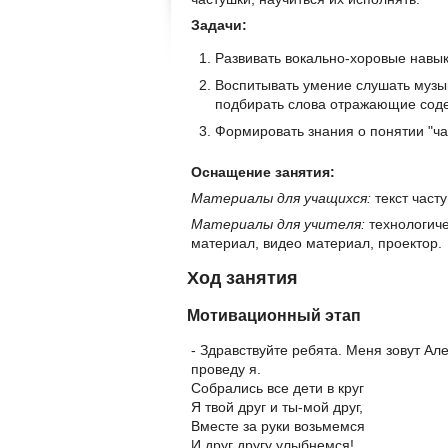
Задачи:
Развивать вокально-хоровые навык
Воспитывать умение слушать музык
подбирать слова отражающие сод
Формировать знания о понятии "ча
Оснащение занятия:
Материалы для учащихся:
текст часту
Материалы для учителя:
технологиче
материал, видео материал, проектор.
Ход занятия
Мотивационный этап
- Здравствуйте ребята. Меня зовут Ал
проведу я.
Собрались все дети в круг
Я твой друг и ты-мой друг,
Вместе за руки возьмемся
И друг другу улыбнемся!