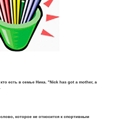
то есть в семье Ника. "Nick has got a mother, a
.
 слово, которое не относится к спортивным