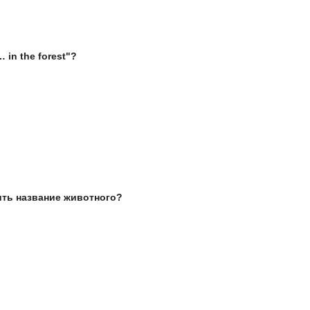
 in the forest"?
ить название животного?