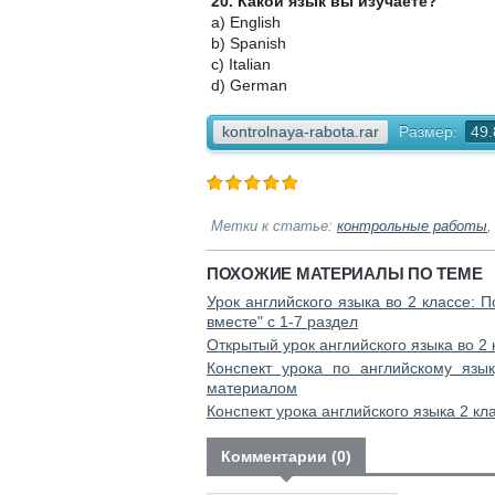
20. Какой язык вы изучаете?
a) English
b) Spanish
c) Italian
d) German
kontrolnaya-rabota.rar
Размер:
49.
Метки к статье:
контрольные работы
ПОХОЖИЕ МАТЕРИАЛЫ ПО ТЕМЕ
Урок английского языка во 2 классе:
вместе" с 1-7 раздел
Открытый урок английского языка во 2 
Конспект урока по английскому язык
материалом
Конспект урока английского языка 2 кла
Комментарии (0)