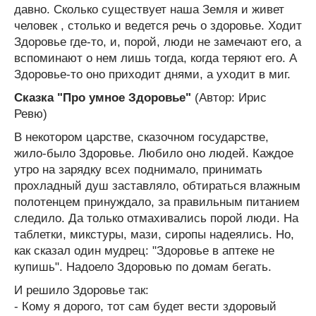
давно. Сколько существует наша Земля и живет
человек , столько и ведется речь о здоровье. Ходит
Здоровье где-то, и, порой, люди не замечают его, а
вспоминают о нем лишь тогда, когда теряют его. А
Здоровье-то оно приходит днями, а уходит в миг.
Сказка "Про умное Здоровье"
(Автор: Ирис
Ревю)
В некотором царстве, сказочном государстве,
жило-было Здоровье. Любило оно людей. Каждое
утро на зарядку всех поднимало, принимать
прохладный душ заставляло, обтираться влажным
полотенцем принуждало, за правильным питанием
следило. Да только отмахивались порой люди. На
таблетки, микстуры, мази, сиропы надеялись. Но,
как сказал один мудрец: "Здоровье в аптеке не
купишь". Надоело Здоровью по домам бегать.
И решило Здоровье так:
- Кому я дорого, тот сам будет вести здоровый