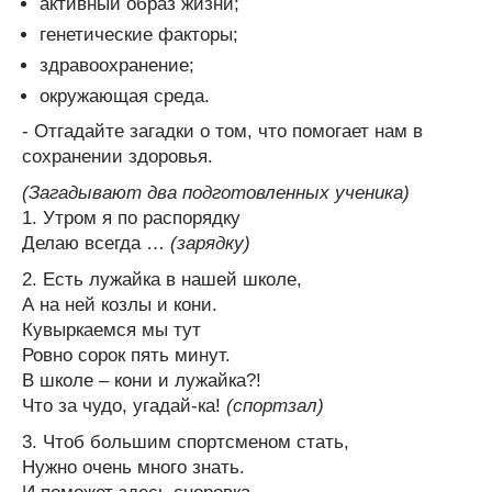
активный образ жизни;
генетические факторы;
здравоохранение;
окружающая среда.
- Отгадайте загадки о том, что помогает нам в
сохранении здоровья.
(Загадывают два подготовленных ученика)
1. Утром я по распорядку
Делаю всегда …
(зарядку)
2. Есть лужайка в нашей школе,
А на ней козлы и кони.
Кувыркаемся мы тут
Ровно сорок пять минут.
В школе – кони и лужайка?!
Что за чудо, угадай-ка!
(спортзал)
3. Чтоб большим спортсменом стать,
Нужно очень много знать.