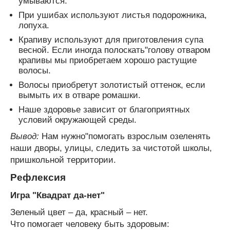
умываются.
При ушибах используют листья подорожника,
лопуха.
Крапиву используют для приготовления супа
весной. Если иногда полоскать"голову отваром
крапивы мы приобретаем хорошо растущие
волосы.
Волосы приобретут золотистый оттенок, если
вымыть их в отваре ромашки.
Наше здоровье зависит от благоприятных
условий окружающей среды.
Вывод:
Нам нужно"помогать взрослым озеленять
наши дворы, улицы, следить за чистотой школы,
пришкольной территории.
Рефлексия
Игра "Квадрат да-нет"
Зеленый цвет – да, красный – нет.
Что помогает человеку быть здоровым: