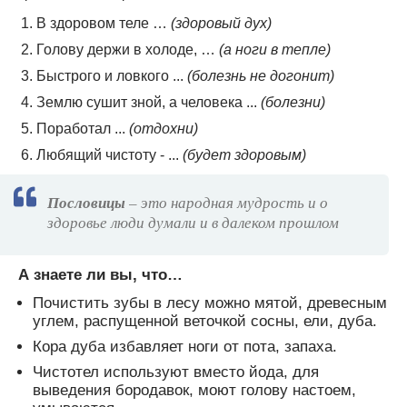
В здоровом теле …
(здоровый дух)
Голову держи в холоде, …
(а ноги в тепле)
Быстрого и ловкого ...
(болезнь не догонит)
Землю сушит зной, а человека ...
(болезни)
Поработал ...
(отдохни)
Любящий чистоту - ...
(будет здоровым)
Пословицы
– это народная мудрость и о
здоровье люди думали и в далеком прошлом
А знаете ли вы, что…
Почистить зубы в лесу можно мятой, древесным
углем, распущенной веточкой сосны, ели, дуба.
Кора дуба избавляет ноги от пота, запаха.
Чистотел используют вместо йода, для
выведения бородавок, моют голову настоем,