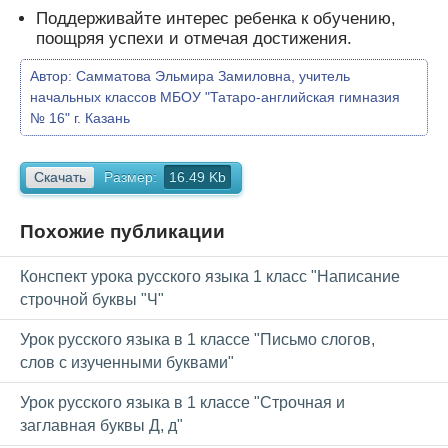
Поддерживайте интерес ребенка к обучению,
поощряя успехи и отмечая достижения.
Автор:
Самматова Эльмира Замиловна, учитель
начальных классов МБОУ "Татаро-английская гимназия
№ 16" г. Казань
Скачать
Размер:
16.49 Kb
Похожие публикации
Конспект урока русского языка 1 класс "Написание
строчной буквы "Ч"
Урок русского языка в 1 классе "Письмо слогов,
слов с изученными буквами"
Урок русского языка в 1 классе "Строчная и
заглавная буквы Д, д"