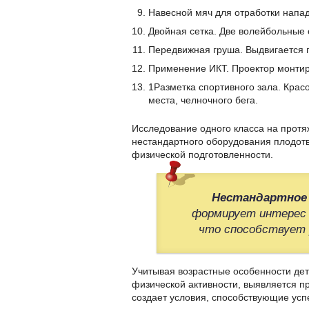
Навесной мяч для отработки напа
Двойная сетка. Две волейбольные 
Передвижная груша. Выдвигается п
Применение ИКТ. Проектор монтиру
1Разметка спортивного зала. Красо
места, челночного бега.
Исследование одного класса на протя
нестандартного оборудования плодот
физической подготовленности.
Нестандартное 
формирует интерес 
что способствует 
Учитывая возрастные особенности дет
физической активности, выявляется п
создает условия, способствующие ус