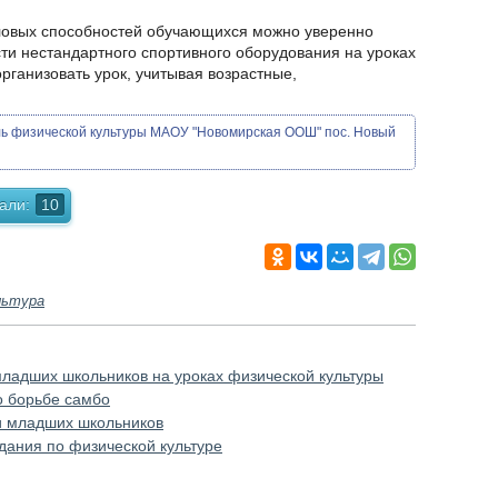
ловых способностей обучающихся можно уверенно
ти нестандартного спортивного оборудования на уроках
рганизовать урок, учитывая возрастные,
.
ь физической культуры МАОУ "Новомирская ООШ" пос. Новый
али:
10
льтура
младших школьников на уроках физической культуры
о борьбе самбо
и младших школьников
дания по физической культуре