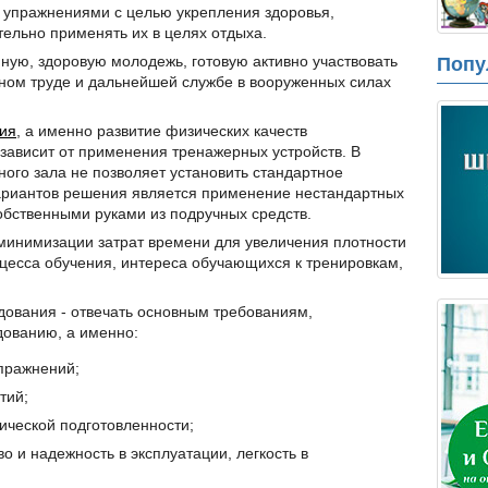
 упражнениями с целью укрепления здоровья,
ельно применять их в целях отдыха.
ную, здоровую молодежь, готовую активно участвовать
Попу
ном труде и дальнейшей службе в вооруженных силах
ния
, а именно развитие физических качеств
зависит от применения тренажерных устройств. В
ного зала не позволяет установить стандартное
ариантов решения является применение нестандартных
бственными руками из подручных средств.
минимизации затрат времени для увеличения плотности
цесса обучения, интереса обучающихся к тренировкам,
дования - отвечать основным требованиям,
ованию, а именно:
пражнений;
тий;
ической подготовленности;
во и надежность в эксплуатации, легкость в