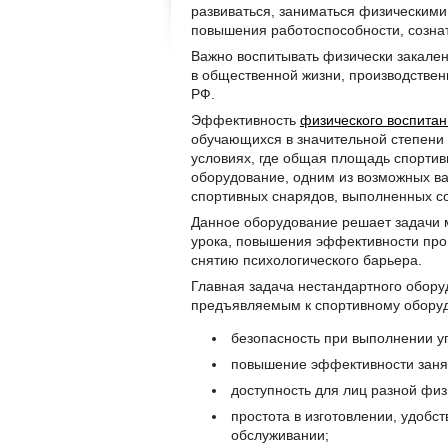
развиваться, заниматься физическими
повышения работоспособности, сознат
Важно воспитывать физически закален
в общественной жизни, производствен
РФ.
Эффективность
физического воспита
обучающихся в значительной степени 
условиях, где общая площадь спортив
оборудование, одним из возможных в
спортивных снарядов, выполненных со
Данное оборудование решает задачи 
урока, повышения эффективности про
снятию психологического барьера.
Главная задача нестандартного обору
предъявляемым к спортивному оборуд
безопасность при выполнении у
повышение эффективности заня
доступность для лиц разной физ
простота в изготовлении, удобст
обслуживании;