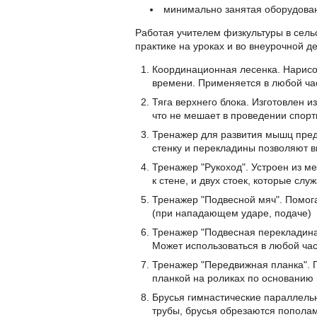
минимально занятая оборудова
Работая учителем физкультуры в сель
практике на уроках и во внеурочной 
Координационная лесенка. Нарисо
времени. Применяется в любой час
Тяга верхнего блока. Изготовлен 
что не мешает в проведении спорт
Тренажер для развития мышц пред
стенку и перекладины позволяют в
Тренажер "Рукоход". Устроен из м
к стене, и двух стоек, которые слу
Тренажер "Подвесной мяч". Помог
(при нападающем ударе, подаче)
Тренажер "Подвесная перекладина"
Может использоваться в любой час
Тренажер "Передвижная планка". 
планкой на роликах по основанию 
Брусья гимнастические параллель
трубы, брусья обрезаются пополам