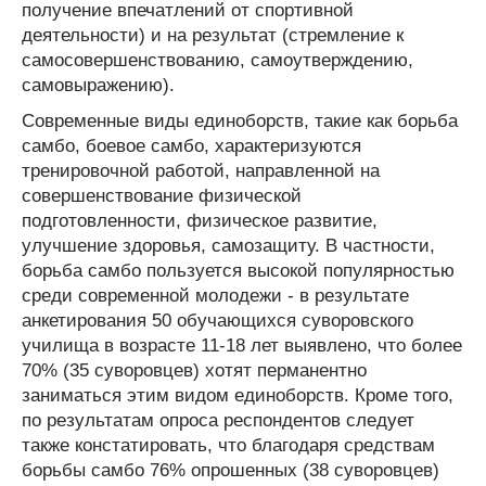
получение впечатлений от спортивной
деятельности) и на результат (стремление к
самосовершенствованию, самоутверждению,
самовыражению).
Современные виды единоборств, такие как борьба
самбо, боевое самбо, характеризуются
тренировочной работой, направленной на
совершенствование физической
подготовленности, физическое развитие,
улучшение здоровья, самозащиту. В частности,
борьба самбо пользуется высокой популярностью
среди современной молодежи - в результате
анкетирования 50 обучающихся суворовского
училища в возрасте 11-18 лет выявлено, что более
70% (35 суворовцев) хотят перманентно
заниматься этим видом единоборств. Кроме того,
по результатам опроса респондентов следует
также констатировать, что благодаря средствам
борьбы самбо 76% опрошенных (38 суворовцев)