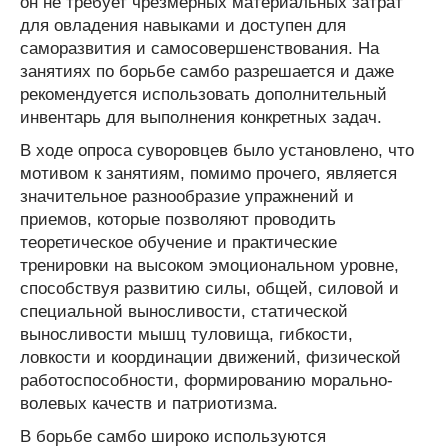
он не требует чрезмерных материальных затрат
для овладения навыками и доступен для
саморазвития и самосовершенствования. На
занятиях по борьбе самбо разрешается и даже
рекомендуется использовать дополнительный
инвентарь для выполнения конкретных задач.
В ходе опроса суворовцев было установлено, что
мотивом к занятиям, помимо прочего, является
значительное разнообразие упражнений и
приемов, которые позволяют проводить
теоретическое обучение и практические
тренировки на высоком эмоциональном уровне,
способствуя развитию силы, общей, силовой и
специальной выносливости, статической
выносливости мышц туловища, гибкости,
ловкости и координации движений, физической
работоспособности, формированию морально-
волевых качеств и патриотизма.
В борьбе самбо широко используются