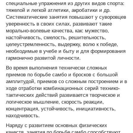
специальные упражнения из других видов спорта:
тяжелой и легкой атлетики, акробатики и др.
Систематические занятия повышают у суворовцев
уверенность в своих силах, развивают такие
морально-волевые качества, как: мужество,
настойчивость, смелость, решительность,
целеустремленность, выдержку, волю к победе,
необходимые в учебе и быту и для формирования
гармонично развитой личности.
Во время выполнения технически сложных
приемов по борьбе самбо и бросков с большой
амплитудой, приемов со сложным построением и в
ходе отработки комбинационных серий технико-
тактических действий развивается творческое и
логическое мышление, скорость реакции,
концентрация, устойчивость, инициативность,
находчивость.
Наряду с развитием основных физических
качеств, занятия по борьбе самбо способствуют