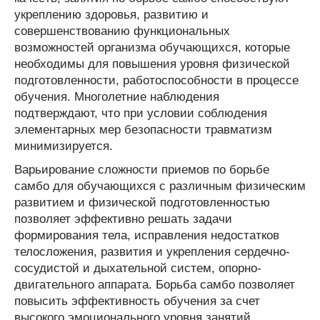
укреплению здоровья, развитию и
совершенствованию функциональных
возможностей организма обучающихся, которые
необходимы для повышения уровня физической
подготовленности, работоспособности в процессе
обучения. Многолетние наблюдения
подтверждают, что при условии соблюдения
элементарных мер безопасности травматизм
минимизируется.
Варьирование сложности приемов по борьбе
самбо для обучающихся с различным физическим
развитием и физической подготовленностью
позволяет эффективно решать задачи
формирования тела, исправления недостатков
телосложения, развития и укрепления сердечно-
сосудистой и дыхательной систем, опорно-
двигательного аппарата. Борьба самбо позволяет
повысить эффективность обучения за счет
высокого эмоционального уровня занятий,