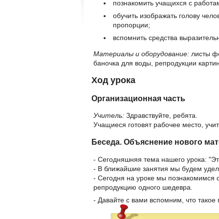
познакомить учащихся с работа
обучить изображать голову чело
пропорции;
вспомнить средства выразитель
Материалы и оборудование:
листы фо
баночка для воды, репродукции карти
Ход урока
Организационная часть
Учитель:
Здравствуйте, ребята.
Учащиеся готовят рабочее место, учи
Беседа. Объяснение нового ма
- Сегодняшняя тема нашего урока: "Эт
- В ближайшие занятия мы будем удел
- Сегодня на уроке мы познакомимся 
репродукцию одного шедевра.
- Давайте с вами вспомним, что такое