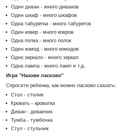
Один диван - много диванов
Один шкаф - много шкафов
Одна табуретка - много табуреток
Один ковер - много ковров
Одна полка - много полок
Один комод - много комодов
Одно зеркало - много зеркал
Одна лампа - много ламп и т.д.
Игра "Назови ласково"
Спросите ребенка, как можно ласково сказать:
Стол - столик
Кровать - кроватка
Диван - диванчик
Тумба - тумбочка
Стул - стульчик