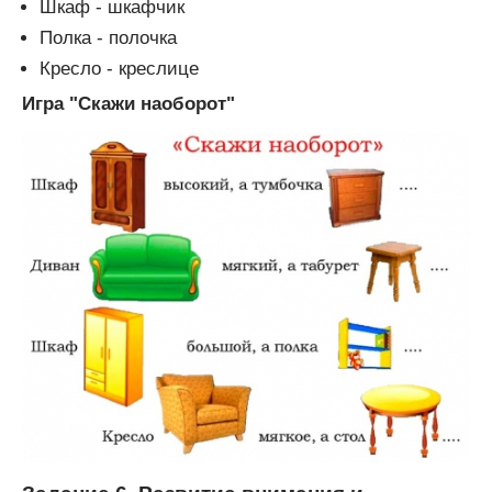
Шкаф - шкафчик
Полка - полочка
Кресло - креслице
Игра "Скажи наоборот"