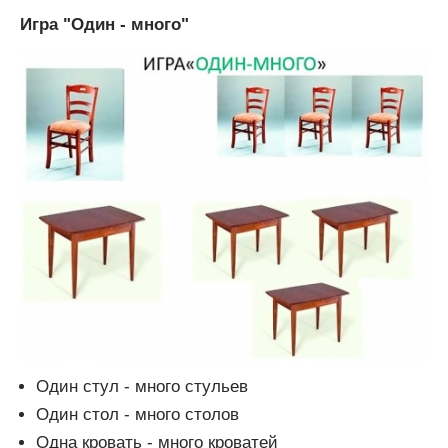
Игра "Один - много"
Один стул - много стульев
Один стол - много столов
Одна кровать - много кроватей