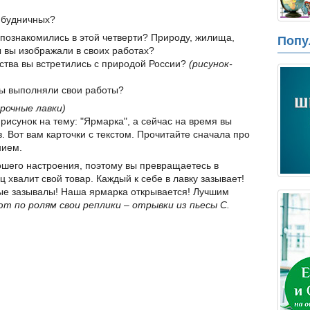
 будничных?
 познакомились в этой четверти? Природу, жилища,
Попу
ы вы изображали в своих работах?
сства вы встретились с природой России?
(рисунок-
вы выполняли свои работы?
рочные лавки)
исунок на тему: "Ярмарка", а сейчас на время вы
 Вот вам карточки с текстом. Прочитайте сначала про
нием.
ошего настроения, поэтому вы превращаетесь в
хвалит свой товар. Каждый к себе в лавку зазывает!
ые зазывалы! Наша ярмарка открывается! Лучшим
ют по ролям свои реплики – отрывки из пьесы С.