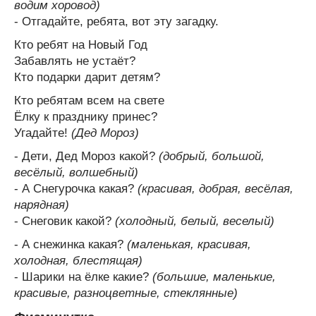
водим хоровод)
- Отгадайте, ребята, вот эту загадку.
Кто ребят на Новый Год
Забавлять не устаёт?
Кто подарки дарит детям?
Кто ребятам всем на свете
Ёлку к празднику принес?
Угадайте!
(Дед Мороз)
- Дети, Дед Мороз какой?
(добрый, большой,
весёлый, волшебный)
- А Снегурочка какая?
(красивая, добрая, весёлая,
нарядная)
- Снеговик какой?
(холодный, белый, веселый)
- А снежинка какая?
(маленькая, красивая,
холодная, блестящая)
- Шарики на ёлке какие?
(большие, маленькие,
красивые, разноцветные, стеклянные)