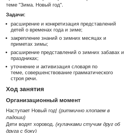
теме "Зима. Новый год".
Задачи:
расширение и конкретизация представлений
детей о временах года и зиме;
закрепление знаний о зимних месяцах и
приметах зимы;
расширение представлений о зимних забавах и
праздниках;
уточнение и активизация словаря по
теме, совершенствование грамматического
строя речи.
Ход занятия
Организационный момент
Наступает Новый год!
(ритмично хлопаем в
ладоши)
Дети водят хоровод.
(кулачками стучим друг об
друга с боку)