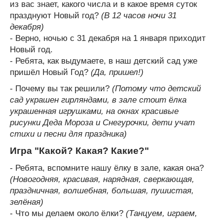
из вас знает, какого числа и в какое время суток
празднуют Новый год?
(В 12 часов ночи 31
декабря)
- Верно, ночью с 31 декабря на 1 января приходит
Новый год.
- Ребята, как выдумаете, в наш детский сад уже
пришёл Новый Год?
(Да, пришел!)
- Почему вы так решили?
(Потому что детский
сад украшен гирляндами, в зале стоит ёлка
украшенная игрушками, на окнах красивые
рисунки Деда Мороза и Снегурочки, дети учат
стихи и песни для праздника)
Игра "Какой? Какая? Какие?"
- Ребята, вспомните нашу ёлку в зале, какая она?
(Новогодняя, красивая, нарядная, сверкающая,
праздничная, волшебная, большая, пушистая,
зелёная)
- Что мы делаем около ёлки?
(Танцуем, играем,