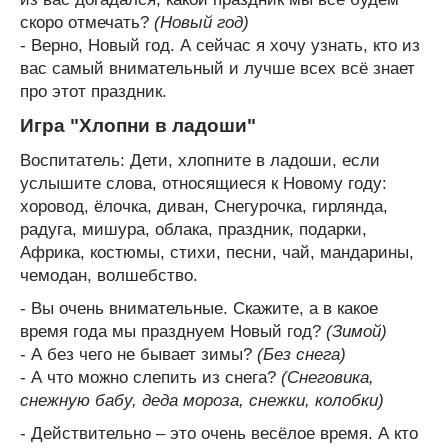
скоро отмечать?
(Новый год)
- Верно, Новый год. А сейчас я хочу узнать, кто из
вас самый внимательный и лучше всех всё знает
про этот праздник.
Игра "Хлопни в ладоши"
Воспитатель: Дети, хлопните в ладоши, если
услышите слова, относящиеся к Новому году:
хоровод, ёлочка, диван, Снегурочка, гирлянда,
радуга, мишура, облака, праздник, подарки,
Африка, костюмы, стихи, песни, чай, мандарины,
чемодан, волшебство.
- Вы очень внимательные. Скажите, а в какое
время года мы празднуем Новый год?
(Зимой)
- А без чего не бывает зимы?
(Без снега)
- А что можно слепить из снега?
(Снеговика,
снежную бабу, деда мороза, снежки, колобки)
- Действительно – это очень весёлое время. А кто