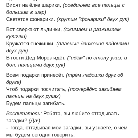
Висят на ёлке шарики,
(соединяем все пальцы с
большим в шар)
Светятся фонарики.
(крутим "фонарики" двух рук)
Вот сверкают льдинки,
(сжимаем и разжимаем
кулачки)
Кружатся снежинки.
(плавные движения ладонями
двух рук)
В гости Дед Мороз идёт,
("идём" по столу указ. и
бол. пальцами двух рук)
Всем подарки принесёт.
(трём ладошки друг об
друга)
Чтоб подарки посчитать,
(поочерёдно загибаем
пальцы на двух руках)
Будем пальцы загибать.
Воспитатель:
Ребята, вы любите отгадывать
загадки?
(Да!)
- Тогда, отгадывая мои загадки, вы узнаете, о чём
мы будем сегодня говорить.