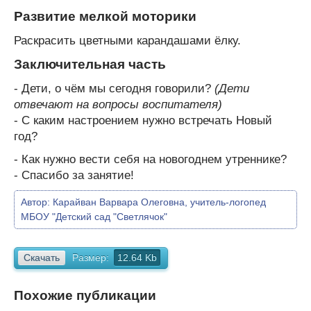
Развитие мелкой моторики
Раскрасить цветными карандашами ёлку.
Заключительная часть
- Дети, о чём мы сегодня говорили?
(Дети
отвечают на вопросы воспитателя)
- С каким настроением нужно встречать Новый
год?
- Как нужно вести себя на новогоднем утреннике?
- Спасибо за занятие!
Автор:
Карайван Варвара Олеговна, учитель-логопед
МБОУ "Детский сад "Светлячок"
Скачать
Размер:
12.64 Kb
Похожие публикации