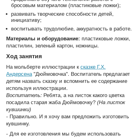
бросовым материалом (пластиковые ложки);
развивать творческие способности детей,
инициативу;
воспитывать трудолюбие, аккуратность в работе.
Материалы и оборудование:
пластиковые ложки,
пластилин, зеленый картон, ножницы.
Ход занятия
На мольберте иллюстрации к
сказке Г.Х.
Андерсена
"Дюймовочка". Воспитатель предлагает
детям назвать сказку и вспомнить ее содержание
используя иллюстрации.
Воспитатель:
Ребята, а на листок какого цветка
посадила старая жаба Дюймовочку?
(На листок
кувшинки)
- Правильно. И я хочу вам предложить изготовить
кувшинку.
- Для ее изготовления мы будем использовать