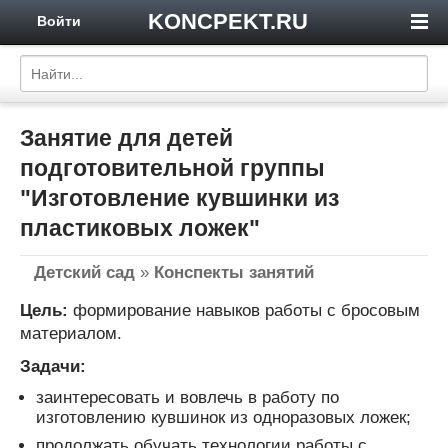
KONCPEKT.RU
Войти
Занятие для детей
подготовительной группы
"Изготовление кувшинки из
пластиковых ложек"
Детский сад
»
Конспекты занятий
Цель:
формирование навыков работы с бросовым
материалом.
Задачи:
заинтересовать и вовлечь в работу по
изготовлению кувшинок из одноразовых ложек;
продолжать обучать технологии работы с