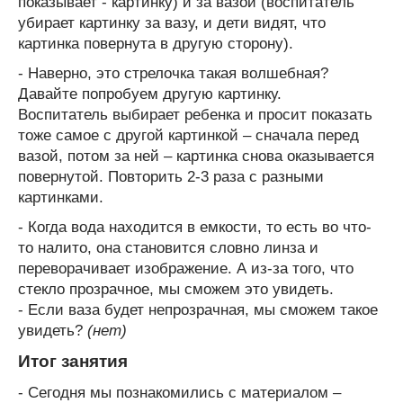
показывает - картинку) и за вазой (воспитатель
убирает картинку за вазу, и дети видят, что
картинка повернута в другую сторону).
- Наверно, это стрелочка такая волшебная?
Давайте попробуем другую картинку.
Воспитатель выбирает ребенка и просит показать
тоже самое с другой картинкой – сначала перед
вазой, потом за ней – картинка снова оказывается
повернутой. Повторить 2-3 раза с разными
картинками.
- Когда вода находится в емкости, то есть во что-
то налито, она становится словно линза и
переворачивает изображение. А из-за того, что
стекло прозрачное, мы сможем это увидеть.
- Если ваза будет непрозрачная, мы сможем такое
увидеть?
(нет)
Итог занятия
- Сегодня мы познакомились с материалом –