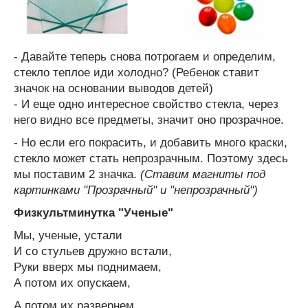
- Давайте теперь снова потрогаем и определим,
стекло теплое иди холодно? (Ребенок ставит
значок на основании выводов детей)
- И еще одно интересное свойство стекла, через
него видно все предметы, значит оно прозрачное.
- Но если его покрасить, и добавить много краски,
стекло может стать непрозрачным. Поэтому здесь
мы поставим 2 значка.
(Ставим магниты под
картинками "Прозрачный" и "непрозрачный")
Физкультминутка "Ученые"
Мы, ученые, устали
И со стульев дружно встали,
Руки вверх мы поднимаем,
А потом их опускаем,
А потом их развернем