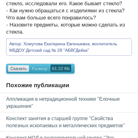
стекло, исследовали его. Какое бывает стекло?
- Как нужно обращаться с изделиями из стекла?
Что вам больше всего понравилось?
- Назовите предметы, которые можно сделать из
стекла.
Автор:
Хомутова Екатерина Евгеньевна, воспитатель
МБДОУ Детский сад № 28 "АБВГДейка"
Скачать
Размер:
61.22 Kb
Похожие публикации
Аппликация в нетрадиционной технике "Елочные
украшения"
Конспект занятия в старшей группе "Свойства
полезных ископаемых и металлических предметов"
Конспект НОД в подготовительной группе "Это