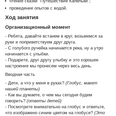
чтение сказки "Путешествие Капельки";
проведение опытов с водой.
Ход занятия
Организационный момент
- Ребята, давайте встанем в круг, возьмемся за
руки и поприветствуем друг друга.
- С голубого ручейка начинается река, ну а утро
начинается с улыбки.
- Подарите, друг другу улыбку и это хорошее
настроение мы пронесем через весь день.
Вводная часть
- Дети, а что у меня в руках?
(Глобус, макет
нашей планеты)
- Как вы думаете, о чем мы сегодня будем
говорить?
(ответы детей)
- Посмотрите внимательно на глобус и ответьте,
что изображено синим цветом на глобусе?
(Это