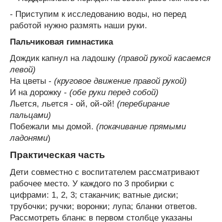
- Приступим к исследованию воды, но перед
работой нужно размять наши руки.
Пальчиковая гимнастика
Дождик капнул на ладошку
(правой рукой касаемся
левой)
На цветы -
(круговое движение правой рукой)
И на дорожку -
(обе руки перед собой)
Льется, льется - ой, ой-ой!
(перебирание
пальцами)
Побежали мы домой.
(покачивание прямыми
ладонями
)
Практическая часть
Дети совместно с воспитателем рассматривают
рабочее место. У каждого по 3 пробирки с
цифрами: 1, 2, 3; стаканчик; ватные диски;
трубочки; ручки; воронки; лупа; бланки ответов.
Рассмотреть бланк: в первом столбце указаны