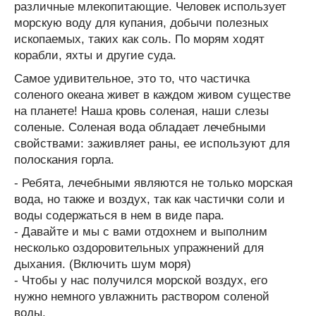
различные млекопитающие. Человек использует
морскую воду для купания, добычи полезных
ископаемых, таких как соль. По морям ходят
корабли, яхты и другие суда.
Самое удивительное, это то, что частичка
соленого океана живет в каждом живом существе
на планете! Наша кровь соленая, наши слезы
соленые. Соленая вода обладает лечебными
свойствами: заживляет раны, ее используют для
полоскания горла.
- Ребята, лечебными являются не только морская
вода, но также и воздух, так как частички соли и
воды содержаться в нем в виде пара.
- Давайте и мы с вами отдохнем и выполним
несколько оздоровительных упражнений для
дыхания. (Включить шум моря)
- Чтобы у нас получился морской воздух, его
нужно немного увлажнить раствором соленой
воды.