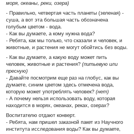
моря, океаны, реки, озера)
- Правильно, четвертая часть планеты (зеленая) -
суша, а вот эта большая часть обозначена
голубым цветом - вода.
- Как вы думаете, а кому нужна вода?
- Ребята, как мы только, что сказали и человек, и
животные, и растения не могут обойтись без воды.
- Как вы думаете, а какую воду может пить
человек, животные и растения?
(питьевую или
пресную)
- Давайте посмотрим еще раз на глобус, как вы
думаете, синим цветом здесь отмечена вода,
которую может употреблять человек?
(нет)
- А почему нельзя использовать воду, которая
находится в морях, океанах, реках, озерах?
Воспитателю отдают конверт.
- Ребята, нам пришел заказной пакет из Научного
института исследования воды? Как вы думаете,