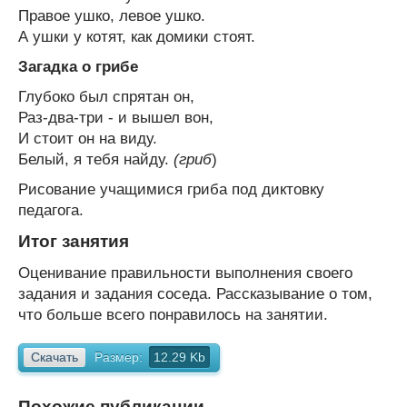
Правое ушко, левое ушко.
А ушки у котят, как домики стоят.
Загадка о грибе
Глубоко был спрятан он,
Раз-два-три - и вышел вон,
И стоит он на виду.
Белый, я тебя найду.
(гриб
)
Рисование учащимися гриба под диктовку
педагога.
Итог занятия
Оценивание правильности выполнения своего
задания и задания соседа. Рассказывание о том,
что больше всего понравилось на занятии.
Скачать
Размер:
12.29 Kb
Похожие публикации