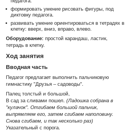
педагога.
формировать умение рисовать фигуры, под
диктовку педагога.
развивать умение ориентироваться в тетрадях в
клетку: вверх, вниз, вправо, влево.
Оборудование:
простой карандаш, ластик,
тетрадь в клетку.
Ход занятия
Вводная часть
Педагог предлагает выполнить пальчиковую
гимнастику "Друзья – садоводы".
Палец толстый и большой,
В сад за сливами пошел.
(Ладошка собрана в
"кулачок". Отгибаем большой пальчик,
выпрямляем его, затем сгибаем наполовину.
Снова сгибаем, и так несколько раз)
Указательный с порога.