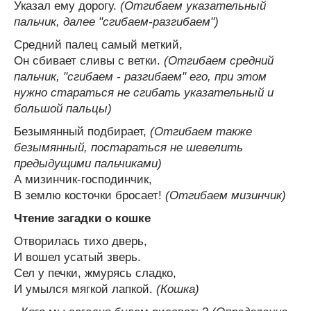
Указал ему дорогу.
(Отгибаем указательный
пальчик, далее "сгибаем-разгибаем")
Средний палец самый меткий,
Он сбивает сливы с ветки.
(Отгибаем средний
пальчик, "сгибаем - разгибаем" его, при этом
нужно стараться не сгибать указательный и
большой пальцы)
Безымянный подбирает,
(Отгибаем также
безымянный, постараться не шевелить
предыдущими пальчиками)
А мизинчик-господинчик,
В землю косточки бросает!
(Отгибаем мизинчик)
Чтение загадки о кошке
Отворилась тихо дверь,
И вошел усатый зверь.
Сел у печки, жмурясь сладко,
И умылся мягкой лапкой.
(Кошка)