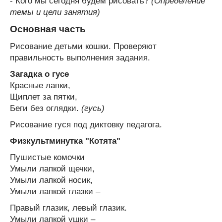
- Кого мы сегодня будем рисовать?
(Определение
темы и цели занятия)
Основная часть
Рисование детьми кошки. Проверяют
правильность выполнения задания.
Загадка о гусе
Красные лапки,
Щиплет за пятки,
Беги без оглядки.
(гусь)
Рисование гуся под диктовку педагога.
Физкультминутка "Котята"
Пушистые комочки
Умыли лапкой щечки,
Умыли лапкой носик,
Умыли лапкой глазки –
Правый глазик, левый глазик.
Умыли лапкой ушки –