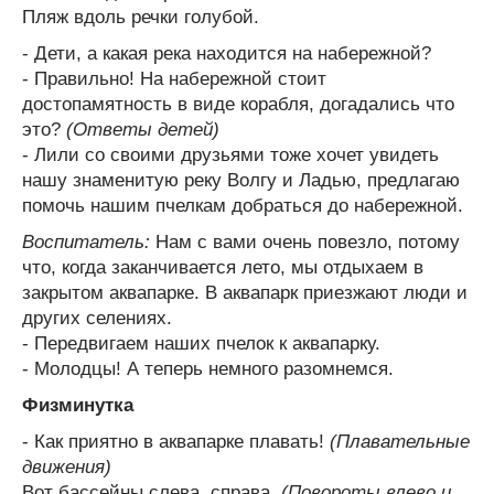
Пляж вдоль речки голубой.
- Дети, а какая река находится на набережной?
- Правильно! На набережной стоит
достопамятность в виде корабля, догадались что
это?
(Ответы детей)
- Лили со своими друзьями тоже хочет увидеть
нашу знаменитую реку Волгу и Ладью, предлагаю
помочь нашим пчелкам добраться до набережной.
Воспитатель:
Нам с вами очень повезло, потому
что, когда заканчивается лето, мы отдыхаем в
закрытом аквапарке. В аквапарк приезжают люди и
других селениях.
- Передвигаем наших пчелок к аквапарку.
- Молодцы! А теперь немного разомнемся.
Физминутка
- Как приятно в аквапарке плавать!
(Плавательные
движения)
Вот бассейны слева, справа.
(Повороты влево и