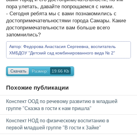
пора улетать, давайте попрощаемся с ними.
- Сегодня ребята мы с вами познакомились с
достопримечательностями города Самары. Какие
достопримечательности вам больше всего
запомнились?
Автор:
Федорова Анастасия Сергеевна, воспитатель
ХМБДОУ "Детский сад комбинированного вида № 2"
Скачать
Размер:
19.66 Kb
Похожие публикации
Конспект ООД по речевому развитию в младшей
группе "Сказка в гости к нам пришла"
Конспект НОД по физическому воспитанию в
первой младшей группе "В гости к Зайке"