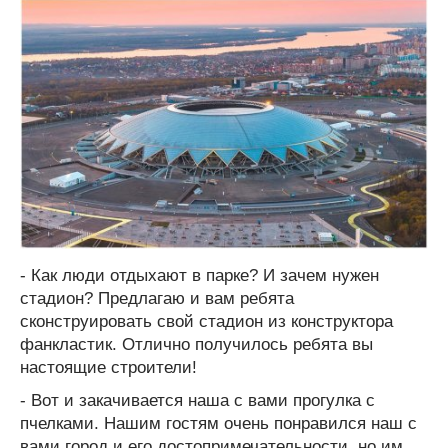
- Как люди отдыхают в парке? И зачем нужен
стадион? Предлагаю и вам ребята
сконструировать свой стадион из конструктора
фанкластик. Отлично получилось ребята вы
настоящие строители!
- Вот и закачивается наша с вами прогулка с
пчелками. Нашим гостям очень понравился наш с
вами город и его достопримечательности, но им