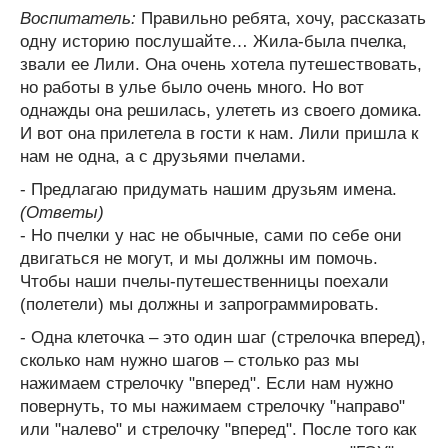
Воспитатель:
Правильно ребята, хочу, рассказать
одну историю послушайте… Жила-была пчелка,
звали ее Лили. Она очень хотела путешествовать,
но работы в улье было очень много. Но вот
однажды она решилась, улететь из своего домика.
И вот она прилетела в гости к нам. Лили пришла к
нам не одна, а с друзьями пчелами.
- Предлагаю придумать нашим друзьям имена.
(Ответы)
- Но пчелки у нас не обычные, сами по себе они
двигаться не могут, и мы должны им помочь.
Чтобы наши пчелы-путешественницы поехали
(полетели) мы должны и запрограммировать.
- Одна клеточка – это один шаг (стрелочка вперед),
сколько нам нужно шагов – столько раз мы
нажимаем стрелочку "вперед". Если нам нужно
повернуть, то мы нажимаем стрелочку "направо"
или "налево" и стрелочку "вперед". После того как