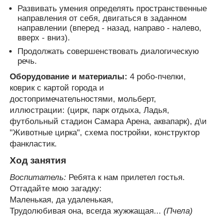
Развивать умения определять пространственные
направления от себя, двигаться в заданном
направлении (вперед - назад, направо - налево,
вверх - вниз).
Продолжать совершенствовать диалогическую
речь.
Оборудование и материалы:
4 робо-пчелки,
коврик с картой города и
достопримечательностями, мольберт,
иллюстрации: (цирк, парк отдыха, Ладья,
футбольный стадион Самара Арена, аквапарк), д\и
"Животные цирка", схема постройки, конструктор
фанкластик.
Ход занятия
Воспитатель:
Ребята к нам прилетел гостья.
Отгадайте мою загадку:
Маленькая, да удаленькая,
Трудолюбивая она, всегда жужжащая...
(Пчела)