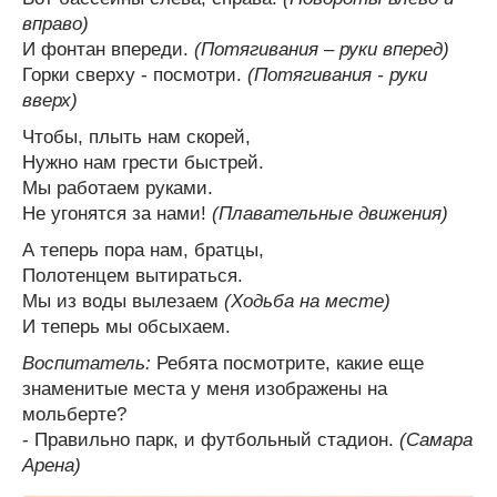
вправо)
И фонтан впереди.
(Потягивания – руки вперед)
Горки сверху - посмотри.
(Потягивания - руки
вверх)
Чтобы, плыть нам скорей,
Нужно нам грести быстрей.
Мы работаем руками.
Не угонятся за нами!
(Плавательные движения)
А теперь пора нам, братцы,
Полотенцем вытираться.
Мы из воды вылезаем
(Ходьба на месте)
И теперь мы обсыхаем.
Воспитатель:
Ребята посмотрите, какие еще
знаменитые места у меня изображены на
мольберте?
- Правильно парк, и футбольный стадион.
(Самара
Арена)