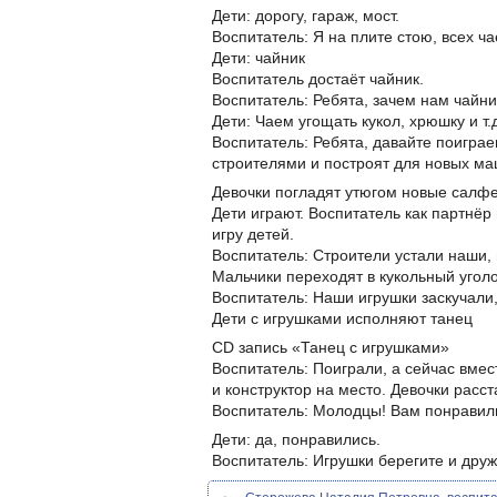
Дети: дорогу, гараж, мост.
Воспитатель: Я на плите стою, всех ч
Дети: чайник
Воспитатель достаёт чайник.
Воспитатель: Ребята, зачем нам чайни
Дети: Чаем угощать кукол, хрюшку и т.
Воспитатель: Ребята, давайте поиграе
строителями и построят для новых маш
Девочки погладят утюгом новые салфе
Дети играют. Воспитатель как партнёр
игру детей.
Воспитатель: Строители устали наши, 
Мальчики переходят в кукольный уголо
Воспитатель: Наши игрушки заскучали,
Дети с игрушками исполняют танец
CD запись «Танец с игрушками»
Воспитатель: Поиграли, а сейчас вме
и конструктор на место. Девочки расст
Воспитатель: Молодцы! Вам понравил
Дети: да, понравились.
Воспитатель: Игрушки берегите и друж