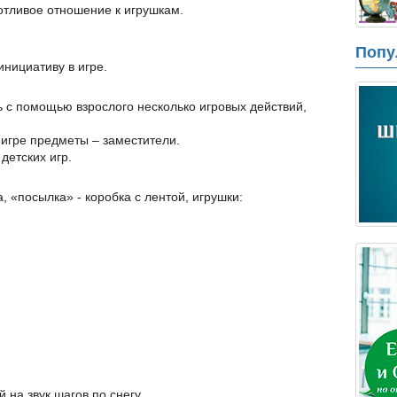
отливое отношение к игрушкам.
Попу
инициативу в игре.
 с помощью взрослого несколько игровых действий,
 игре предметы – заместители.
детских игр.
 «посылка» - коробка с лентой, игрушки:
на звук шагов по снегу.