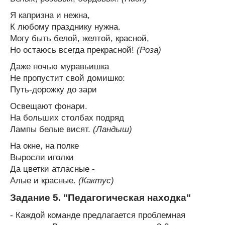
Я капризна и нежна,
К любому празднику нужна.
Могу быть белой, желтой, красной,
Но остаюсь всегда прекрасной!
(Роза)
Даже ночью муравьишка
Не пропустит свой домишко:
Путь-дорожку до зари
Освещают фонари.
На больших столбах подряд
Лампы белые висят.
(Ландыш)
На окне, на полке
Выросли иголки
Да цветки атласные -
Алые и красные.
(Кактус)
Задание 5. "Педагогическая находка"
- Каждой команде предлагается проблемная